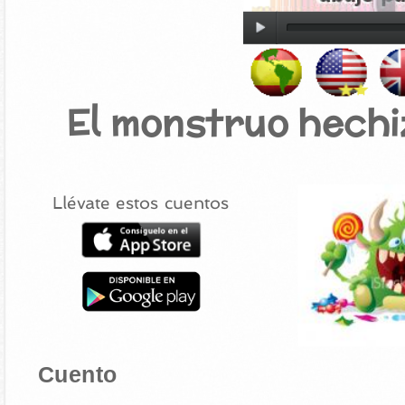
El monstruo hech
Llévate estos cuentos
Cuento