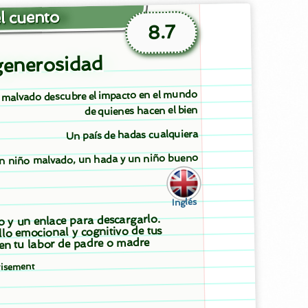
l cuento
8.7
generosidad
malvado descubre el impacto en el mundo
de quienes hacen el bien
Un país de hadas cualquiera
n niño malvado, un hada y un niño bueno
Inglés
to y un enlace para descargarlo.
llo emocional y cognitivo de tus
 en tu labor de padre o madre
tisement