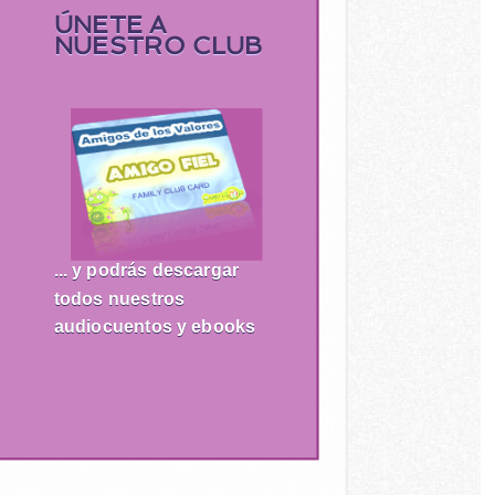
ÚNETE A
NUESTRO CLUB
... y podrás descargar
todos nuestros
audiocuentos y ebooks