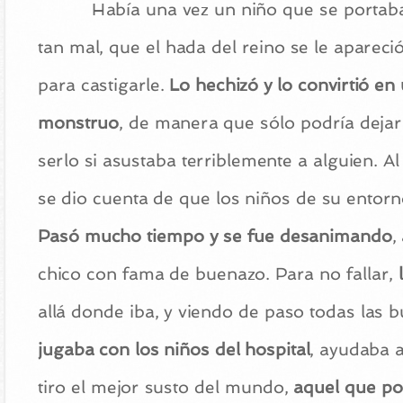
Había una vez un niño que se portab
tan mal, que el hada del reino se le apareci
para castigarle.
Lo hechizó y lo convirtió en
monstruo
, de manera que sólo podría dejar
serlo si asustaba terriblemente a alguien. Al
se dio cuenta de que los niños de su entorno
Pasó mucho tiempo y se fue desanimando
,
chico con fama de buenazo. Para no fallar,
l
allá donde iba, y viendo de paso todas las 
jugaba con los niños del hospital
, ayudaba a
tiro el mejor susto del mundo,
aquel que pod