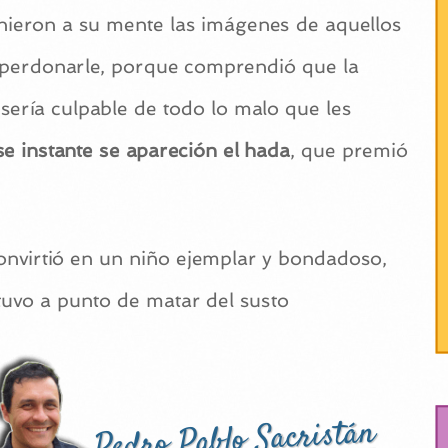
inieron a su mente las imágenes de aquellos
ó perdonarle, porque comprendió que la
sería culpable de todo lo malo que les
e instante se apareción el hada
, que premió
convirtió en un niño ejemplar y bondadoso,
uvo a punto de matar del susto
Pedro Pablo Sacristán