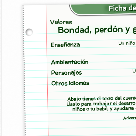
Ficha de
Valores
Bondad, perdón y 
Un niño 
Enseñanza
Ambientación
U
Personajes
Otros idiomas
Abajo tienes el texto del cuen
Úsalo para trabajar el desarro
niños o tu bebé, y ayudarte
Adver