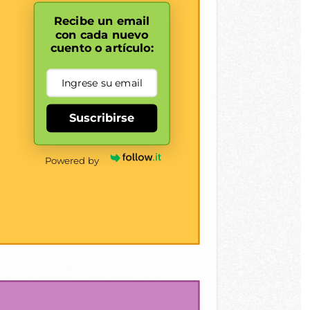
Recibe un email
con cada nuevo
cuento o artículo:
Suscribirse
Powered by