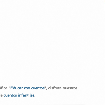
fica "
Educar con cuentos
", disfruta nuestros
de
cuentos infantiles
.