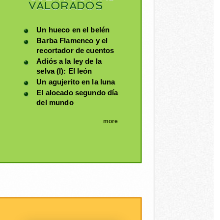
VALORADOS
Un hueco en el belén
Barba Flamenco y el
recortador de cuentos
Adiós a la ley de la
selva (I): El león
Un agujerito en la luna
El alocado segundo día
del mundo
more