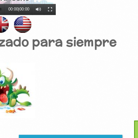
00:00
|
00:00
izado para siempre