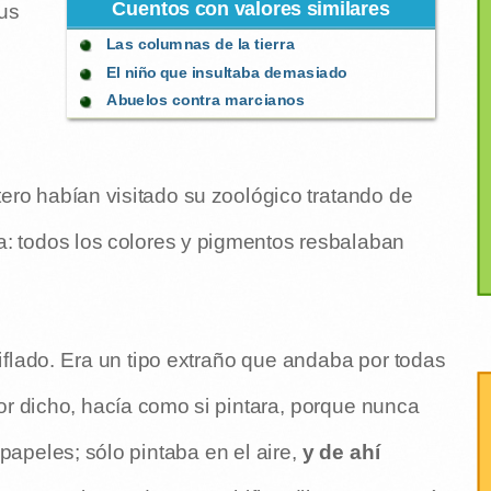
Cuentos con valores similares
sus
Las columnas de la tierra
El niño que insultaba demasiado
Abuelos contra marcianos
ero habían visitado su zoológico tratando de
: todos los colores y pigmentos resbalaban
chiflado. Era un tipo extraño que andaba por todas
or dicho, hacía como si pintara, porque nunca
papeles; sólo pintaba en el aire,
y de ahí