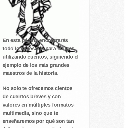
En esta página encontrarás
todo lo necesario para educar
utilizando cuentos, siguiendo el
ejemplo de los más grandes
maestros de la historia.
No solo te ofrecemos cientos
de cuentos breves y con
valores en múltiples formatos
multimedia, sino que te
enseñaremos por qué son tan