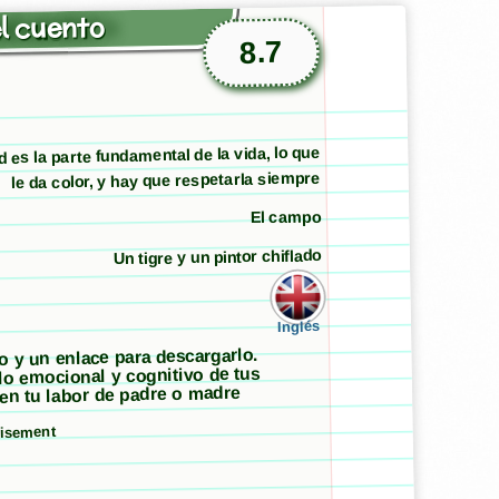
l cuento
8.7
d es la parte fundamental de la vida, lo que
le da color, y hay que respetarla siempre
El campo
Un tigre y un pintor chiflado
Inglés
to y un enlace para descargarlo.
llo emocional y cognitivo de tus
 en tu labor de padre o madre
tisement