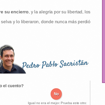
re su encierro
, y la alegría por su libertad, los
a selva y lo liberaron, donde nunca más perdió
Pedro Pablo Sacristán
o el cuento?
No
Igual no era el mejor. Prueba este otro: