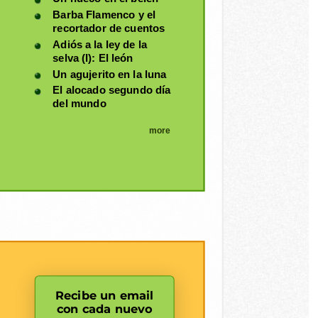
Barba Flamenco y el
recortador de cuentos
Adiós a la ley de la
selva (I): El león
Un agujerito en la luna
El alocado segundo día
del mundo
more
Recibe un email
con cada nuevo