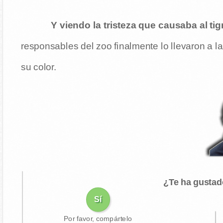
Y viendo la tristeza que causaba al tig
responsables del zoo finalmente lo llevaron a l
su color.
¿Te ha gustad
Sí
Por favor, compártelo