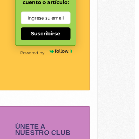
cuento o artículo:
Suscribirse
Powered by
ÚNETE A
NUESTRO CLUB