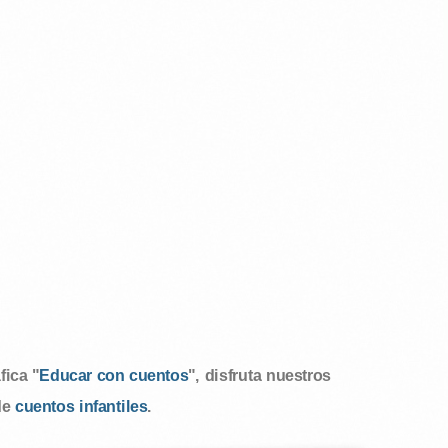
ica "
Educar con cuentos
", disfruta nuestros
de
cuentos infantiles
.