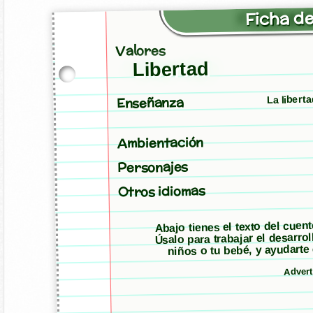
Ficha de
Valores
Libertad
La liberta
Enseñanza
Ambientación
Personajes
Otros idiomas
Abajo tienes el texto del cuen
Úsalo para trabajar el desarro
niños o tu bebé, y ayudarte
Adver