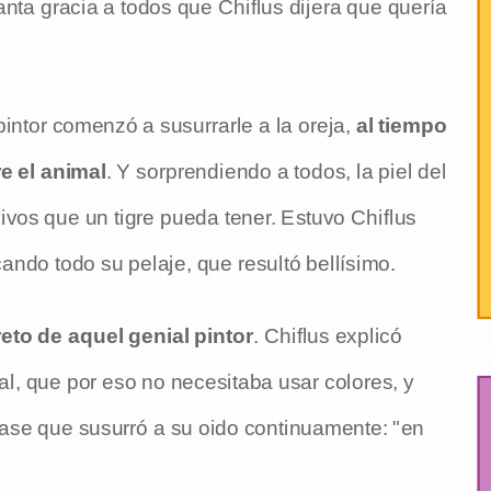
tanta gracia a todos que Chiflus dijera que quería
o pintor comenzó a susurrarle a la oreja,
al tiempo
e el animal
. Y sorprendiendo a todos, la piel del
ivos que un tigre pueda tener. Estuvo Chiflus
ndo todo su pelaje, que resultó bellísimo.
eto de aquel genial pintor
. Chiflus explicó
eal, que por eso no necesitaba usar colores, y
frase que susurró a su oido continuamente: "en