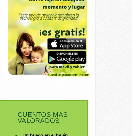
CUENTOS MÁS
VALORADOS
Un hueco en el belén