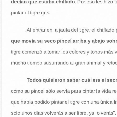
decían que estaba chiflado
. Por eso les hizo 
pintar al tigre gris.
Al entrar en la jaula del tigre, el chiflad
que movía su seco pincel arriba y abajo sobr
tigre comenzó a tomar los colores y tonos más v
mucho tiempo susurrando al gran animal y retoca
Todos quisieron saber cuál era el secr
cómo su pincel sólo servía para pintar la vida r
que había podido pintar el tigre con una única 
sólo unos días volverás a ser libre, ya lo verás".