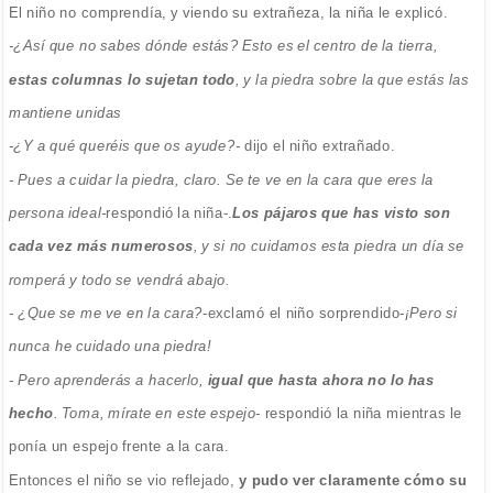
El niño no comprendía, y viendo su extrañeza, la niña le explicó.
-¿Así que no sabes dónde estás? Esto es el centro de la tierra,
estas columnas lo sujetan todo
, y la piedra sobre la que estás las
mantiene unidas
-¿Y a qué queréis que os ayude?-
dijo el niño extrañado.
- Pues a cuidar la piedra, claro. Se te ve en la cara que eres la
persona ideal-
respondió la niña-.
Los pájaros que has visto son
cada vez más numerosos
, y si no cuidamos esta piedra un día se
romperá y todo se vendrá abajo.
- ¿Que se me ve en la cara?
-exclamó el niño sorprendido-
¡Pero si
nunca he cuidado una piedra!
- Pero aprenderás a hacerlo,
igual que hasta ahora no lo has
hecho
. Toma, mírate en este espejo-
respondió la niña mientras le
ponía un espejo frente a la cara.
Entonces el niño se vio reflejado,
y pudo ver claramente cómo su