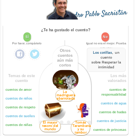
Pedro Pablo Sacristán
¿Te ha gustado el cuento?
Sí
No
Por favor, compártelo
Igual no era el mejor. Prueba
este otro:
Otros
Los cotillas
, un
cuentos
cuento
aún más
sobre Respetar la
cortos
intimidad
Temas de este
Los más
cuento
valorados
cuentos de amor
cuentos de
La
responsabilidad
madriguera
abarrotada
cuentos de niños
cuentos de agua
cuentos de respeto
cuentos de hadas
cuentos de sueños
cuentos de justicia
El mayor
Tomás
cuentos de niñas
tesoro del
Tarambana
mundo
y su
cuentos de princesas
tambor