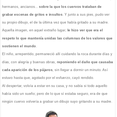
hermanos, ancianos...
sobre la que los cuervos trataban de
grabar escenas de gritos e insultos
. Y junto a sus pies, pudo ver
su propio dibujo, el de la última vez que había gritado a su madre.
Aquella imagen, en aquel extraño lugar,
le hizo ver que era el
respeto lo que mantenía unidas las columnas de los valores que
sostienen el mundo
.
El niño, arrepentido, permaneció allí cuidando la roca durante días y
días, con alegría y buenas obras,
reponiendo el daño que causaba
cada aparición de los pájaros
, sin llegar a dormir un minuto. Así
estuvo hasta que, agotado por el esfuerzo, cayó rendido.
Al despertar, volvía a estar en su casa, y no sabía si todo aquello
había sido un sueño; pero de lo que sí estaba seguro, era de que
ningún cuervo volvería a grabar un dibujo suyo gritando a su madre.