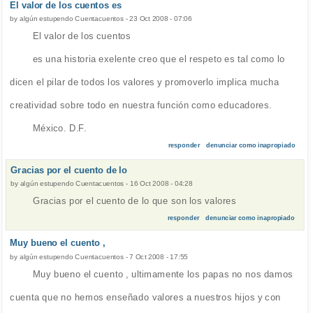
El valor de los cuentos es
by
algún estupendo Cuentacuentos
-
23 Oct 2008 - 07:06
El valor de los cuentos
es una historia exelente creo que el respeto es tal como lo
dicen el pilar de todos los valores y promoverlo implica mucha
creatividad sobre todo en nuestra función como educadores.
México. D.F.
responder
denunciar como inapropiado
Gracias por el cuento de lo
by
algún estupendo Cuentacuentos
-
16 Oct 2008 - 04:28
Gracias por el cuento de lo que son los valores
responder
denunciar como inapropiado
Muy bueno el cuento ,
by
algún estupendo Cuentacuentos
-
7 Oct 2008 - 17:55
Muy bueno el cuento , ultimamente los papas no nos damos
cuenta que no hemos enseñado valores a nuestros hijos y con