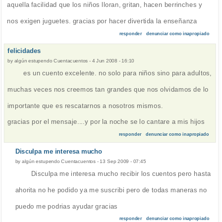
aquella facilidad que los niños lloran, gritan, hacen berrinches y
nos exigen juguetes. gracias por hacer divertida la enseñanza
responder
denunciar como inapropiado
felicidades
by
algún estupendo Cuentacuentos
-
4 Jun 2008 - 16:10
es un cuento excelente. no solo para niños sino para adultos,
muchas veces nos creemos tan grandes que nos olvidamos de lo
importante que es rescatarnos a nosotros mismos.
gracias por el mensaje....y por la noche se lo cantare a mis hijos
responder
denunciar como inapropiado
Disculpa me interesa mucho
by
algún estupendo Cuentacuentos
-
13 Sep 2009 - 07:45
Disculpa me interesa mucho recibir los cuentos pero hasta
ahorita no he podido ya me suscribi pero de todas maneras no
puedo me podrias ayudar gracias
responder
denunciar como inapropiado