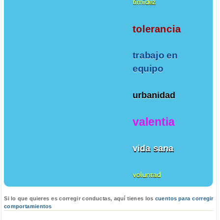
timidez
tolerancia
trabajo en
equipo
urbanidad
valentia
vida sana
voluntad
Si lo que quieres es corregir conductas, aquí tienes los
cuentos para corregir
comportamientos