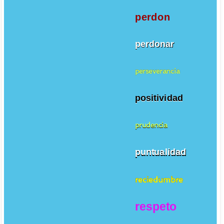
perdon
perdonar
perseverancia
positividad
prudencia
puntualidad
reciedumbre
respeto