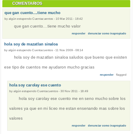
COMENTARIOS
que gan cuento....tiene mucho
by
algún estupendo Cuentacuentos
-
10 Mar 2011 - 18:42
que gan cuento....tiene mucho valor
responder
denunciar como inapropiado
hola soy de mazatlan sinaloa
by
algún estupendo Cuentacuentos
-
11 Nov 2009 - 08:14
hola soy de mazatlan sinaloa saludos que bueno que existen
ese tipo de cuentos me ayudaron mucho gracias
flagged
responder
hola soy carolay ese cuento
by
algún estupendo Cuentacuentos
-
30 Nov 2011 - 18:49
hola soy carolay ese cuento me en seno mucho sobre los
valores ya que en mi liceo me estan ensenando mas sobre los
valores
responder
denunciar como inapropiado