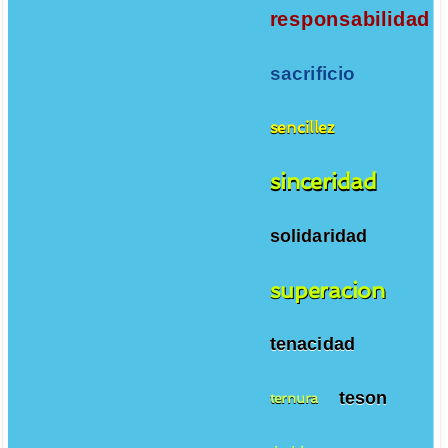
responsabilidad
sacrificio
sencillez
sinceridad
solidaridad
superacion
tenacidad
teson
ternura