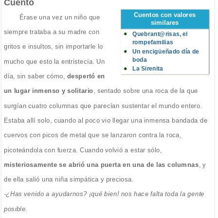
Cuento
Cuentos con valores
Érase una vez un niño que
similares
siempre trataba a su madre con
Quebrant@risas, el
rompefamilias
gritos e insultos, sin importarle lo
Un encigüeñado día de
boda
mucho que esto la entristecía. Un
La Sirenita
día, sin saber cómo,
despertó en
un lugar inmenso y solitario
, sentado sobre una roca de la que
surgían cuatro columnas que parecían sustentar el mundo entero.
Estaba allí solo, cuando al poco vio llegar una inmensa bandada de
cuervos con picos de metal que se lanzaron contra la roca,
picoteándola con fuerza. Cuando volvió a estar sólo,
misteriosamente se abrió una puerta en una de las columnas
, y
de ella salió una niña simpática y preciosa.
-¿Has venido a ayudarnos? ¡qué bien! nos hace falta toda la gente
posible
.