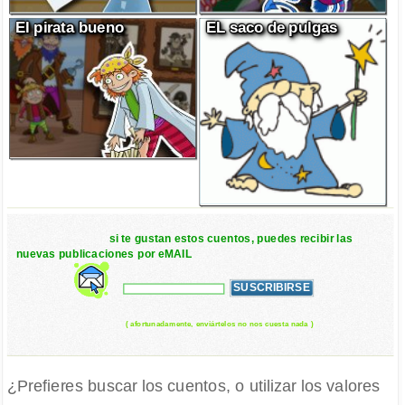
El pirata bueno
EL saco de pulgas
si te gustan estos cuentos, puedes recibir las
nuevas publicaciones por eMAIL
( afortunadamente, enviártelos no nos cuesta nada )
¿Prefieres buscar los cuentos, o utilizar los valores