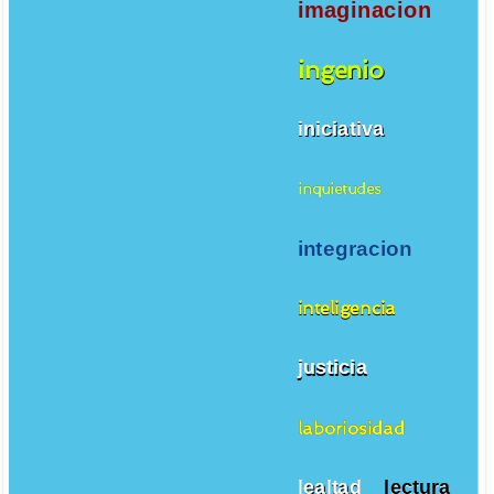
imaginacion
ingenio
iniciativa
inquietudes
integracion
inteligencia
justicia
laboriosidad
lealtad
lectura