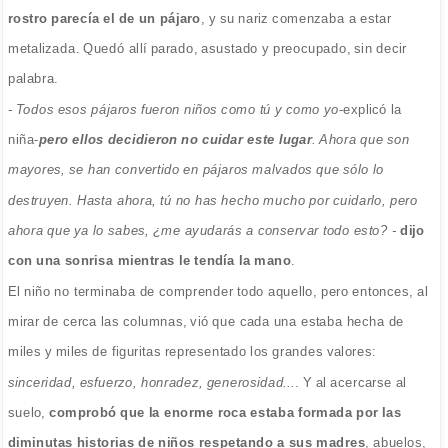
rostro parecía el de un pájaro
, y su nariz comenzaba a estar
metalizada. Quedó allí parado, asustado y preocupado, sin decir
palabra.
- Todos esos pájaros fueron niños como tú y como yo
-explicó la
niña-
pero ellos decidieron no cuidar este lugar
. Ahora que son
mayores, se han convertido en pájaros malvados que sólo lo
destruyen. Hasta ahora, tú no has hecho mucho por cuidarlo, pero
ahora que ya lo sabes, ¿me ayudarás a conservar todo esto? -
dijo
con una sonrisa mientras le tendía la mano
.
El niño no terminaba de comprender todo aquello, pero entonces, al
mirar de cerca las columnas, vió que cada una estaba hecha de
miles y miles de figuritas representado los grandes valores:
sinceridad, esfuerzo, honradez, generosidad...
. Y al acercarse al
suelo,
comprobó que la enorme roca estaba formada por las
diminutas historias de niños respetando a sus madres
, abuelos,