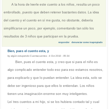
A la hora de leerle este cuento a los niños, resulta un poco
embrollado, puesto que deben retener bastantes datos. La idea
del cuento y el cuento en sí me gusta, no obstante, debería
simplificarse un poco, por ejemplo, comentando tan sólo los
resultados de 3 niños que participan en la prueba.
responder
denunciar como inapropiado
Bien, pues el cuento esta, y
by
algún estupendo Cuentacuentos
-
4 Oct 2010 - 05:34
Bien, pues el cuento esta, y creo que si para el niño es
algo complicado entender todo eso para eso estamos nosotros,
para explicarlo y que lo puedan entender. La idea esta, solo se
debe ser ingenioso para que ellos lo entiendan. Los niños
tienen una imaginación enorme son muy inteligentes.
Leí tres cuentos a mi hijo, si se los hubiera contado tal y cual