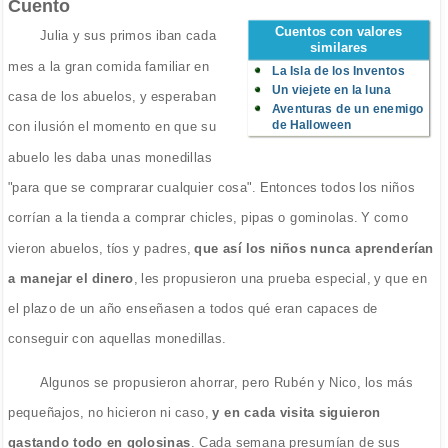
Cuento
Cuentos con valores
Julia y sus primos iban cada
similares
mes a la gran comida familiar en
La Isla de los Inventos
Un viejete en la luna
casa de los abuelos, y esperaban
Aventuras de un enemigo
de Halloween
con ilusión el momento en que su
abuelo les daba unas monedillas
"para que se comprarar cualquier cosa". Entonces todos los niños
corrían a la tienda a comprar chicles, pipas o gominolas. Y como
vieron abuelos, tíos y padres,
que así los niños nunca aprenderían
a manejar el dinero
, les propusieron una prueba especial, y que en
el plazo de un año enseñasen a todos qué eran capaces de
conseguir con aquellas monedillas.
Algunos se propusieron ahorrar, pero Rubén y Nico, los más
pequeñajos, no hicieron ni caso,
y en cada visita siguieron
gastando todo en golosinas
. Cada semana presumían de sus