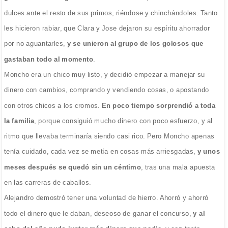
dulces ante el resto de sus primos, riéndose y chinchándoles. Tanto
les hicieron rabiar, que Clara y Jose dejaron su espíritu ahorrador
por no aguantarles,
y se unieron al grupo de los golosos que
gastaban todo al momento
.
Moncho era un chico muy listo, y decidió empezar a manejar su
dinero con cambios, comprando y vendiendo cosas, o apostando
con otros chicos a los cromos.
En poco tiempo sorprendió a toda
la familia
, porque consiguió mucho dinero con poco esfuerzo, y al
ritmo que llevaba terminaría siendo casi rico. Pero Moncho apenas
tenía cuidado, cada vez se metía en cosas más arriesgadas,
y unos
meses después se quedó sin un céntimo
, tras una mala apuesta
en las carreras de caballos.
Alejandro demostró tener una voluntad de hierro. Ahorró y ahorró
todo el dinero que le daban, deseoso de ganar el concurso,
y al