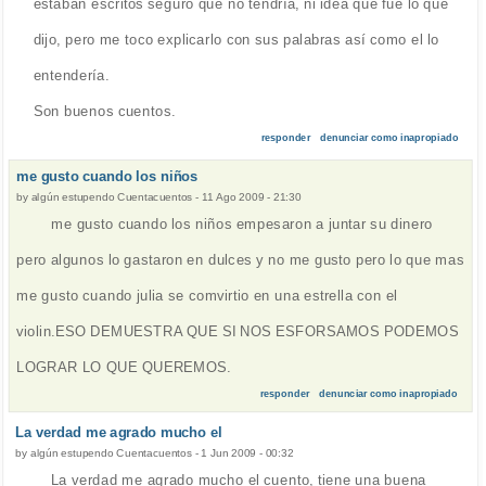
estaban escritos seguro que no tendría, ni idea que fue lo que
dijo, pero me toco explicarlo con sus palabras así como el lo
entendería.
Son buenos cuentos.
responder
denunciar como inapropiado
me gusto cuando los niños
by
algún estupendo Cuentacuentos
-
11 Ago 2009 - 21:30
me gusto cuando los niños empesaron a juntar su dinero
pero algunos lo gastaron en dulces y no me gusto pero lo que mas
me gusto cuando julia se comvirtio en una estrella con el
violin.ESO DEMUESTRA QUE SI NOS ESFORSAMOS PODEMOS
LOGRAR LO QUE QUEREMOS.
responder
denunciar como inapropiado
La verdad me agrado mucho el
by
algún estupendo Cuentacuentos
-
1 Jun 2009 - 00:32
La verdad me agrado mucho el cuento, tiene una buena