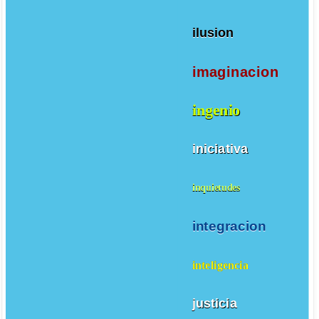
ilusion
imaginacion
ingenio
iniciativa
inquietudes
integracion
inteligencia
justicia