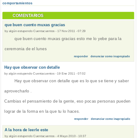
comportamientos
COMENTARIOS
que buen cuento muxas gracias
by
algún estupendo Cuentacuentos
-
17 Nov 2011 - 07:29
que buen cuento muxas gracias esto me lo yebe para la
ceremonia de el lunes
responder
denunciar como inapropiado
Hay que observar con detalle
by
algún estupendo Cuentacuentos
-
19 Ene 2011 - 07:02
Hay que observar con detalle que es lo que se tiene y saber
aprovecharlo .
Cambias el pensamiento de la gente, eso pocas personas pueden
lograr de la forma en la que tu lo haces.
responder
denunciar como inapropiado
A la hora de leerle este
by
algún estupendo Cuentacuentos
-
4 Mayo 2010 - 10:37