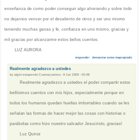
enseñanza de como poder conseguir algo ahorrando y sobre todo
no dejarnos vencer por el desaliento de otros y ser uno mismo
teniendo muchas ganas y fe, confianza en uno mismo, gracias y
mil gracias por alcanzarme estos bellos cuentos.
LUZ AURORA
responder
denunciar como inapropiado
Realmente agradezco a ustedes
by
algún estupendo Cuentacuentos
-
9 Jun 2009 - 00:09
Realmente agradezco a ustedes el poder compartir estos
bellísimos cuentos con mis hijos, especialmente porque en
todos los humanos quedan huellas imborrables cuando se les
señalan las formas de hacer mejor las cosas con historias o
parábolas como hizo nuestro salvador Jesucristo, gracias!
Luz Quiroz