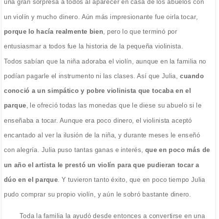
una gran sorpresa a todos al aparecer en casa de los abuelos con
un violín y mucho dinero. Aún más impresionante fue oirla tocar,
porque lo hacía realmente bien
, pero lo que terminó por
entusiasmar a todos fue la historia de la pequeña violinista.
Todos sabían que la niña adoraba el violín, aunque en la familia no
podían pagarle el instrumento ni las clases. Así que Julia,
cuando
conoció a un simpático y pobre violinista que tocaba en el
parque
, le ofreció todas las monedas que le diese su abuelo si le
enseñaba a tocar. Aunque era poco dinero, el violinista aceptó
encantado al ver la ilusión de la niña, y durante meses le enseñó
con alegría. Julia puso tantas ganas e interés,
que en poco más de
un año el artista le prestó un violín para que pudieran tocar a
dúo en el parque
. Y tuvieron tanto éxito, que en poco tiempo Julia
pudo comprar su propio violín, y aún le sobró bastante dinero.
Toda la familia la ayudó desde entonces a convertirse en una