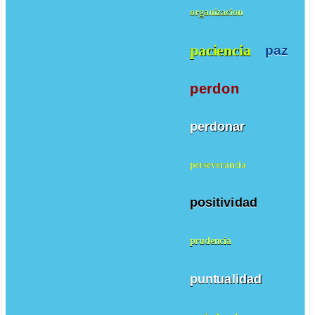
organizacion
paciencia
paz
perdon
perdonar
perseverancia
positividad
prudencia
puntualidad