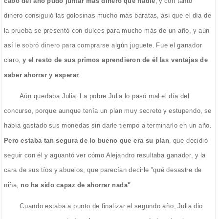
cabo del año pudo juntar más dinero que nadie
, y con tanto
dinero consiguió las golosinas mucho más baratas, así que el día de
la prueba se presentó con dulces para mucho más de un año, y aún
así le sobró dinero para comprarse algún juguete. Fue el ganador
claro,
y el resto de sus primos aprendieron de él las ventajas de
saber ahorrar y esperar
.
Aún quedaba Julia. La pobre Julia lo pasó mal el día del
concurso, porque aunque tenía un plan muy secreto y estupendo, se
había gastado sus monedas sin darle tiempo a terminarlo en un año.
Pero estaba tan segura de lo bueno que era su plan
, que decidió
seguir con él y aguantó ver cómo Alejandro resultaba ganador, y la
cara de sus tíos y abuelos, que parecían decirle "qué desastre de
niña,
no ha sido capaz de ahorrar nada"
.
Cuando estaba a punto de finalizar el segundo año, Julia dio