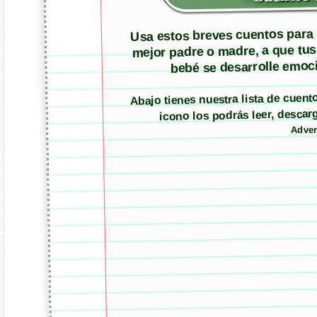
Usa estos breves cuentos para m
mejor padre o madre, a que tus
bebé se desarrolle emoci
Abajo tienes nuestra lista de cuen
icono los podrás leer, desc
Adver