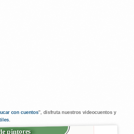
ucar con cuentos
", disfruta nuestros videocuentos y
tiles
.
e pintores