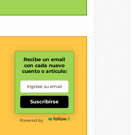
Recibe un email
con cada nuevo
cuento o artículo:
Suscribirse
Powered by