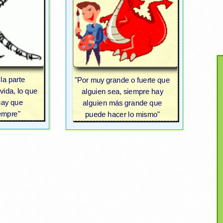
 la parte
"Por muy grande o fuerte que
vida, lo que
alguien sea, siempre hay
 hay que
alguien más grande que
iempre"
puede hacer lo mismo"