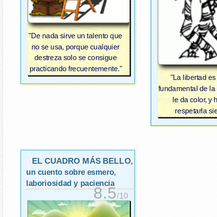
"De nada sirve un talento que
no se usa, porque cualquier
destreza solo se consigue
practicando frecuentemente."
"La libertad es
fundamental de la 
le da color, y
respetarla s
EL CUADRO MÁS BELLO
,
un cuento sobre esmero,
laboriosidad y paciencia
8.5
/10