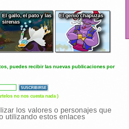
El gallo, el pato y las
El genio chapuzas
sirenas
tos, puedes recibir las nuevas publicaciones por
rtelos no nos cuesta nada )
ilizar los valores o personajes que
 utilizando estos enlaces