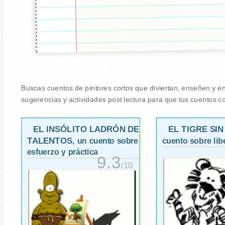
Buscas cuentos de pintores cortos que diviertan, enseñen y ena
sugerencias y actividades post lectura para que tus cuentos co
EL INSÓLITO LADRÓN DE
EL TIGRE SI
TALENTOS
, un cuento sobre
cuento sobre lib
esfuerzo y práctica
9.3
/10