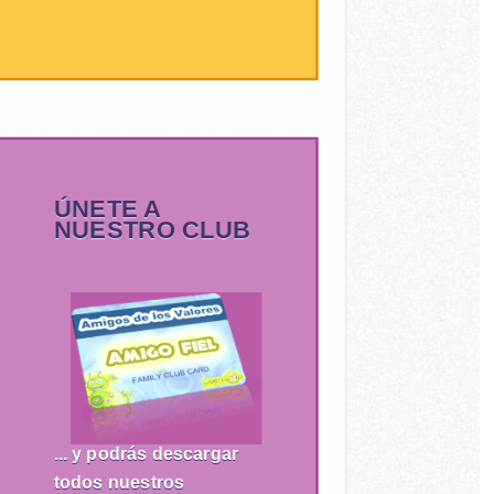
ÚNETE A
NUESTRO CLUB
... y podrás descargar
todos nuestros