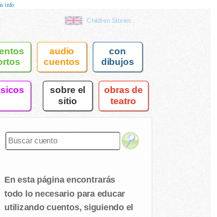
s info
Children Stories
entos
audio
con
ortos
cuentos
dibujos
asicos
sobre el
obras de
sitio
teatro
En esta página encontrarás
todo lo necesario para educar
utilizando cuentos, siguiendo el