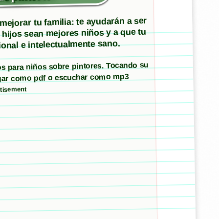
ejorar tu familia: te ayudarán a ser
 hijos sean mejores niños y a que tu
onal e intelectualmente sano.
tos para niños sobre pintores. Tocando su
argar como pdf o escuchar como mp3
tisement