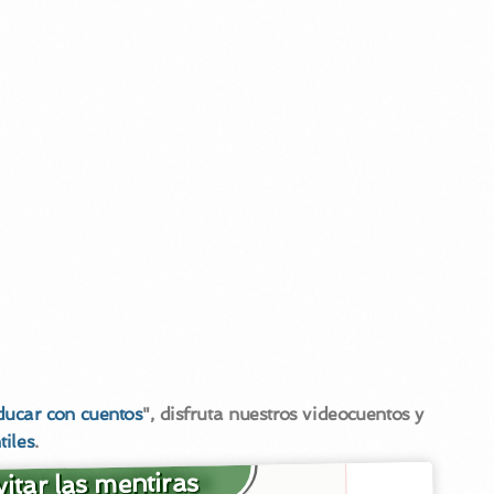
ducar con cuentos
", disfruta nuestros videocuentos y
tiles
.
itar las mentiras