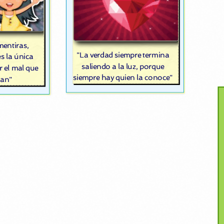
mentiras,
"La verdad siempre termina
s la única
saliendo a la luz, porque
 el mal que
siempre hay quien la conoce"
san"