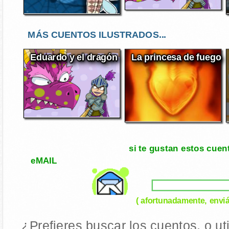
MÁS CUENTOS ILUSTRADOS...
Eduardo y el dragón
La princesa de fuego
si te gustan estos cuen
eMAIL
( afortunadamente, enviá
¿Prefieres buscar los cuentos, o ut