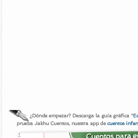
¿Dónde empezar? Descarga la guía gráfica "
E
prueba Jakhu Cuentos, nuestra app de
cuentos infan
Cuentos para ev