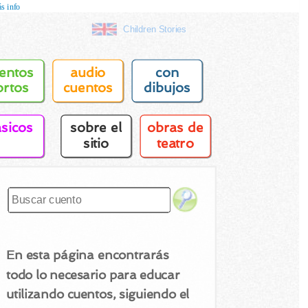
s info
Children Stories
entos
audio
con
ortos
cuentos
dibujos
asicos
sobre el
obras de
sitio
teatro
En esta página encontrarás
todo lo necesario para educar
utilizando cuentos, siguiendo el