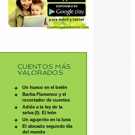
CUENTOS MÁS
VALORADOS
Un hueco en el belén
Barba Flamenco y el
recortador de cuentos
Adiós a la ley de la
selva (I): El león
Un agujerito en la luna
El alocado segundo día
del mundo