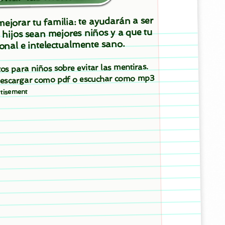
ejorar tu familia: te ayudarán a ser
 hijos sean mejores niños y a que tu
onal e intelectualmente sano.
tos para niños sobre evitar las mentiras.
 descargar como pdf o escuchar como mp3
tisement