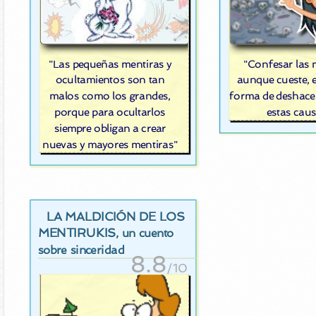
"Las pequeñas mentiras y
"Confesar las 
ocultamientos son tan
aunque cueste, e
malos como los grandes,
forma de deshacer
porque para ocultarlos
estas cau
siempre obligan a crear
nuevas y mayores mentiras"
LA MALDICIÓN DE LOS
MENTIRUKIS
, un cuento
sobre sinceridad
8.8
/10