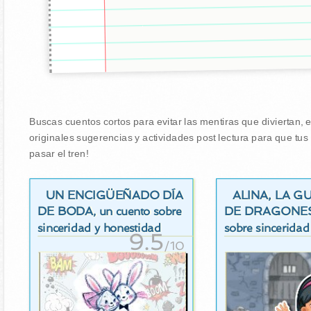
Buscas cuentos cortos para evitar las mentiras que diviertan, 
originales sugerencias y actividades post lectura para que tu
pasar el tren!
UN ENCIGÜEÑADO DÍA
ALINA, LA 
DE BODA
DE DRAGONE
, un cuento sobre
sinceridad y honestidad
sobre sinceridad
9.5
/10