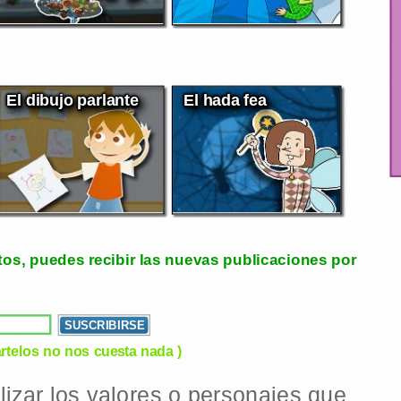
El dibujo parlante
El hada fea
tos, puedes recibir las nuevas publicaciones por
rtelos no nos cuesta nada )
ilizar los valores o personajes que