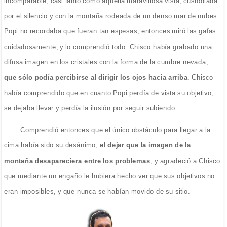
incomparable, casi tanto como aquella maravillosa vista, custodiada
por el silencio y con la montaña rodeada de un denso mar de nubes.
Popi no recordaba que fueran tan espesas; entonces miró las gafas
cuidadosamente, y lo comprendió todo: Chisco había grabado una
difusa imagen en los cristales con la forma de la cumbre nevada,
que sólo podía percibirse al dirigir los ojos hacia arriba
. Chisco
había comprendido que en cuanto Popi perdía de vista su objetivo,
se dejaba llevar y perdía la ilusión por seguir subiendo.
Comprendió entonces que el único obstáculo para llegar a la
cima había sido su desánimo,
el dejar que la imagen de la
montaña desapareciera entre los problemas
, y agradeció a Chisco
que mediante un engaño le hubiera hecho ver que sus objetivos no
eran imposibles, y que nunca se habían movido de su sitio.