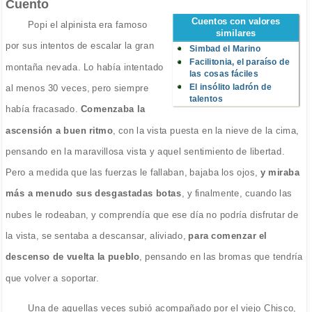
Cuento
Cuentos con valores
Popi el alpinista era famoso
similares
por sus intentos de escalar la gran
Simbad el Marino
Facilitonia, el paraíso de
montaña nevada. Lo había intentado
las cosas fáciles
El insólito ladrón de
al menos 30 veces, pero siempre
talentos
había fracasado.
Comenzaba la
ascensión a buen ritmo
, con la vista puesta en la nieve de la cima,
pensando en la maravillosa vista y aquel sentimiento de libertad.
Pero a medida que las fuerzas le fallaban, bajaba los ojos,
y miraba
más a menudo sus desgastadas botas
, y finalmente, cuando las
nubes le rodeaban, y comprendía que ese día no podría disfrutar de
la vista, se sentaba a descansar, aliviado,
para comenzar el
descenso de vuelta la pueblo
, pensando en las bromas que tendría
que volver a soportar.
Una de aquellas veces subió acompañado por el viejo Chisco,