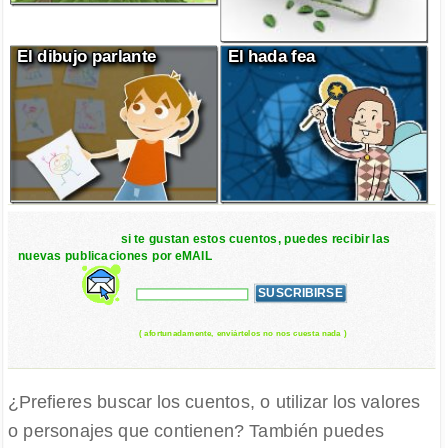
El dibujo parlante
El hada fea
si te gustan estos cuentos, puedes recibir las
nuevas publicaciones por eMAIL
( afortunadamente, enviártelos no nos cuesta nada )
¿Prefieres buscar los cuentos, o utilizar los valores
o personajes que contienen? También puedes