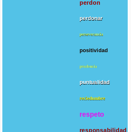
perdon
perdonar
perseverancia
positividad
prudencia
puntualidad
reciedumbre
respeto
responsabilidad