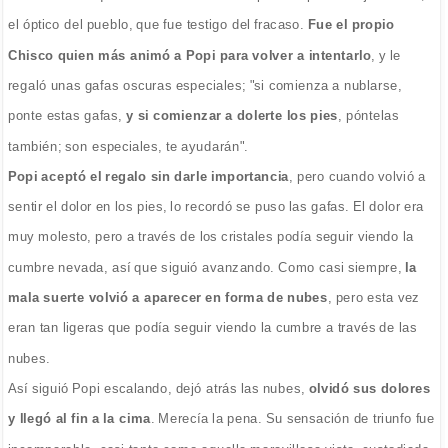
el óptico del pueblo, que fue testigo del fracaso.
Fue el propio
Chisco quien más animó a Popi para volver a intentarlo
, y le
regaló unas gafas oscuras especiales; "si comienza a nublarse,
ponte estas gafas,
y si comienzar a dolerte los pies
, póntelas
también; son especiales, te ayudarán".
Popi aceptó el regalo sin darle importancia
, pero cuando volvió a
sentir el dolor en los pies, lo recordó se puso las gafas. El dolor era
muy molesto, pero a través de los cristales podía seguir viendo la
cumbre nevada, así que siguió avanzando. Como casi siempre,
la
mala suerte volvió a aparecer en forma de nubes
, pero esta vez
eran tan ligeras que podía seguir viendo la cumbre a través de las
nubes.
Así siguió Popi escalando, dejó atrás las nubes,
olvidó sus dolores
y llegó al fin a la cima
. Merecía la pena. Su sensación de triunfo fue