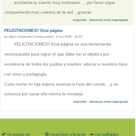
excelente tu cuento muy motivador......por favor sigue
compartiendo mas cuentos en la red....gracias
responder
denunciar como inapropiado
FELICITACIONES!! Esta página
by
algún estupendo Cuentacuentos
-
9 Jun 2009 - 16:40
FELICITACIONES!! Esta página es una herramienta
incomparable para lograr el que debe ser el objetivo por
excelencia de todos los padres y madres: educar a nuestros hijos
con amor y pedagogía.
Cada noche mi hija espera ansiosa la hora del cuento... y se
esfuerza por sacar ella misma la moraleja.
responder
denunciar como inapropiado
Un mundo de
Conéctate a la gran
Con múltiples