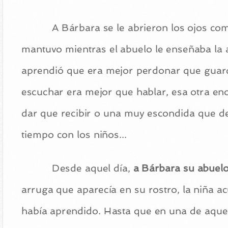
A Bárbara se le abrieron los ojos com
mantuvo mientras el abuelo le enseñaba la 
aprendió que era mejor perdonar que guard
escuchar era mejor que hablar, esa otra e
dar que recibir o una muy escondida que d
tiempo con los niños...
Desde aquel día,
a Bárbara su abuelo
arruga que aparecía en su rostro, la niña a
había aprendido. Hasta que en una de aquel