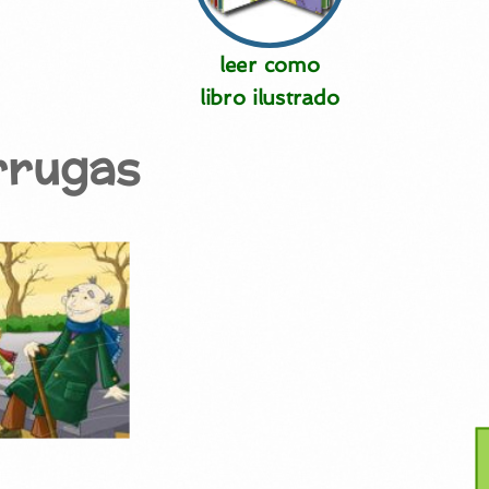
leer como
libro ilustrado
rrugas