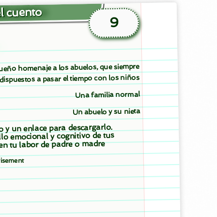
l cuento
9
ueño homenaje a los abuelos, que siempre
dispuestos a pasar el tiempo con los niños
Una familia normal
Un abuelo y su nieta
to y un enlace para descargarlo.
llo emocional y cognitivo de tus
 en tu labor de padre o madre
isement