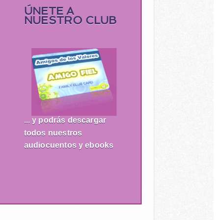
ÚNETE A
NUESTRO CLUB
... y podrás descargar
todos nuestros
audiocuentos y ebooks