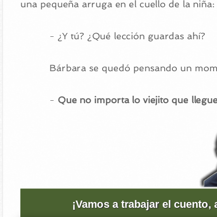
una pequeña arruga en el cuello de la niña:
- ¿Y tú? ¿Qué lección guardas ahí?
Bárbara se quedó pensando un momen
-
Que no importa lo viejito que llegu
¡Vamos a trabajar el cuento,