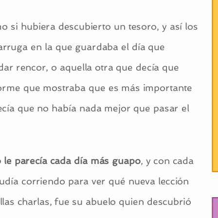
o si hubiera descubierto un tesoro, y así los
arruga en la que guardaba el día que
ar rencor, o aquella otra que decía que
norme que mostraba que es más importante
ecía que no había nada mejor que pasar el
 le parecía cada día más guapo
, y con cada
cudía corriendo para ver qué nueva lección
las charlas, fue su abuelo quien descubrió