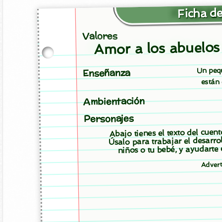
Ficha de
Valores
Amor a los abuelos
Un peq
Enseñanza
están 
Ambientación
Personajes
Abajo tienes el texto del cuen
Úsalo para trabajar el desarro
niños o tu bebé, y ayudarte
Advert