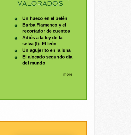
VALORADOS
Un hueco en el belén
Barba Flamenco y el
recortador de cuentos
Adiós a la ley de la
selva (I): El león
Un agujerito en la luna
El alocado segundo día
del mundo
more