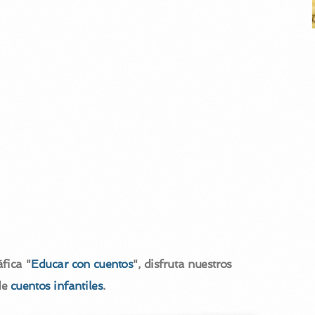
fica "
Educar con cuentos
", disfruta nuestros
de
cuentos infantiles
.