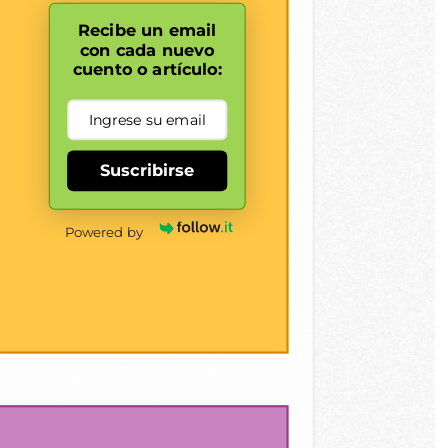
Recibe un email
con cada nuevo
cuento o artículo:
Suscribirse
Powered by