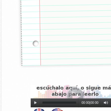
00:00
|
00:00