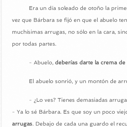
Era un día soleado de otoño la prime
vez que Bárbara se fijó en que el abuelo ten
muchísimas arrugas, no sólo en la cara, sin
por todas partes.
- Abuelo,
deberías darte la crema de
El abuelo sonrió, y un montón de arr
- ¿Lo ves? Tienes demasiadas arruga
- Ya lo sé Bárbara. Es que soy un poco viejo
arrugas
. Debajo de cada una guardo el rec