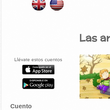
Las a
Llévate estos cuentos
Cuento