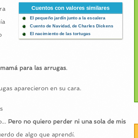
Cuentos con valores similares
ra
El pequeño jardín junto a la escalera
ía
Cuento de Navidad, de Charles Dickens
o
El nacimiento de las tortugas
 mamá para las arrugas
.
ugas aparecieron en su cara.
s
...
Pero no quiero perder ni una sola de mis
uerdo de algo que aprendí.