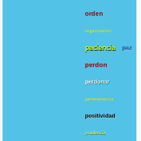
orden
organizacion
paciencia
paz
perdon
perdonar
perseverancia
positividad
prudencia