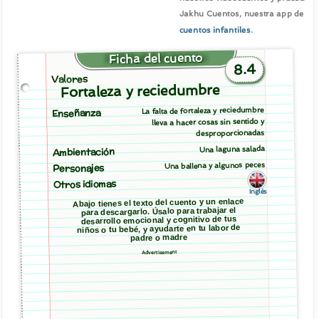
Jakhu Cuentos, nuestra app de
cuentos infantiles
.
Ficha del cuento
8.4
Valores
Fortaleza y reciedumbre
La falta de fortaleza y reciedumbre
Enseñanza
lleva a hacer cosas sin sentido y
desproporcionadas
Una laguna salada
Ambientación
Una ballena y algunos peces
Personajes
Otros idiomas
Inglés
Abajo tienes el texto del cuento y un enlace
para descargarlo. Úsalo para trabajar el
desarrollo emocional y cognitivo de tus
niños o tu bebé, y ayudarte en tu labor de
padre o madre
Advertisement