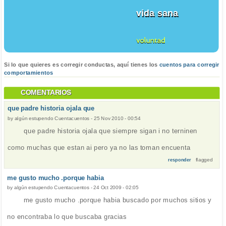
vida sana
voluntad
Si lo que quieres es corregir conductas, aquí tienes los
cuentos para corregir
comportamientos
COMENTARIOS
que padre historia ojala que
by
algún estupendo Cuentacuentos
-
25 Nov 2010 - 00:54
que padre historia ojala que siempre sigan i no terninen
como muchas que estan ai pero ya no las toman encuenta
flagged
responder
me gusto mucho .porque habia
by
algún estupendo Cuentacuentos
-
24 Oct 2009 - 02:05
me gusto mucho .porque habia buscado por muchos sitios y
no encontraba lo que buscaba gracias