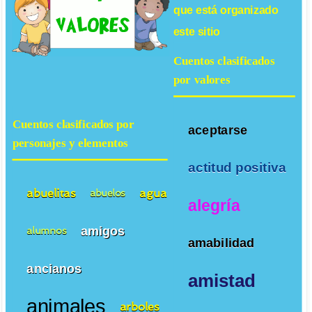
que está organizado
este sitio
Cuentos clasificados
por valores
Cuentos clasificados por
aceptarse
personajes y elementos
actitud positiva
abuelitas
agua
abuelos
alegría
amigos
alumnos
amabilidad
ancianos
amistad
animales
arboles