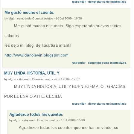
responder
denunciar como inapropiado
Me gustó mucho el cuento.
by
algún estupendo Cuentacuentos
-
10 Jul 2009 - 16:58
Me gustó mucho el cuento. Sigo esperando nuevos textos
saludos
les dejo mi blog, de liteartura infantil
http://www.dariolevin.blogspot.com
responder
denunciar como inapropiado
MUY LINDA HISTORIA, UTIL Y
by
algún estupendo Cuentacuentos
-
6 Jul 2009 - 17:07
MUY LINDA HISTORIA, UTIL Y BUEN EJEMPLO . GRACIAS
POR EL ENVIO.ATTE. CECILIA
responder
denunciar como inapropiado
Agradezco todos los cuentos
by
algún estupendo Cuentacuentos
-
7 Jul 2009 - 15:39
Agradezco todos los cuentos que me han enviado, su