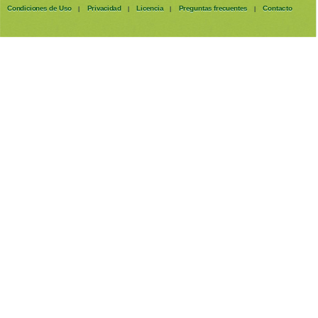
Condiciones de Uso
Privacidad
Licencia
Preguntas frecuentes
Contacto
|
|
|
|