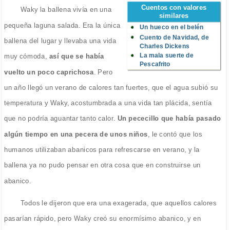
Cuentos con valores
Waky la ballena vivía en una
similares
pequeña laguna salada. Era la única
Un hueco en el belén
Cuento de Navidad, de
ballena del lugar y llevaba una vida
Charles Dickens
La mala suerte de
muy cómoda,
así que se había
Pescafrito
vuelto un poco caprichosa
. Pero
un año llegó un verano de calores tan fuertes, que el agua subió su
temperatura y Waky, acostumbrada a una vida tan plácida, sentía
que no podría aguantar tanto calor.
Un pececillo que había pasado
algún tiempo en una pecera de unos niños
, le contó que los
humanos utilizaban abanicos para refrescarse en verano, y la
ballena ya no pudo pensar en otra cosa que en construirse un
abanico.
Todos le dijeron que era una exagerada, que aquellos calores
pasarían rápido, pero Waky creó su enormísimo abanico, y en