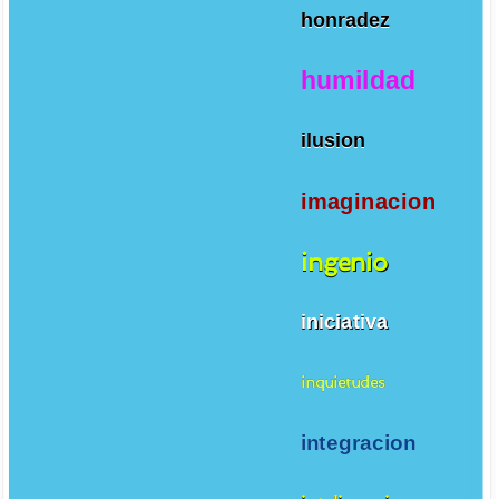
honradez
humildad
ilusion
imaginacion
ingenio
iniciativa
inquietudes
integracion