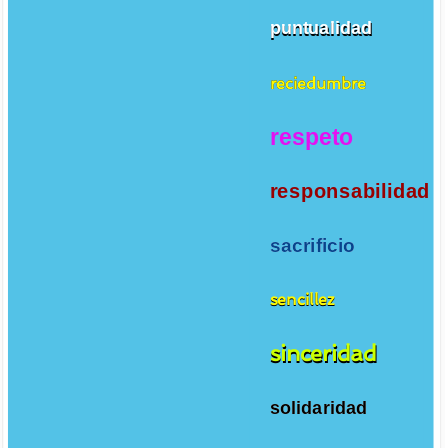
puntualidad
reciedumbre
respeto
responsabilidad
sacrificio
sencillez
sinceridad
solidaridad