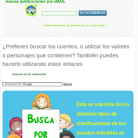
nuevas publicaciones por eMAIL
( afortunadamente, enviártelos no nos cuesta nada )
¿Prefieres buscar los cuentos, o utilizar los valores
o personajes que contienen? También puedes
hacerlo utilizando estos enlaces
buscar en la colección
Esta es una lista de los
distintos tipos de
clasificaciones de los
cuentos infantiles
en