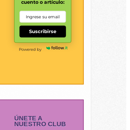
cuento o artículo:
Suscribirse
Powered by
ÚNETE A
NUESTRO CLUB