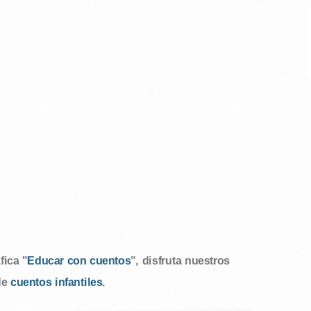
ica "
Educar con cuentos
", disfruta nuestros
de
cuentos infantiles
.