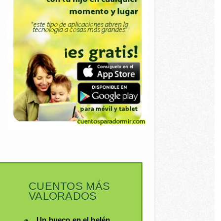
CUENTOS MÁS
VALORADOS
Un hueco en el belén