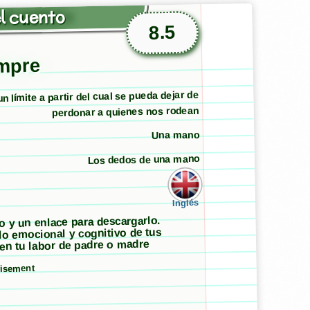
l cuento
8.5
empre
n límite a partir del cual se pueda dejar de
perdonar a quienes nos rodean
Una mano
Los dedos de una mano
Inglés
to y un enlace para descargarlo.
llo emocional y cognitivo de tus
 en tu labor de padre o madre
tisement