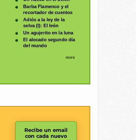
Barba Flamenco y el
recortador de cuentos
Adiós a la ley de la
selva (I): El león
Un agujerito en la luna
El alocado segundo día
del mundo
more
Recibe un email
con cada nuevo