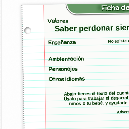
Ficha de
Valores
Saber perdonar si
No existe u
Enseñanza
Ambientación
Personajes
Otros idiomas
Abajo tienes el texto del cuen
Úsalo para trabajar el desarro
niños o tu bebé, y ayudarte
Adver