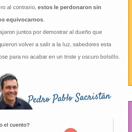
o al contrario,
estos le perdonaron sin
os equivocarnos
.
ajaron juntos por demostrar al dueño que
ieron volver a salir a la luz, sabedores esta
e para no acabar en un triste y oscuro bolsillo.
Pedro Pablo Sacristán
o el cuento?