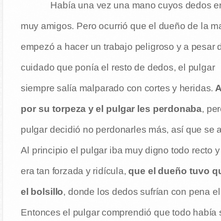
Había una vez una mano cuyos dedos e
muy amigos. Pero ocurrió que el dueño de la 
empezó a hacer un trabajo peligroso y a pesar 
cuidado que ponía el resto de dedos, el pulgar
siempre salía malparado con cortes y heridas.
A
por su torpeza y el pulgar les perdonaba
, pe
pulgar decidió no perdonarles más, así que se 
Al principio el pulgar iba muy digno todo recto
era tan forzada y ridícula,
que el dueño tuvo q
el bolsillo
, donde los dedos sufrían con pena el
Entonces el pulgar comprendió que todo había si