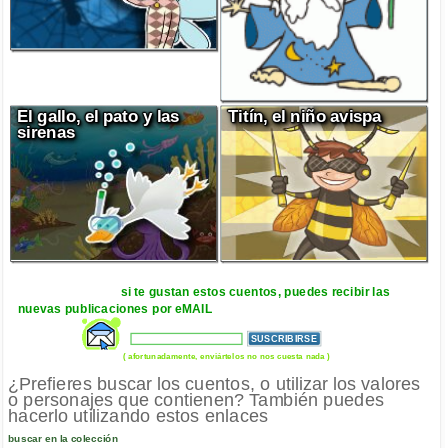
El gallo, el pato y las
Titín, el niño avispa
sirenas
si te gustan estos cuentos, puedes recibir las
nuevas publicaciones por eMAIL
( afortunadamente, enviártelos no nos cuesta nada )
¿Prefieres buscar los cuentos, o utilizar los valores
o personajes que contienen? También puedes
hacerlo utilizando estos enlaces
buscar en la colección