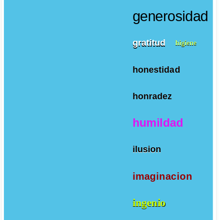
generosidad
gratitud
higiene
honestidad
honradez
humildad
ilusion
imaginacion
ingenio