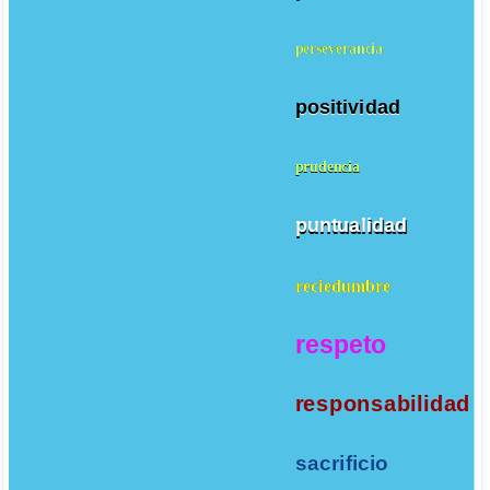
perseverancia
positividad
prudencia
puntualidad
reciedumbre
respeto
responsabilidad
sacrificio