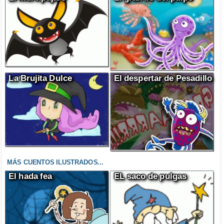
La Brujita Dulce
El despertar de Pesadillo
MÁS CUENTOS ILUSTRADOS...
El hada fea
EL saco de pulgas