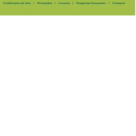
Condiciones de Uso
Privacidad
Licencia
Preguntas frecuentes
Contacto
|
|
|
|