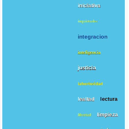
iniciativa
inquietudes
integracion
inteligencia
justicia
laboriosidad
lealtad
lectura
limpieza
libertad