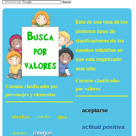
Esta es una lista de los
distintos tipos de
clasificaciones de los
cuentos infantiles
en
que está organizado
este sitio
Cuentos clasificados
Cuentos clasificados por
por valores
personajes y elementos
aceptarse
abuelitas
agua
abuelos
actitud positiva
amigos
alumnos