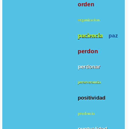
orden
organizacion
paciencia
paz
perdon
perdonar
perseverancia
positividad
prudencia