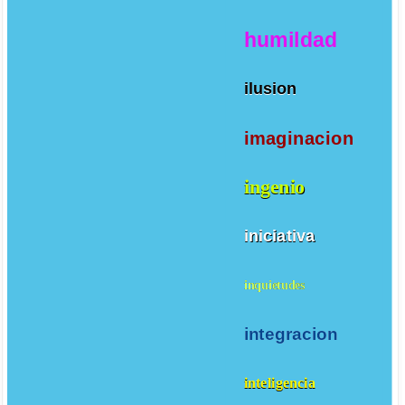
humildad
ilusion
imaginacion
ingenio
iniciativa
inquietudes
integracion
inteligencia