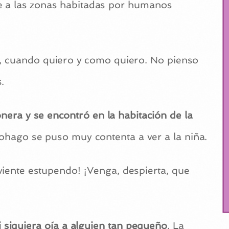
se a las zonas habitadas por humanos
o, cuando quiero y como quiero. No pienso
.
tonera y se encontró en la habitación de la
nohago se puso muy contenta a ver a la niña.
viente estupendo! ¡Venga, despierta, que
 siquiera oía a alguien tan pequeño
. La