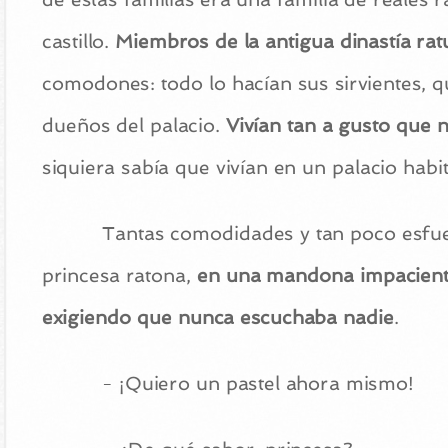
castillo.
Miembros de la antigua dinastía rat
comodones: todo lo hacían sus sirvientes, 
dueños del palacio.
Vivían tan a gusto que 
siquiera sabía que vivían en un palacio ha
Tantas comodidades y tan poco esfue
princesa ratona,
en una mandona impaciente
exigiendo que nunca escuchaba nadie
.
- ¡Quiero un pastel ahora mismo!