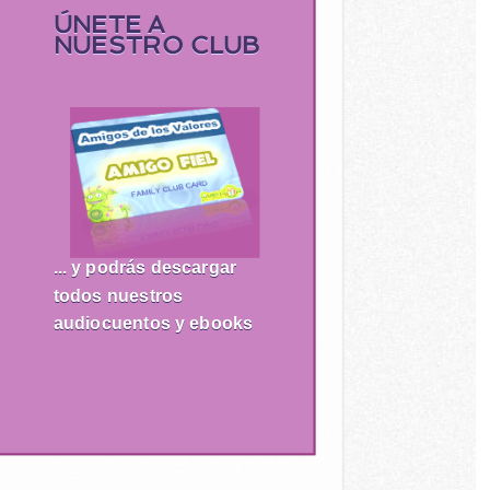
ÚNETE A
NUESTRO CLUB
... y podrás descargar
todos nuestros
audiocuentos y ebooks