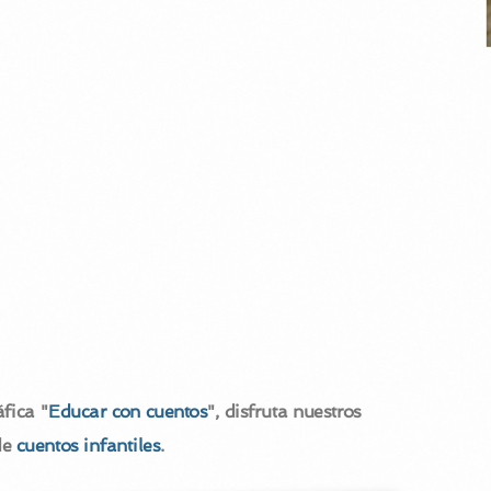
fica "
Educar con cuentos
", disfruta nuestros
de
cuentos infantiles
.