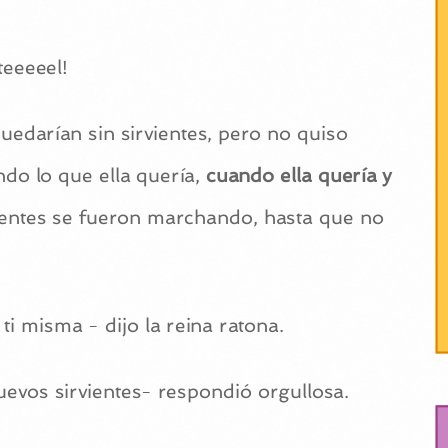
teeeeel!
uedarían sin sirvientes, pero no quiso
o lo que ella quería,
cuando ella quería y
rvientes se fueron marchando, hasta que no
ti misma - dijo la reina ratona.
evos sirvientes- respondió orgullosa.