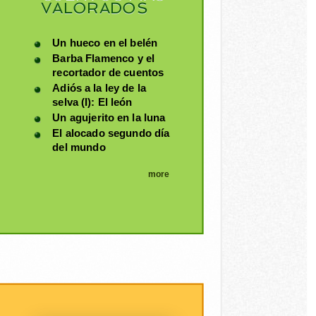
VALORADOS
Un hueco en el belén
Barba Flamenco y el
recortador de cuentos
Adiós a la ley de la
selva (I): El león
Un agujerito en la luna
El alocado segundo día
del mundo
more