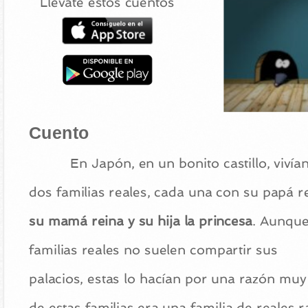
Llévate estos cuentos
Cuento
En Japón, en un bonito castillo, vivía
dos familias reales, cada una con su papá r
su mamá reina y su hija la princesa
. Aunque
familias reales no suelen compartir sus
palacios, estas lo hacían por una razón muy
de estas familias era una familia de reales r