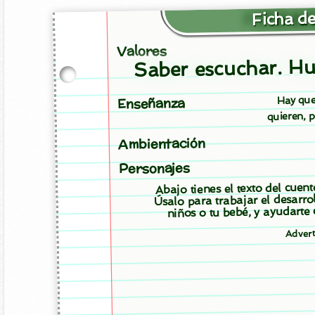
Ficha de
Valores
Saber escuchar. H
Hay que
Enseñanza
quieren, 
Ambientación
Personajes
Abajo tienes el texto del cuen
Úsalo para trabajar el desarro
niños o tu bebé, y ayudarte
Advert