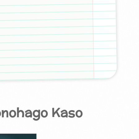
Yonohago Kaso