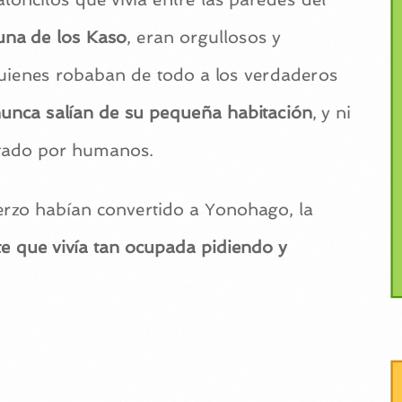
una de los Kaso
, eran orgullosos y
quienes robaban de todo a los verdaderos
nunca salían de su pequeña habitación
, y ni
bitado por humanos.
rzo habían convertido a Yonohago, la
 que vivía tan ocupada pidiendo y