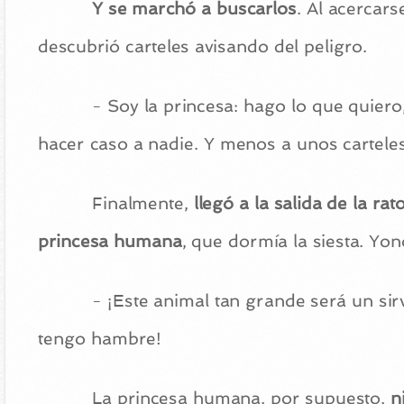
Y se marchó a buscarlos
. Al acercar
descubrió carteles avisando del peligro.
- Soy la princesa: hago lo que quier
hacer caso a nadie. Y menos a unos carteles
Finalmente,
llegó a la salida de la ra
princesa humana
, que dormía la siesta. Yo
- ¡Este animal tan grande será un sir
tengo hambre!
La princesa humana, por supuesto,
ni