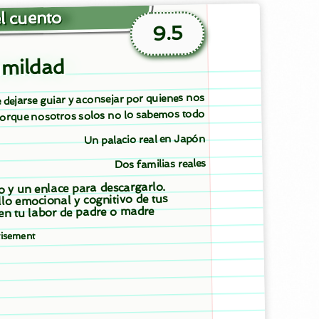
l cuento
9.5
umildad
 dejarse guiar y aconsejar por quienes nos
porque nosotros solos no lo sabemos todo
Un palacio real en Japón
Dos familias reales
to y un enlace para descargarlo.
llo emocional y cognitivo de tus
 en tu labor de padre o madre
isement