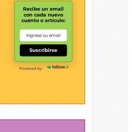
Recibe un email
con cada nuevo
cuento o artículo:
Suscribirse
Powered by