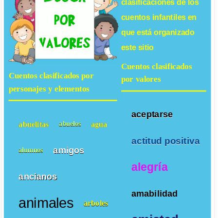
clasificaciones de los
cuentos infantiles
en
que está organizado
este sitio
Cuentos clasificados
Cuentos clasificados por
por valores
personajes y elementos
aceptarse
abuelitas
agua
abuelos
actitud positiva
amigos
alumnos
alegría
ancianos
amabilidad
animales
arboles