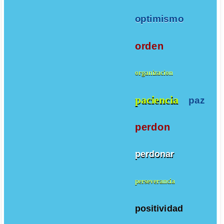
optimismo
orden
organizacion
paciencia
paz
perdon
perdonar
perseverancia
positividad