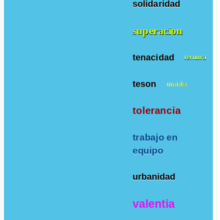
solidaridad
superacion
tenacidad
ternura
teson
timidez
tolerancia
trabajo en
equipo
urbanidad
valentia