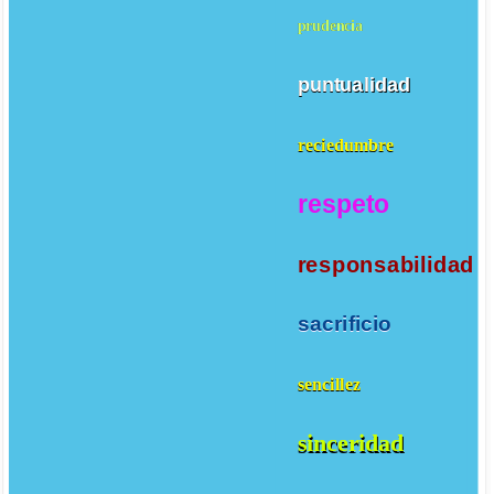
prudencia
puntualidad
reciedumbre
respeto
responsabilidad
sacrificio
sencillez
sinceridad