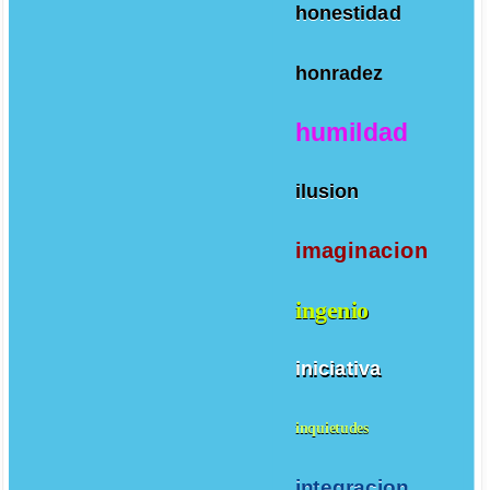
honestidad
honradez
humildad
ilusion
imaginacion
ingenio
iniciativa
inquietudes
integracion