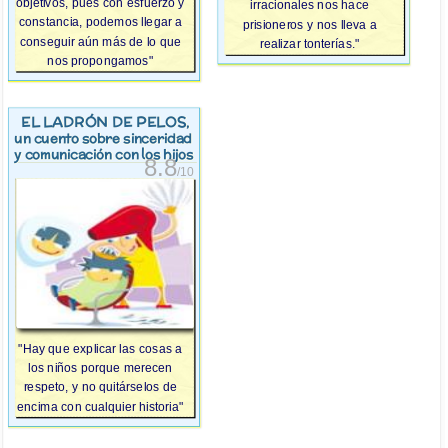
objetivos, pues con esfuerzo y
irracionales nos hace
constancia, podemos llegar a
prisioneros y nos lleva a
conseguir aún más de lo que
realizar tonterías."
nos propongamos"
EL LADRÓN DE PELOS
,
un cuento sobre sinceridad
y comunicación con los hijos
8.8
/10
"Hay que explicar las cosas a
los niños porque merecen
respeto, y no quitárselos de
encima con cualquier historia"