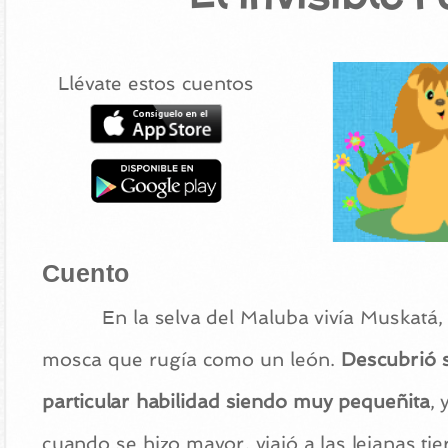
Llévate estos cuentos
Cuento
En la selva del Maluba vivía Muskatá, 
mosca que rugía como un león.
Descubrió 
particular habilidad siendo muy pequeñita
, 
cuando se hizo mayor, viajó a las lejanas tie