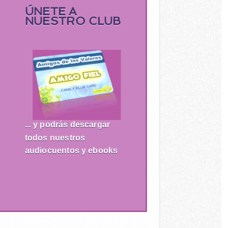
ÚNETE A
NUESTRO CLUB
... y podrás descargar
todos nuestros
audiocuentos y ebooks