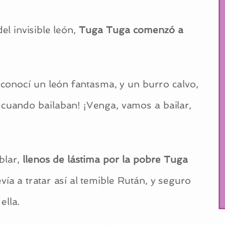
l invisible león,
Tuga Tuga comenzó a
Yo conocí un león fantasma, y un burro calvo,
n cuando bailaban! ¡Venga, vamos a bailar,
blar,
llenos de lástima por la pobre Tuga
vía a tratar así al temible Rután, y seguro
ella.