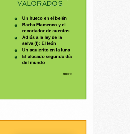
VALORADOS
Un hueco en el belén
Barba Flamenco y el
recortador de cuentos
Adiós a la ley de la
selva (I): El león
Un agujerito en la luna
El alocado segundo día
del mundo
more