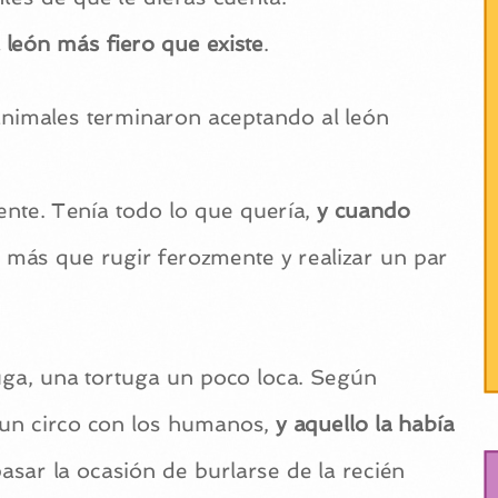
 león más fiero que existe
.
 animales terminaron aceptando al león
nte. Tenía todo lo que quería,
y cuando
a más que rugir ferozmente y realizar un par
uga, una tortuga un poco loca. Según
 un circo con los humanos,
y aquello la había
asar la ocasión de burlarse de la recién