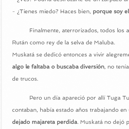
- ¿Tienes miedo? Haces bien,
porque soy el
Finalmente, aterrorizados, todos los
Rután como rey de la selva de Maluba.
Muskatá se dedicó entonces a vivir alegreme
algo le faltaba o buscaba diversión
, no tení
de trucos.
Pero un día apareció por allí Tuga T
contaban, había estado años trabajando en
dejado majareta perdida
. Muskatá no dejó p