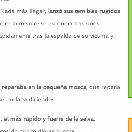
 Nada más llegar,
lanzó sus temibles rugidos
mpre lo mismo: se escondía tras unos
pidamente tras la espalda de su víctima y
 reparaba en la pequeña mosca
, que repetía
se burlaba diciendo:
,
el más rápido y fuerte de la selva
.
tes de que te dieras cuenta.