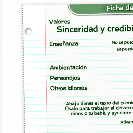
Ficha de
Valores
Sinceridad y credibi
No se pued
Enseñanza
se puede
Ambientación
Personajes
Otros idiomas
Abajo tienes el texto del cuen
Úsalo para trabajar el desarro
niños o tu bebé, y ayudarte
Adver