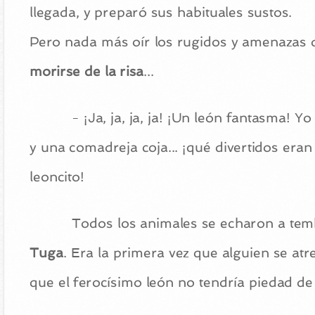
llegada, y preparó sus habituales sustos.
Pero nada más oír los rugidos y amenazas de
morirse de la risa
...
- ¡Ja, ja, ja, ja! ¡Un león fantasma! 
y una comadreja coja... ¡qué divertidos era
leoncito!
Todos los animales se echaron a tem
Tuga
. Era la primera vez que alguien se atre
que el ferocísimo león no tendría piedad de 