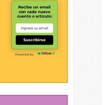
Recibe un email
con cada nuevo
cuento o artículo:
Suscribirse
Powered by