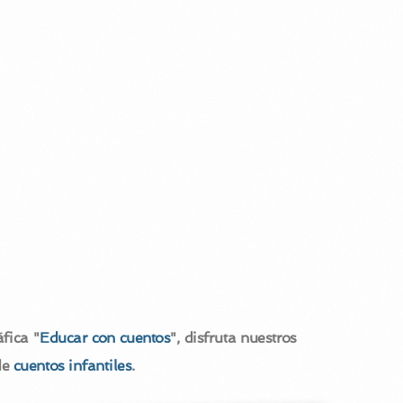
fica "
Educar con cuentos
", disfruta nuestros
de
cuentos infantiles
.