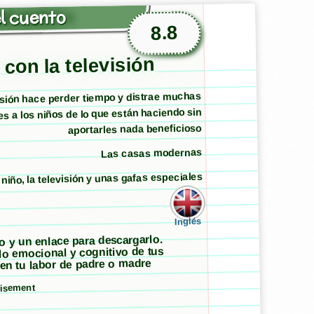
l cuento
8.8
 con la televisión
isión hace perder tiempo y distrae muchas
s a los niños de lo que están haciendo sin
aportarles nada beneficioso
Las casas modernas
niño, la televisión y unas gafas especiales
Inglés
to y un enlace para descargarlo.
llo emocional y cognitivo de tus
 en tu labor de padre o madre
tisement