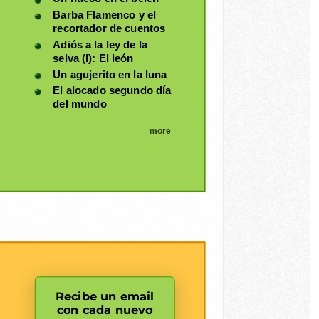
Barba Flamenco y el
recortador de cuentos
Adiós a la ley de la
selva (I): El león
Un agujerito en la luna
El alocado segundo día
del mundo
more
Recibe un email
con cada nuevo