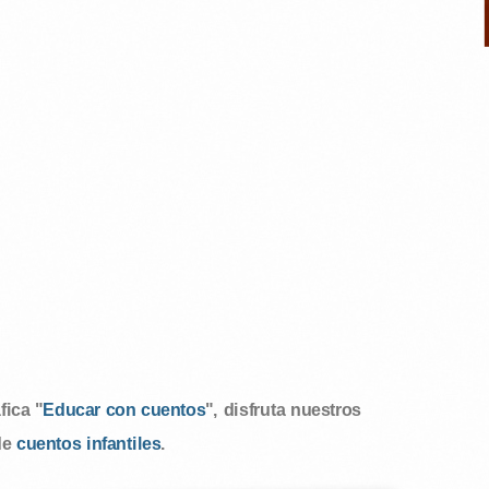
ica "
Educar con cuentos
", disfruta nuestros
de
cuentos infantiles
.