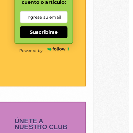
cuento o artículo:
Suscribirse
Powered by
ÚNETE A
NUESTRO CLUB