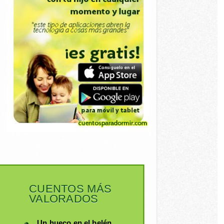
CUENTOS MÁS
VALORADOS
Un hueco en el belén