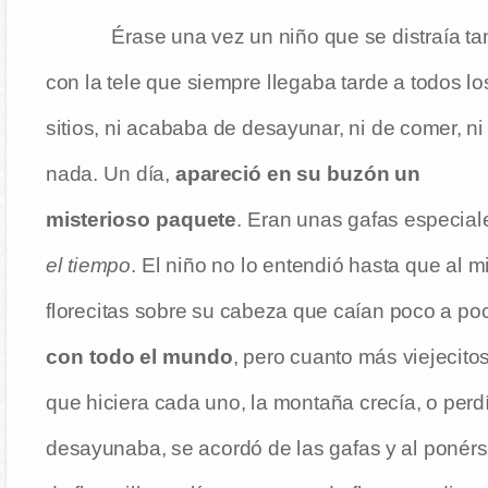
Érase una vez un niño que se distraía ta
con la tele que siempre llegaba tarde a todos lo
sitios, ni acababa de desayunar, ni de comer, ni
nada. Un día,
apareció en su buzón un
misterioso paquete
. Eran unas gafas especial
el tiempo
. El niño no lo entendió hasta que al
florecitas sobre su cabeza que caían poco a p
con todo el mundo
, pero cuanto más viejecit
que hiciera cada uno, la montaña crecía, o perdí
desayunaba, se acordó de las gafas y al ponér