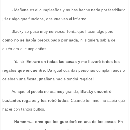
- Mañana es el cumpleaños y no has hecho nada por fastidiarlo
¡Haz algo que funcione, o te vuelves al infierno!
Blacky se puso muy nervioso. Tenía que hacer algo pero,
como no se había preocupado por nada
, ni siquiera sabía de
quién era el cumpleaños.
- Ya sé.
Entraré en todas las casas y me llevaré todos los
regalos que encuentre
. Da igual cuantas personas cumplan años o
celebren una fiesta, ¡mañana nadie tendrá regalos!
Aunque el pueblo no era muy grande,
Blacky encontró
bastantes regalos y los robó todos
. Cuando terminó, no sabía qué
hacer con tantos bultos.
-
Hummm… creo que los guardaré en una de las casas
. En