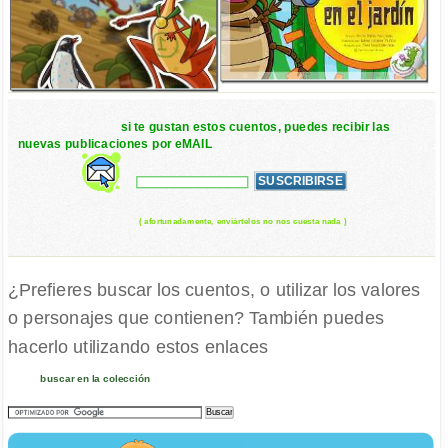
si te gustan estos cuentos, puedes recibir las
nuevas publicaciones por eMAIL
( afortunadamente, enviártelos no nos cuesta nada )
¿Prefieres buscar los cuentos, o utilizar los valores
o personajes que contienen? También puedes
hacerlo utilizando estos enlaces
buscar en la colección