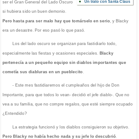
Un trato con Santa Claus
ser el Gran General del Lado Oscuro
si hubiera sido un buen demonio.
Pero hasta para ser malo hay que tomárselo en serio
, y Blacky
era un desastre. Por eso pasó lo que pasó.
Los del lado oscuro se organizan para fastidiarlo todo,
especialmente las fiestas y ocasiones especiales.
Blacky
pertenecía a un pequeño equipo sin diablos importantes que
cometía sus diabluras en un pueblecito
.
- Este mes fastidiaremos el cumpleaños del hijo de Don
Importante, para que todos lo vean- decidió el jefe diablo-. Que no
vea a su familia, que no compre regalos, que esté siempre ocupado
¿Entendido?
La estrategia funcionó y los diablos consiguieron su objetivo.
Pero Blacky no había hecho nada y su jefe lo descubrió
.