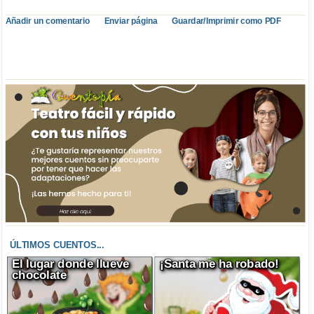
Añadir un comentario
Enviar página
Guardar/Imprimir como PDF
ÚLTIMOS CUENTOS...
El lugar donde llueve
¡Santa me ha robado!
chocolate