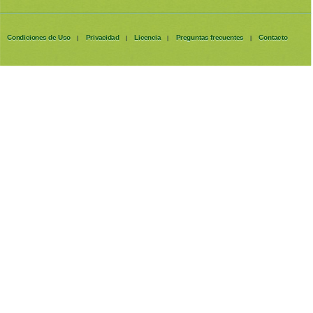
Condiciones de Uso
Privacidad
Licencia
Preguntas frecuentes
Contacto
|
|
|
|