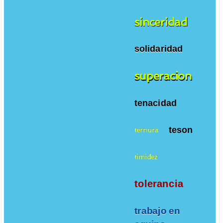
sinceridad
solidaridad
superacion
tenacidad
teson
ternura
timidez
tolerancia
trabajo en