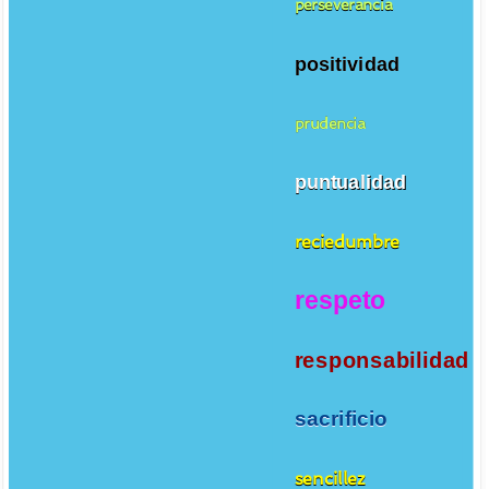
perseverancia
positividad
prudencia
puntualidad
reciedumbre
respeto
responsabilidad
sacrificio
sencillez