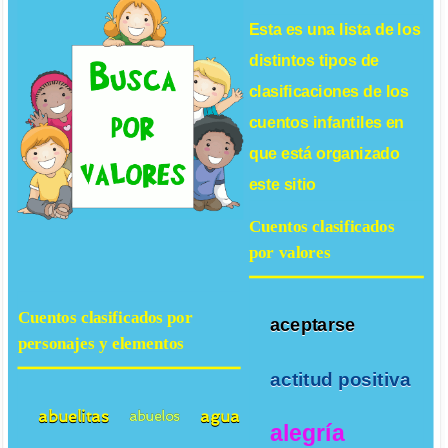
Esta es una lista de los
distintos tipos de
clasificaciones de los
cuentos infantiles
en
que está organizado
este sitio
Cuentos clasificados
por valores
Cuentos clasificados por
aceptarse
personajes y elementos
actitud positiva
abuelitas
agua
abuelos
alegría