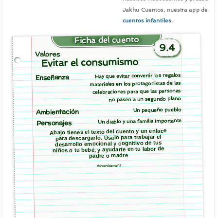
Jakhu Cuentos, nuestra app de
cuentos infantiles
.
Ficha del cuento
9.4
Valores
Evitar el consumismo
Hay que evitar convertir los regalos
Enseñanza
materiales en los protagonistas de las
celebraciones para que las personas
no pasen a un segundo plano
Un pequeño pueblo
Ambientación
Un diablo y una familia importante
Personajes
Abajo tienes el texto del cuento y un enlace
para descargarlo. Úsalo para trabajar el
desarrollo emocional y cognitivo de tus
niños o tu bebé, y ayudarte en tu labor de
padre o madre
Advertisement