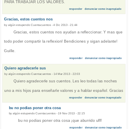
PARA TRABAJAR LOS VALORES.
responder
denunciar como inapropiado
Gracias, estos cuentos nos
by
algún estupendo Cuentacuentos
-
4 Dic 2013 - 21:44
Gracias, estos cuentos nos ayudan a refleccionar. Y mas que
todo poder compartir la reflexion! Bendiciones y sigan adelante!
Guille.
responder
denunciar como inapropiado
Quiero agradecerle sus
by
algún estupendo Cuentacuentos
-
14 Mar 2013 - 22:03
Quiero agradecerle sus cuentos. Les leo todas las noches
uno a mis hijos para enseñarle valores y a hablar español. Gracias
responder
denunciar como inapropiado
bu no podias poner otra cosa
by
algún estupendo Cuentacuentos
-
19 Nov 2013 - 22:15
bu no podias poner otra cosa ¡que aburrido ufff
responder
denunciar como inapropiado