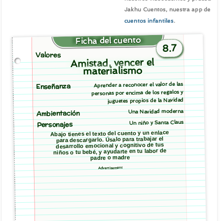
Jakhu Cuentos, nuestra app de
cuentos infantiles
.
Ficha del cuento
8.7
Valores
Amistad, vencer el
materialismo
Aprender a reconocer el valor de las
Enseñanza
personas por encima de los regalos y
juguetes propios de la Navidad
Una Navidad moderna
Ambientación
Un niño y Santa Claus
Personajes
Abajo tienes el texto del cuento y un enlace
para descargarlo. Úsalo para trabajar el
desarrollo emocional y cognitivo de tus
niños o tu bebé, y ayudarte en tu labor de
padre o madre
Advertisement