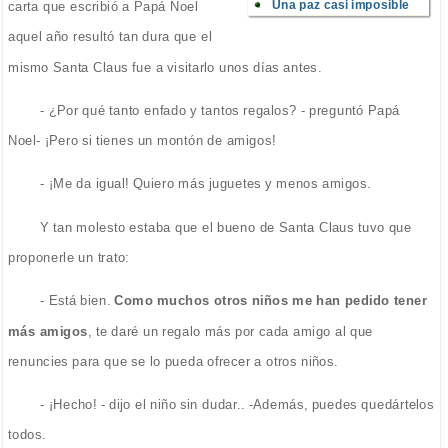
Una paz casi imposible
carta que escribió a Papá Noel
aquel año resultó tan dura que el
mismo Santa Claus fue a visitarlo unos días antes.
- ¿Por qué tanto enfado y tantos regalos? - preguntó Papá
Noel- ¡Pero si tienes un montón de amigos!
- ¡Me da igual! Quiero más juguetes y menos amigos.
Y tan molesto estaba que el bueno de Santa Claus tuvo que
proponerle un trato:
- Está bien.
Como muchos otros niños me han pedido tener
más amigos
, te daré un regalo más por cada amigo al que
renuncies para que se lo pueda ofrecer a otros niños.
- ¡Hecho! - dijo el niño sin dudar.. -Además, puedes quedártelos
todos.