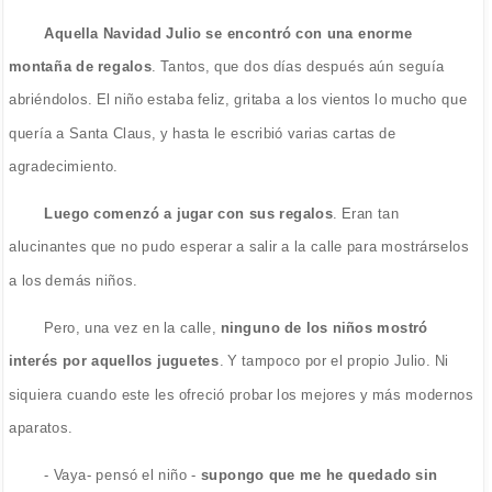
Aquella Navidad Julio se encontró con una enorme
montaña de regalos
. Tantos, que dos días después aún seguía
abriéndolos. El niño estaba feliz, gritaba a los vientos lo mucho que
quería a Santa Claus, y hasta le escribió varias cartas de
agradecimiento.
Luego comenzó a jugar con sus regalos
. Eran tan
alucinantes que no pudo esperar a salir a la calle para mostrárselos
a los demás niños.
Pero, una vez en la calle,
ninguno de los niños mostró
interés por aquellos juguetes
. Y tampoco por el propio Julio. Ni
siquiera cuando este les ofreció probar los mejores y más modernos
aparatos.
- Vaya- pensó el niño -
supongo que me he quedado sin