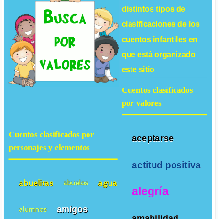
distintos tipos de
clasificaciones de los
cuentos infantiles
en
que está organizado
este sitio
Cuentos clasificados
por valores
Cuentos clasificados por
aceptarse
personajes y elementos
actitud positiva
abuelitas
agua
abuelos
alegría
amigos
alumnos
amabilidad