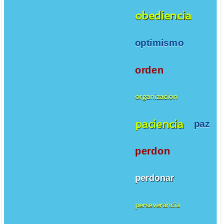
obediencia
optimismo
orden
organizacion
paciencia
paz
perdon
perdonar
perseverancia