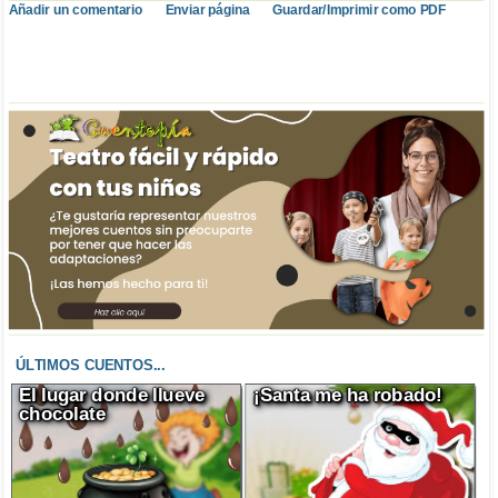
Añadir un comentario
Enviar página
Guardar/Imprimir como PDF
ÚLTIMOS CUENTOS...
El lugar donde llueve
¡Santa me ha robado!
chocolate