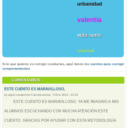
urbanidad
valentia
vida sana
voluntad
Si lo que quieres es corregir conductas, aquí tienes los
cuentos para corregir
comportamientos
COMENTARIOS
ESTE CUENTO ES MARAVILLOSO,
by
algún estupendo Cuentacuentos
-
5 Ene 2014 - 22:19
ESTE CUENTO ES MARAVILLOSO, YA ME IMAGINO A MIS
ALUMNOS ESCUCHANDO CON MUCHA ATENCIÓN ESTE
CUENTO. GRACIAS POR AYUDAR CON ESTA METODOLOGÍA