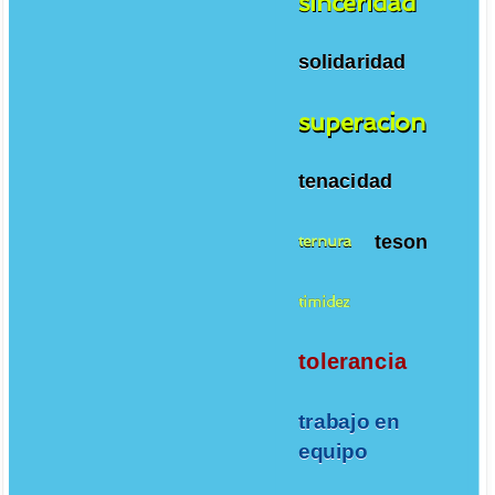
sinceridad
solidaridad
superacion
tenacidad
teson
ternura
timidez
tolerancia
trabajo en
equipo