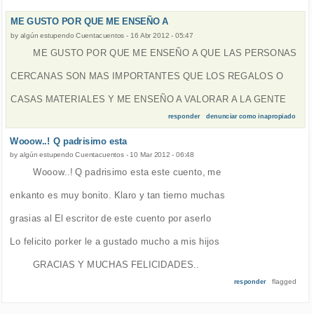
ME GUSTO POR QUE ME ENSEÑO A
by
algún estupendo Cuentacuentos
-
16 Abr 2012 - 05:47
ME GUSTO POR QUE ME ENSEÑO A QUE LAS PERSONAS
CERCANAS SON MAS IMPORTANTES QUE LOS REGALOS O
CASAS MATERIALES Y ME ENSEÑO A VALORAR A LA GENTE
responder
denunciar como inapropiado
Wooow..! Q padrisimo esta
by
algún estupendo Cuentacuentos
-
10 Mar 2012 - 06:48
Wooow..! Q padrisimo esta este cuento, me
enkanto es muy bonito. Klaro y tan tierno muchas
grasias al El escritor de este cuento por aserlo
Lo felicito porker le a gustado mucho a mis hijos
GRACIAS Y MUCHAS FELICIDADES..
flagged
responder