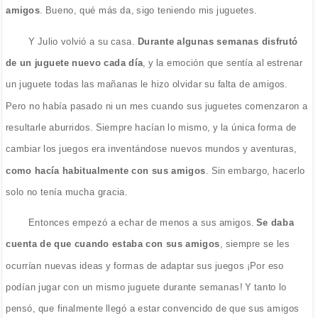
amigos
. Bueno, qué más da, sigo teniendo mis juguetes.
Y Julio volvió a su casa.
Durante algunas semanas disfrutó
de un juguete nuevo cada día
, y la emoción que sentía al estrenar
un juguete todas las mañanas le hizo olvidar su falta de amigos.
Pero no había pasado ni un mes cuando sus juguetes comenzaron a
resultarle aburridos. Siempre hacían lo mismo, y la única forma de
cambiar los juegos era inventándose nuevos mundos y aventuras,
como hacía habitualmente con sus amigos
. Sin embargo, hacerlo
solo no tenía mucha gracia.
Entonces empezó a echar de menos a sus amigos.
Se daba
cuenta de que cuando estaba con sus amigos
, siempre se les
ocurrían nuevas ideas y formas de adaptar sus juegos ¡Por eso
podían jugar con un mismo juguete durante semanas! Y tanto lo
pensó, que finalmente llegó a estar convencido de que sus amigos