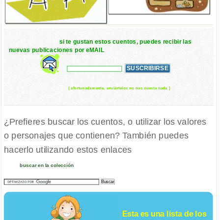
si te gustan estos cuentos, puedes recibir las
nuevas publicaciones por eMAIL
( afortunadamente, enviártelos no nos cuesta nada )
¿Prefieres buscar los cuentos, o utilizar los valores
o personajes que contienen? También puedes
hacerlo utilizando estos enlaces
buscar en la colección
Esta es una lista de los