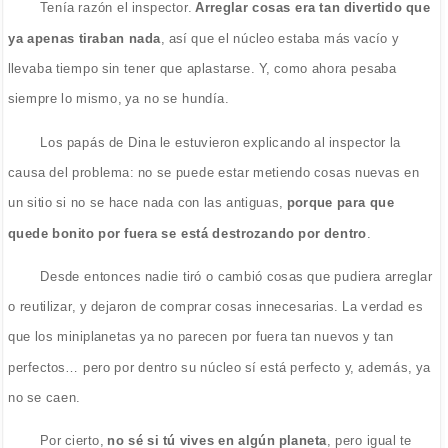
Tenía razón el inspector.
Arreglar cosas era tan divertido que
ya apenas tiraban nada
, así que el núcleo estaba más vacío y
llevaba tiempo sin tener que aplastarse. Y, como ahora pesaba
siempre lo mismo, ya no se hundía.
Los papás de Dina le estuvieron explicando al inspector la
causa del problema: no se puede estar metiendo cosas nuevas en
un sitio si no se hace nada con las antiguas,
porque para que
quede bonito por fuera se está destrozando por dentro
.
Desde entonces nadie tiró o cambió cosas que pudiera arreglar
o reutilizar, y dejaron de comprar cosas innecesarias. La verdad es
que los miniplanetas ya no parecen por fuera tan nuevos y tan
perfectos… pero por dentro su núcleo sí está perfecto y, además, ya
no se caen.
Por cierto,
no sé si tú vives en algún planeta
, pero igual te