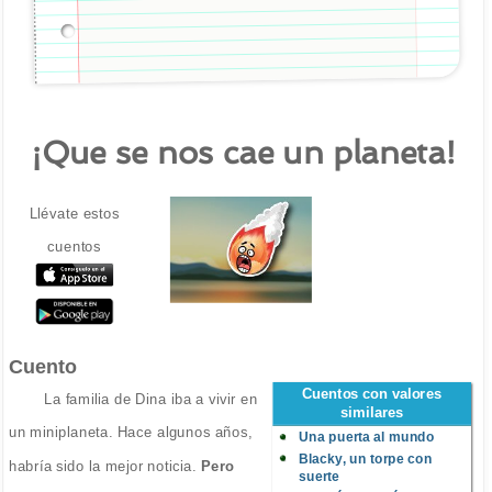
¡Que se nos cae un planeta!
Llévate estos
cuentos
Cuento
Cuentos con valores
La familia de Dina iba a vivir en
similares
un miniplaneta. Hace algunos años,
Una puerta al mundo
Blacky, un torpe con
habría sido la mejor noticia.
Pero
suerte