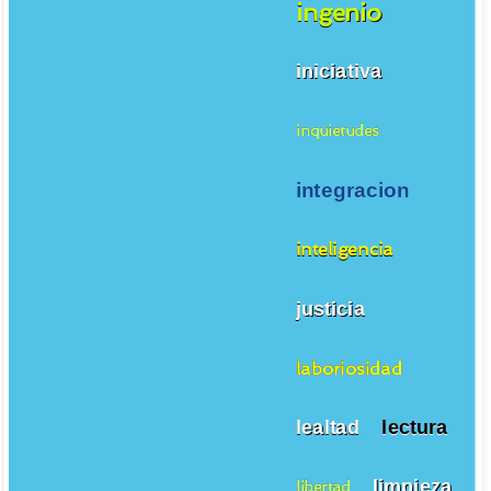
ingenio
iniciativa
inquietudes
integracion
inteligencia
justicia
laboriosidad
lealtad
lectura
limpieza
libertad