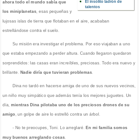
El insólito ladrón de
ahora todo el mundo sabía que
talentos
los miniplanetas
, esas pequeñas y
lujosas islas de tierra que flotaban en el aire, acababan
estrellándose contra el suelo.
Su misión era investigar el problema. Por eso viajaban a uno
que estaba empezando a perder altura. Cuando llegaron quedaron
sorprendidos: las casas eran increíbles, preciosas. Todo era nuevo y
brillante.
Nadie diría que tuvieran problemas
.
Dina no tardó en hacerse amiga de uno de sus nuevos vecinos,
un niño muy simpático que además tenía los mejores juguetes. Un
día,
mientras Dina pilotaba uno de los preciosos drones de su
amigo
, un golpe de aire lo estrelló contra un árbol.
- No te preocupes, Toni. Lo arreglaré.
En mi familia somos
muy buenos arreglando cosas
.