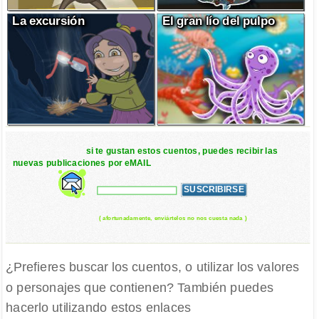
La excursión
El gran lío del pulpo
si te gustan estos cuentos, puedes recibir las
nuevas publicaciones por eMAIL
( afortunadamente, enviártelos no nos cuesta nada )
¿Prefieres buscar los cuentos, o utilizar los valores
o personajes que contienen? También puedes
hacerlo utilizando estos enlaces