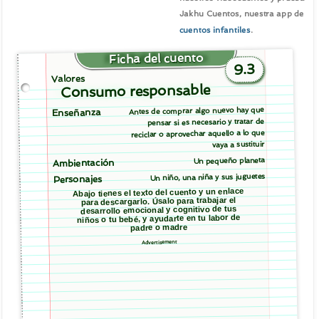
Jakhu Cuentos, nuestra app de
cuentos infantiles
.
Ficha del cuento
9.3
Valores
Consumo responsable
Antes de comprar algo nuevo hay que
Enseñanza
pensar si es necesario y tratar de
reciclar o aprovechar aquello a lo que
vaya a sustituir
Un pequeño planeta
Ambientación
Un niño, una niña y sus juguetes
Personajes
Abajo tienes el texto del cuento y un enlace
para descargarlo. Úsalo para trabajar el
desarrollo emocional y cognitivo de tus
niños o tu bebé, y ayudarte en tu labor de
padre o madre
Advertisement