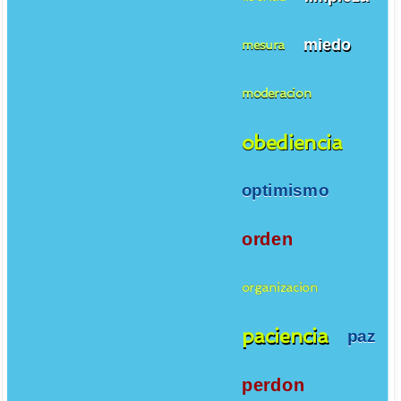
miedo
mesura
moderacion
obediencia
optimismo
orden
organizacion
paciencia
paz
perdon