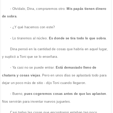
- Olvídalo, Dina, compraremos otro.
Mis papás tienen dinero
de sobra
.
- ¿Y qué hacemos con este?
- Lo tiraremos al núcleo.
Es donde se tira todo lo que sobra
.
Dina pensó en la cantidad de cosas que habría en aquel lugar,
y suplicó a Toni que se lo enseñara.
- Ya casi no se puede entrar.
Está demasiado lleno de
chatarra y cosas viejas
. Pero en unos días se aplastará todo para
dejar un poco más de sitio - dijo Toni cuando llegaron.
- Bueno,
pues cogeremos cosas antes de que las aplasten
.
Nos servirán para inventar nuevos juguetes.
Casi todas las cosas que encontraron estaban tan poco