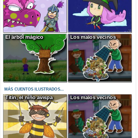
El árbol mágico
Los malos vecinos
MÁS CUENTOS ILUSTRADOS...
Titín, el niño avispa
Los malos vecinos