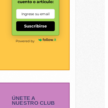
cuento o artículo:
Suscribirse
Powered by
ÚNETE A
NUESTRO CLUB