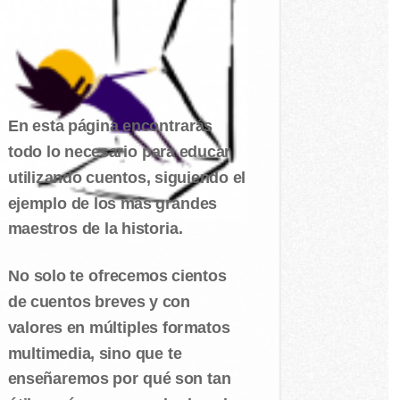
En esta página encontrarás
todo lo necesario para educar
utilizando cuentos, siguiendo el
ejemplo de los más grandes
maestros de la historia.
No solo te ofrecemos cientos
de cuentos breves y con
valores en múltiples formatos
multimedia, sino que te
enseñaremos por qué son tan