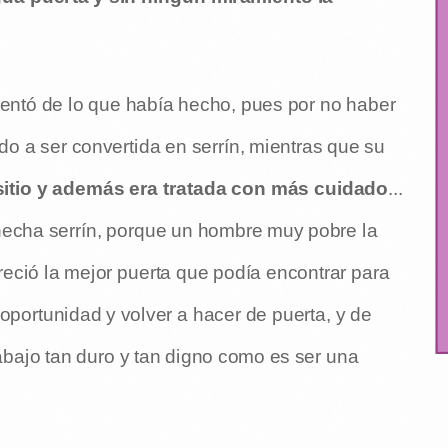
mentó de lo que había hecho, pues por no haber
 a ser convertida en serrín, mientras que su
sitio y además era tratada con más cuidado
...
hecha serrín, porque un hombre muy pobre la
areció la mejor puerta que podía encontrar para
a oportunidad y volver a hacer de puerta, y de
bajo tan duro y tan digno como es ser una