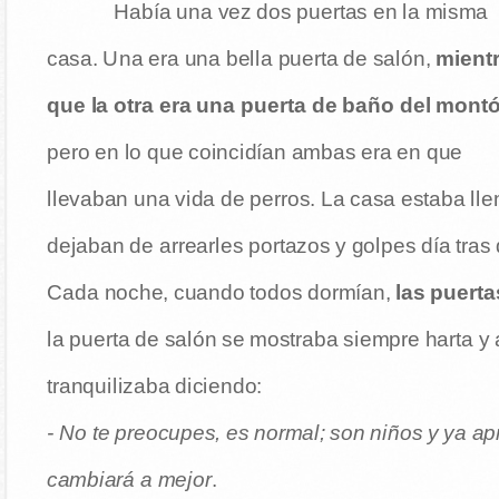
Había una vez dos puertas en la misma
casa. Una era una bella puerta de salón,
mient
que la otra era una puerta de baño del mont
pero en lo que coincidían ambas era en que
llevaban una vida de perros. La casa estaba ll
dejaban de arrearles portazos y golpes día tras 
Cada noche, cuando todos dormían,
las puerta
la puerta de salón se mostraba siempre harta y a
tranquilizaba diciendo:
- No te preocupes, es normal; son niños y ya a
cambiará a mejor
.