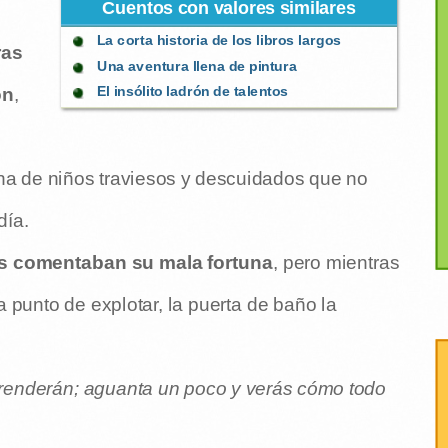
Cuentos con valores similares
La corta historia de los libros largos
ras
Una aventura llena de pintura
El insólito ladrón de talentos
ón
,
ena de niños traviesos y descuidados que no
día.
s comentaban su mala fortuna
, pero mientras
 punto de explotar, la puerta de baño la
prenderán; aguanta un poco y verás cómo todo