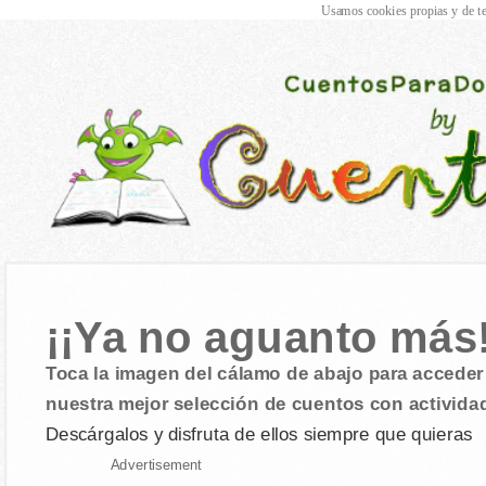
Usamos cookies propias y de te
¡¡Ya no aguanto más!
Toca la imagen del cálamo de abajo para acceder 
nuestra mejor selección de cuentos con activida
Descárgalos y disfruta de ellos siempre que quieras
Advertisement