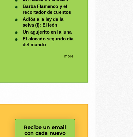
Barba Flamenco y el
recortador de cuentos
Adiós a la ley de la
selva (I): El león
Un agujerito en la luna
El alocado segundo día
del mundo
more
Recibe un email
con cada nuevo