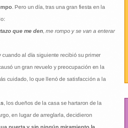
iempo
. Pero un día, tras una gran fiesta en la
do:
rtazo que me den
, me rompo y se van a enterar
y cuando al día siguiente recibió su primer
 causó un gran revuelo y preocupación en la
ás cuidado, lo que llenó de satisfacción a la
as
, los dueños de la casa se hartaron de la
go, en lugar de arreglarla, decidieron
gua puerta y sin ningún miramiento la