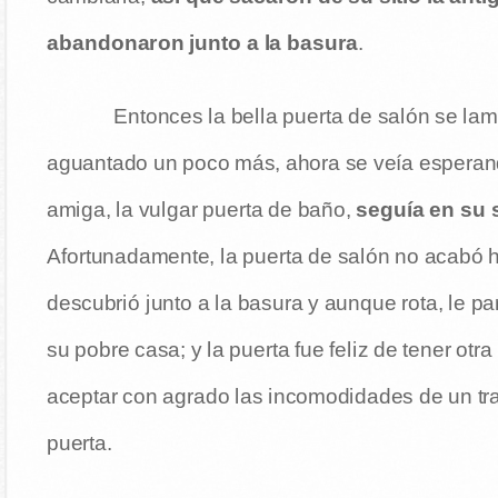
abandonaron junto a la basura
.
Entonces la bella puerta de salón se la
aguantado un poco más, ahora se veía esperando
amiga, la vulgar puerta de baño,
seguía en su 
Afortunadamente, la puerta de salón no acabó 
descubrió junto a la basura y aunque rota, le p
su pobre casa; y la puerta fue feliz de tener otr
aceptar con agrado las incomodidades de un tra
puerta.