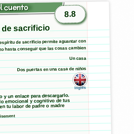
l cuento
8.8
 de sacrificio
 espíritu de sacrificio permite aguantar con
zo hasta conseguir que las cosas cambien
Un casa
Dos puertas en una casa de niños
Inglés
to y un enlace para descargarlo.
llo emocional y cognitivo de tus
 en tu labor de padre o madre
tisement