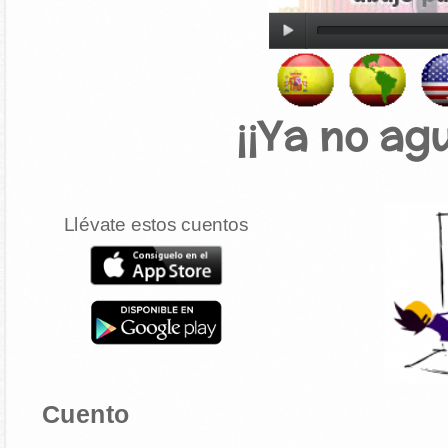
¡¡Ya no ag
Llévate estos cuentos
Cuento