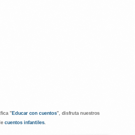
ica "
Educar con cuentos
", disfruta nuestros
de
cuentos infantiles
.