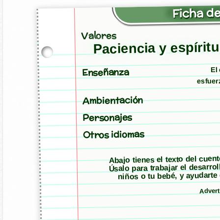
Ficha de
Valores
Paciencia y espíritu
El
Enseñanza
esfuer
Ambientación
Personajes
Otros idiomas
Abajo tienes el texto del cuen
Úsalo para trabajar el desarro
niños o tu bebé, y ayudarte
Adver