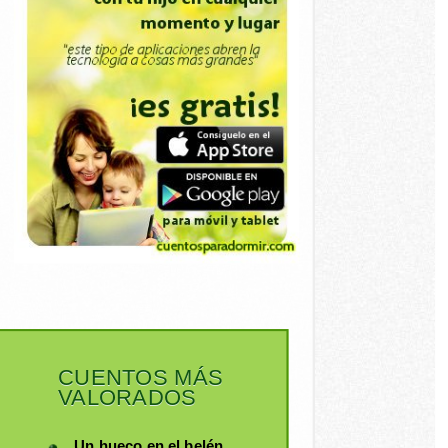
CUENTOS MÁS
VALORADOS
Un hueco en el belén