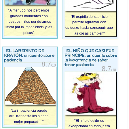
"A menudo nos perdemos
grandes momentos con
"El espíritu de sacrificio
nuestros niños por dejarnos
permite aguantar con
llevar por la impaciencia y las
esfuerzo hasta conseguir que
prisas"
las cosas cambien"
EL LABERINTO DE
EL NIÑO QUE CASI FUE
KRATÓN
PRINCIPE
, un cuento sobre
, un cuento sobre
paciencia
la importancia de saber
8.7
tener paciencia
/10
8.7
/10
"La impaciencia puede
arruinar hasta los planes
"El niño elegido es
mejor preparados"
excepcional en todo, pero