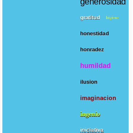
generosidad
gratitud
higiene
honestidad
honradez
humildad
ilusion
imaginacion
ingenio
iniciativa