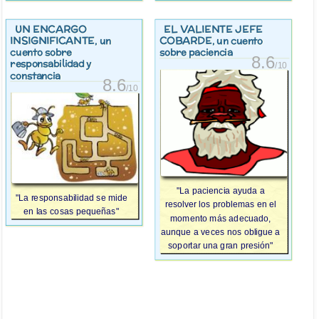
UN ENCARGO
EL VALIENTE JEFE
INSIGNIFICANTE
COBARDE
, un
, un cuento
cuento sobre
sobre paciencia
8.6
responsabilidad y
/10
constancia
8.6
/10
"La paciencia ayuda a
"La responsabilidad se mide
resolver los problemas en el
en las cosas pequeñas"
momento más adecuado,
aunque a veces nos obligue a
soportar una gran presión"