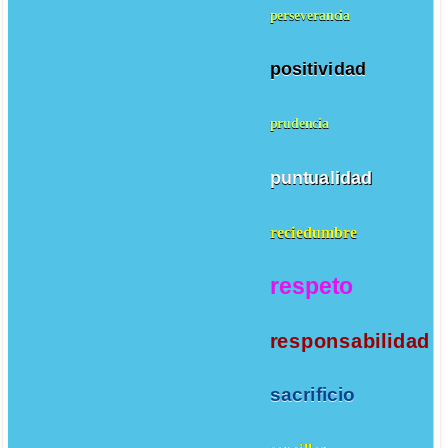
perseverancia
positividad
prudencia
puntualidad
reciedumbre
respeto
responsabilidad
sacrificio