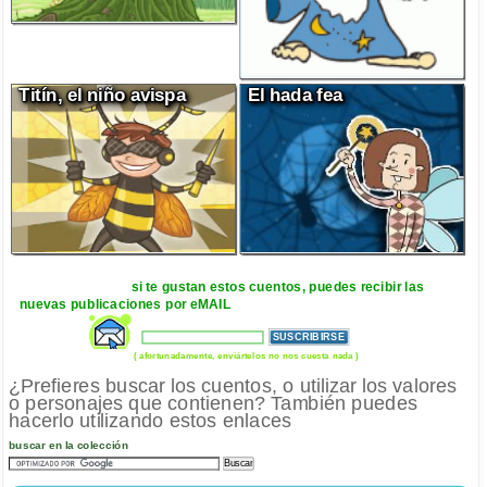
Titín, el niño avispa
El hada fea
si te gustan estos cuentos, puedes recibir las
nuevas publicaciones por eMAIL
( afortunadamente, enviártelos no nos cuesta nada )
¿Prefieres buscar los cuentos, o utilizar los valores
o personajes que contienen? También puedes
hacerlo utilizando estos enlaces
buscar en la colección