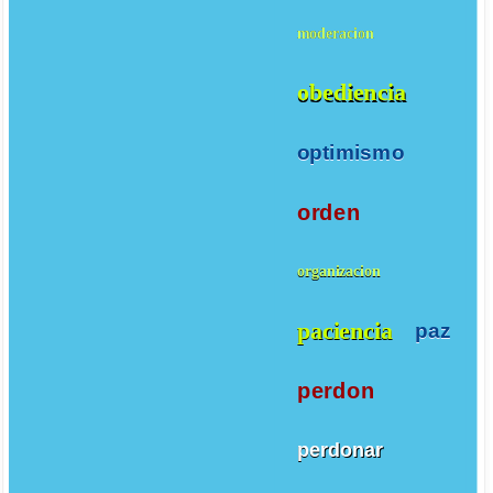
moderacion
obediencia
optimismo
orden
organizacion
paciencia
paz
perdon
perdonar