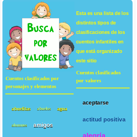
Esta es una lista de los
distintos tipos de
clasificaciones de los
cuentos infantiles
en
que está organizado
este sitio
Cuentos clasificados
Cuentos clasificados por
por valores
personajes y elementos
aceptarse
abuelitas
agua
abuelos
actitud positiva
amigos
alumnos
alegría