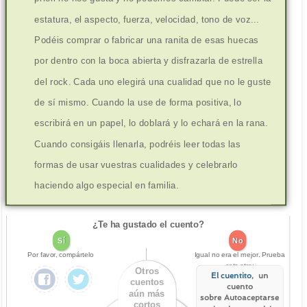
estatura, el aspecto, fuerza, velocidad, tono de voz...
Podéis comprar o fabricar una ranita de esas huecas
por dentro con la boca abierta y disfrazarla de estrella
del rock. Cada uno elegirá una cualidad que no le guste
de sí mismo. Cuando la use de forma positiva, lo
escribirá en un papel, lo doblará y lo echará en la rana.
Cuando consigáis llenarla, podréis leer todas las
formas de usar vuestras cualidades y celebrarlo
haciendo algo especial en familia.
¿Te ha gustado el cuento?
Sí
No
Por favor, compártelo
Igual no era el mejor. Prueba
este otro:
Otros
El cuentito
, un
cuentos
cuento
aún más
sobre Autoaceptarse
cortos