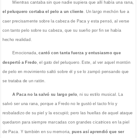
Mientras cantaba sin que nadie supiera que allí había una rana,
el peluquero cortaba el pelo a un cliente
. Un largo mechón fue a
caer precisamente sobre la cabeza de Paca y esta pensó, al verse
con tanto pelo sobre su cabeza, que su sueño por fin se había
hecho realidad.
Emocionada,
cantó con tanta fuerza y entusiasmo que
despertó a Fredo
, el gato del peluquero. Este, al ver aquel montón
de pelo en movimiento saltó sobre él y se lo zampó pensando que
se trataba de un ratón.
A Paca no la salvó su largo pelo
, ni su estilo musical. La
salvó ser una rana, porque a Fredo no le gustó el tacto frío y
resbaladizo de su piel y la escupió; pero las huellas de aquel ataque
quedaron para siempre marcadas con grandes cicatrices en la piel
de Paca. Y también en su memoria,
pues así aprendió que ser