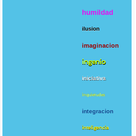
humildad
ilusion
imaginacion
ingenio
iniciativa
inquietudes
integracion
inteligencia