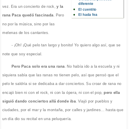
diferente
vez. Era un concierto de rock,
y la
El cuentito
El hada fea
rana Paca quedó fascinada
. Pero
no por la música, sino por las
melenas de los cantantes.
- ¡Oh! ¡Qué pelo tan largo y bonito! Yo quiero algo así, que se
note que soy especial.
Pero Paca solo era una rana
. No había ido a la escuela y ni
siquiera sabía que las ranas no tienen pelo, así que pensó que el
pelo le saldría si se dedicaba a dar conciertos. Su croar de rana no
encajó bien ni con el rock, ni con la ópera, ni con el pop,
pero ella
siguió dando conciertos allá donde iba
. Viajó por pueblos y
ciudades, por el mar y la montaña, por calles y jardines… hasta que
un día dio su recital en una peluquería.