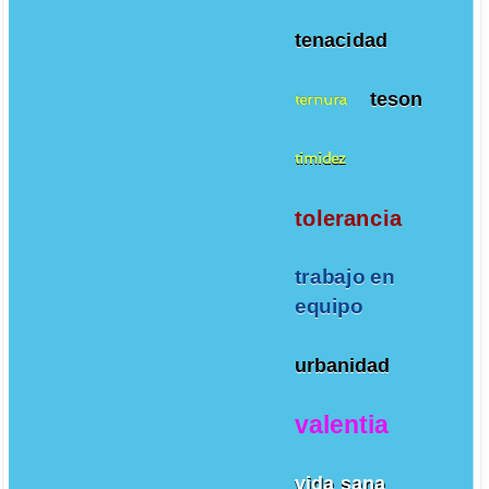
tenacidad
teson
ternura
timidez
tolerancia
trabajo en
equipo
urbanidad
valentia
vida sana