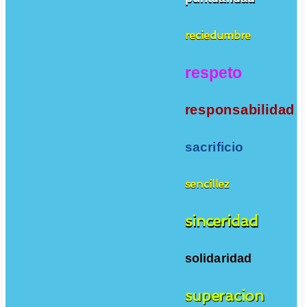
reciedumbre
respeto
responsabilidad
sacrificio
sencillez
sinceridad
solidaridad
superacion