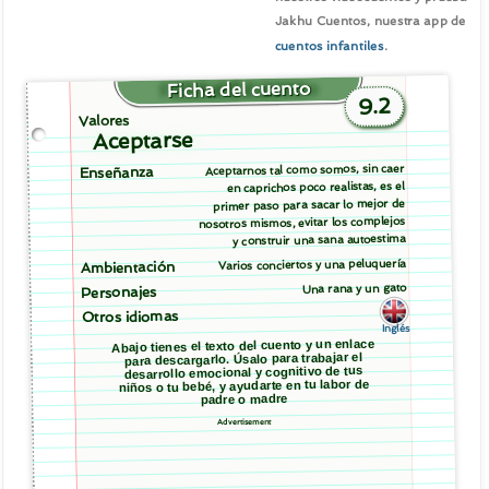
Jakhu Cuentos, nuestra app de
cuentos infantiles
.
Ficha del cuento
9.2
Valores
Aceptarse
Aceptarnos tal como somos, sin caer
Enseñanza
en caprichos poco realistas, es el
primer paso para sacar lo mejor de
nosotros mismos, evitar los complejos
y construir una sana autoestima
Varios conciertos y una peluquería
Ambientación
Una rana y un gato
Personajes
Otros idiomas
Inglés
Abajo tienes el texto del cuento y un enlace
para descargarlo. Úsalo para trabajar el
desarrollo emocional y cognitivo de tus
niños o tu bebé, y ayudarte en tu labor de
padre o madre
Advertisement