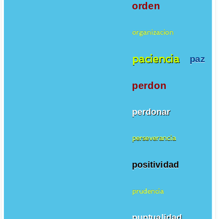
orden
organizacion
paciencia
paz
perdon
perdonar
perseverancia
positividad
prudencia
puntualidad