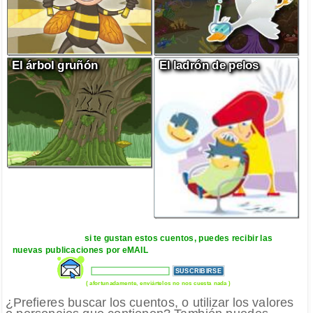
El árbol gruñón
El ladrón de pelos
si te gustan estos cuentos, puedes recibir las
nuevas publicaciones por eMAIL
( afortunadamente, enviártelos no nos cuesta nada )
¿Prefieres buscar los cuentos, o utilizar los valores