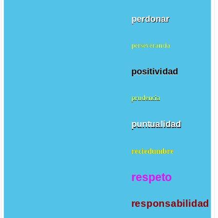
perdonar
perseverancia
positividad
prudencia
puntualidad
reciedumbre
respeto
responsabilidad