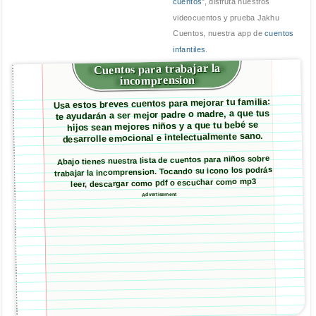
cuentos
", disfruta nuestros
videocuentos y prueba Jakhu
Cuentos, nuestra app de
cuentos
infantiles
.
Cuentos para trabajar la
incomprension
Usa estos breves cuentos para mejorar tu familia:
te ayudarán a ser mejor padre o madre, a que tus
hijos sean mejores niños y a que tu bebé se
desarrolle emocional e intelectualmente sano.
Abajo tienes nuestra lista de cuentos para niños sobre
trabajar la incomprension. Tocando su icono los podrás
leer, descargar como pdf o escuchar como mp3
Advertisement