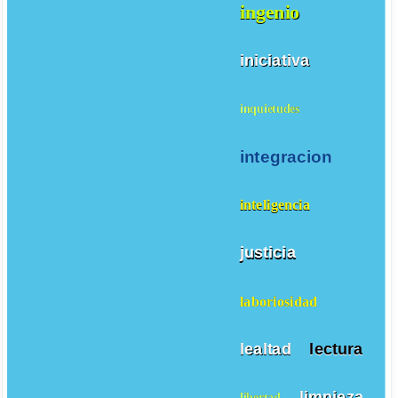
ingenio
iniciativa
inquietudes
integracion
inteligencia
justicia
laboriosidad
lealtad
lectura
limpieza
libertad