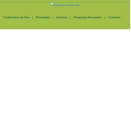
Condiciones de Uso
Privacidad
Licencia
Preguntas frecuentes
Contacto
|
|
|
|