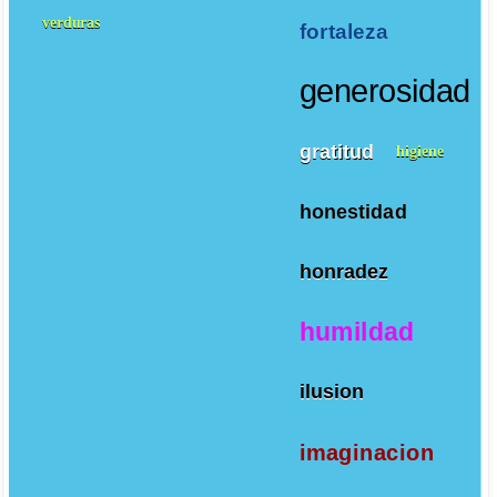
verduras
fortaleza
generosidad
gratitud
higiene
honestidad
honradez
humildad
ilusion
imaginacion