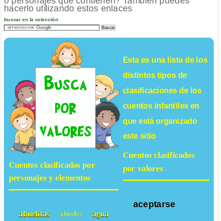
o personajes que contienen? También puedes
hacerlo utilizando estos enlaces
buscar en la colección
Esta es una lista de los
distintos tipos de
clasificaciones de los
cuentos infantiles
en
que está organizado
este sitio
Cuentos clasificados
Cuentos clasificados por
por valores
personajes y elementos
aceptarse
abuelitas
agua
abuelos