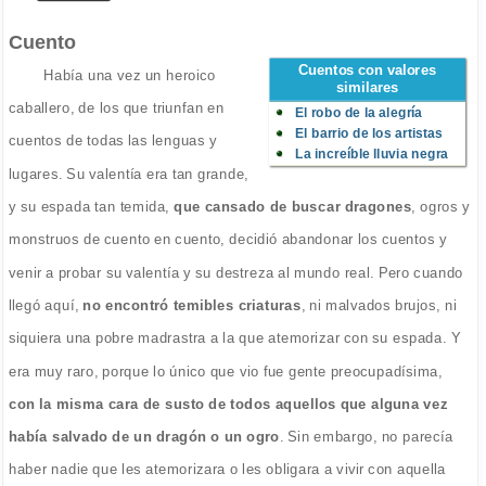
Cuento
Cuentos con valores
Había una vez un heroico
similares
caballero, de los que triunfan en
El robo de la alegría
El barrio de los artistas
cuentos de todas las lenguas y
La increíble lluvia negra
lugares. Su valentía era tan grande,
y su espada tan temida,
que cansado de buscar dragones
, ogros y
monstruos de cuento en cuento, decidió abandonar los cuentos y
venir a probar su valentía y su destreza al mundo real. Pero cuando
llegó aquí,
no encontró temibles criaturas
, ni malvados brujos, ni
siquiera una pobre madrastra a la que atemorizar con su espada. Y
era muy raro, porque lo único que vio fue gente preocupadísima,
con la misma cara de susto de todos aquellos que alguna vez
había salvado de un dragón o un ogro
. Sin embargo, no parecía
haber nadie que les atemorizara o les obligara a vivir con aquella