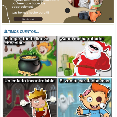
ÚLTIMOS CUENTOS...
El lugar donde llueve
¡Santa me ha robado!
chocolate
Un enfado incontrolable
El zombi cazafantasmas