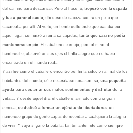
del camino para descansar. Pero al hacerlo,
tropezó con la espada
y fue a parar al suelo
, dándose de cabeza contra un pollo que
cacareaba por allí. Al verlo, un hombrecillo triste que pasaba por
aquel lugar, comenzó a reir a carcajadas,
tanto que casi no podía
mantenerse en pie
. El caballero se enojó, pero al mirar al
hombrecillo, observó en sus ojos el brillo alegre que no había
encontrado en el mundo real...
Y así fue como el caballero encontró por fin la solución al mal de los
habitantes del mundo; sólo necesitaban una sonrisa,
una pequeña
ayuda para desterrar sus malos sentimientos y disfrutar de la
vida
.... Y desde aquel día, el caballero, armado con una gran
sonrisa,
se dedicó a formar un ejército de libertadores
, un
numeroso grupo de gente capaz de recordar a cualquiera la alegría
de vivir. Y vaya si ganó la batalla, tan brillantemete como siempre