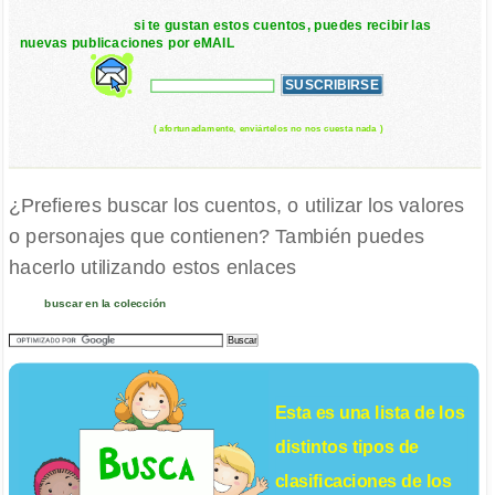
si te gustan estos cuentos, puedes recibir las
nuevas publicaciones por eMAIL
( afortunadamente, enviártelos no nos cuesta nada )
¿Prefieres buscar los cuentos, o utilizar los valores
o personajes que contienen? También puedes
hacerlo utilizando estos enlaces
buscar en la colección
Esta es una lista de los
distintos tipos de
clasificaciones de los