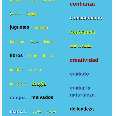
confianza
juegos
jovenes
consideracion
juguetes
la-selva
constancia
ladrones
leones
lagos
convivencia
libros
lobos
luchas
creatividad
madres
maestras
cuidado
magia
maestros
cuidar la
naturaleza
magos
malvados
delicadeza
mamas
miedo
monos