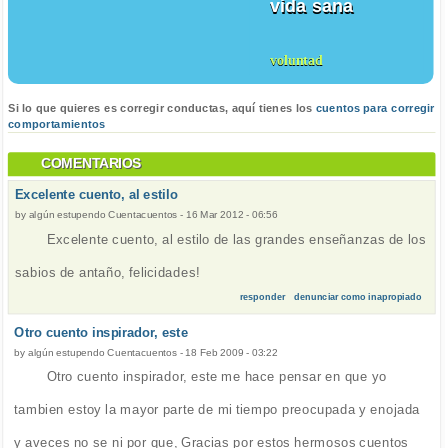
vida sana
voluntad
Si lo que quieres es corregir conductas, aquí tienes los
cuentos para corregir
comportamientos
COMENTARIOS
Excelente cuento, al estilo
by
algún estupendo Cuentacuentos
-
16 Mar 2012 - 06:56
Excelente cuento, al estilo de las grandes enseñanzas de los
sabios de antaño, felicidades!
responder
denunciar como inapropiado
Otro cuento inspirador, este
by
algún estupendo Cuentacuentos
-
18 Feb 2009 - 03:22
Otro cuento inspirador, este me hace pensar en que yo
tambien estoy la mayor parte de mi tiempo preocupada y enojada
y aveces no se ni por que, Gracias por estos hermosos cuentos