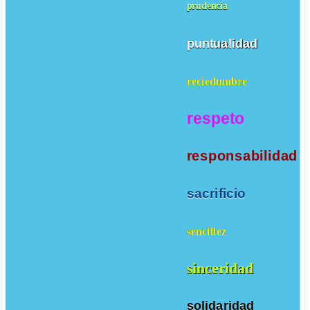
prudencia
puntualidad
reciedumbre
respeto
responsabilidad
sacrificio
sencillez
sinceridad
solidaridad