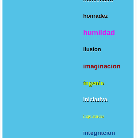
honradez
humildad
ilusion
imaginacion
ingenio
iniciativa
inquietudes
integracion