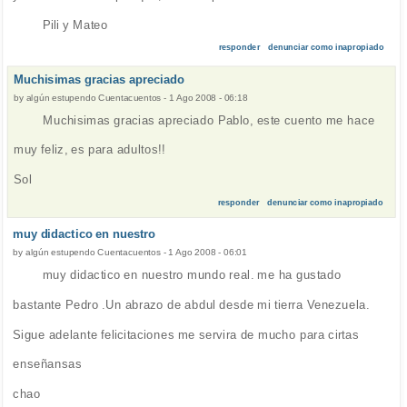
Pili y Mateo
responder
denunciar como inapropiado
Muchisimas gracias apreciado
by
algún estupendo Cuentacuentos
-
1 Ago 2008 - 06:18
Muchisimas gracias apreciado Pablo, este cuento me hace
muy feliz, es para adultos!!
Sol
responder
denunciar como inapropiado
muy didactico en nuestro
by
algún estupendo Cuentacuentos
-
1 Ago 2008 - 06:01
muy didactico en nuestro mundo real. me ha gustado
bastante Pedro .Un abrazo de abdul desde mi tierra Venezuela.
Sigue adelante felicitaciones me servira de mucho para cirtas
enseñansas
chao