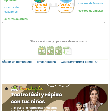
optimismo
cuentos de fantasía
La ley del
Arañas
cuentos de
bosque
buscando
iluminado
casa
cuentos de amistad
caballeros
cuentos de sabios
Otras versiones y opciones de este cuento
Añadir un comentario
Enviar página
Guardar/Imprimir como PDF