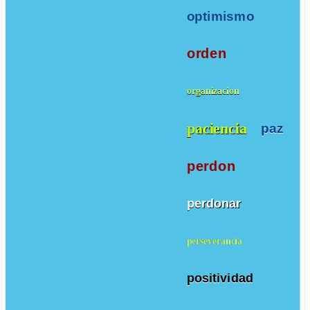
optimismo
orden
organizacion
paciencia
paz
perdon
perdonar
perseverancia
positividad