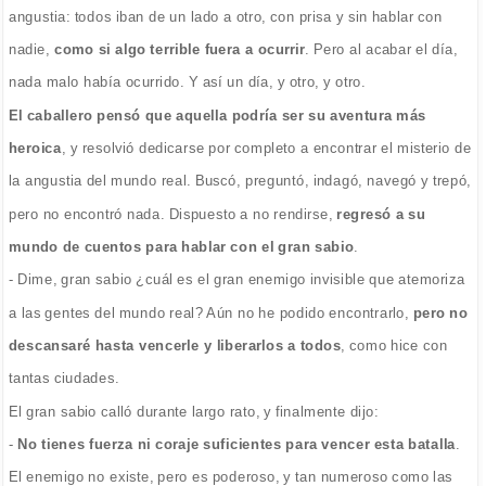
angustia: todos iban de un lado a otro, con prisa y sin hablar con
nadie,
como si algo terrible fuera a ocurrir
. Pero al acabar el día,
nada malo había ocurrido. Y así un día, y otro, y otro.
El caballero pensó que aquella podría ser su aventura más
heroica
, y resolvió dedicarse por completo a encontrar el misterio de
la angustia del mundo real. Buscó, preguntó, indagó, navegó y trepó,
pero no encontró nada. Dispuesto a no rendirse,
regresó a su
mundo de cuentos para hablar con el gran sabio
.
- Dime, gran sabio ¿cuál es el gran enemigo invisible que atemoriza
a las gentes del mundo real? Aún no he podido encontrarlo,
pero no
descansaré hasta vencerle y liberarlos a todos
, como hice con
tantas ciudades.
El gran sabio calló durante largo rato, y finalmente dijo:
-
No tienes fuerza ni coraje suficientes para vencer esta batalla
.
El enemigo no existe, pero es poderoso, y tan numeroso como las