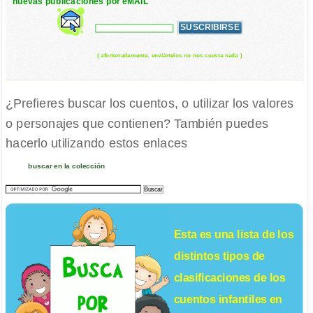
nuevas publicaciones por eMAIL
( afortunadamente, enviártelos no nos cuesta nada )
¿Prefieres buscar los cuentos, o utilizar los valores
o personajes que contienen? También puedes
hacerlo utilizando estos enlaces
buscar en la colección
Esta es una lista de los
distintos tipos de
clasificaciones de los
cuentos infantiles
en