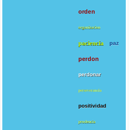
orden
organizacion
paciencia
paz
perdon
perdonar
perseverancia
positividad
prudencia