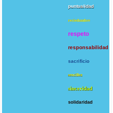
puntualidad
reciedumbre
respeto
responsabilidad
sacrificio
sencillez
sinceridad
solidaridad