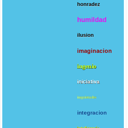
honradez
humildad
ilusion
imaginacion
ingenio
iniciativa
inquietudes
integracion