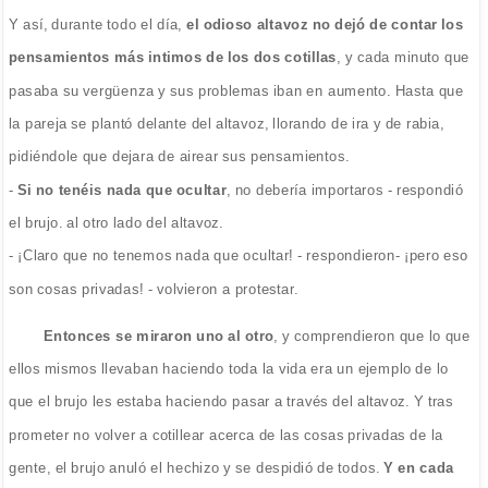
Y así, durante todo el día,
el odioso altavoz no dejó de contar los
pensamientos más intimos de los dos cotillas
, y cada minuto que
pasaba su vergüenza y sus problemas iban en aumento. Hasta que
la pareja se plantó delante del altavoz, llorando de ira y de rabia,
pidiéndole que dejara de airear sus pensamientos.
-
Si no tenéis nada que ocultar
, no debería importaros - respondió
el brujo. al otro lado del altavoz.
- ¡Claro que no tenemos nada que ocultar! - respondieron- ¡pero eso
son cosas privadas! - volvieron a protestar.
Entonces se miraron uno al otro
, y comprendieron que lo que
ellos mismos llevaban haciendo toda la vida era un ejemplo de lo
que el brujo les estaba haciendo pasar a través del altavoz. Y tras
prometer no volver a cotillear acerca de las cosas privadas de la
gente, el brujo anuló el hechizo y se despidió de todos.
Y en cada