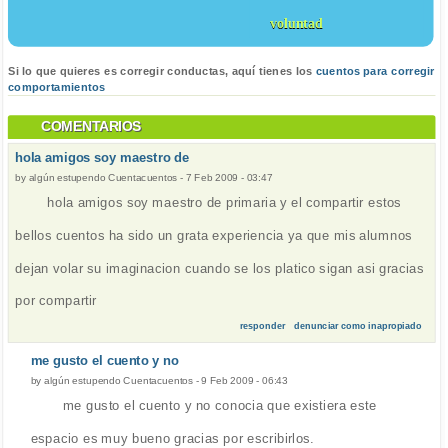
voluntad
Si lo que quieres es corregir conductas, aquí tienes los
cuentos para corregir
comportamientos
COMENTARIOS
hola amigos soy maestro de
by
algún estupendo Cuentacuentos
-
7 Feb 2009 - 03:47
hola amigos soy maestro de primaria y el compartir estos
bellos cuentos ha sido un grata experiencia ya que mis alumnos
dejan volar su imaginacion cuando se los platico sigan asi gracias
por compartir
responder
denunciar como inapropiado
me gusto el cuento y no
by
algún estupendo Cuentacuentos
-
9 Feb 2009 - 06:43
me gusto el cuento y no conocia que existiera este
espacio es muy bueno gracias por escribirlos.