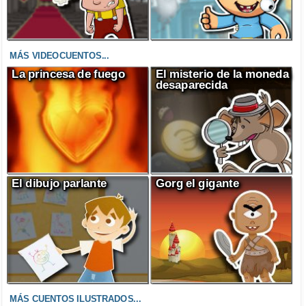
MÁS VIDEOCUENTOS...
La princesa de fuego
El misterio de la moneda
desaparecida
El dibujo parlante
Gorg el gigante
MÁS CUENTOS ILUSTRADOS...