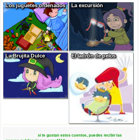
Los juguetes ordenados
La excursión
La Brujita Dulce
El ladrón de pelos
si te gustan estos cuentos, puedes recibir las