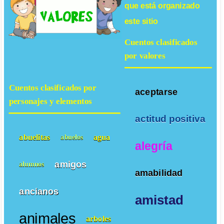
que está organizado
este sitio
Cuentos clasificados
por valores
Cuentos clasificados por
aceptarse
personajes y elementos
actitud positiva
abuelitas
agua
abuelos
alegría
amigos
alumnos
amabilidad
ancianos
amistad
animales
arboles