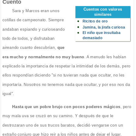
Cuento
Cuentos con valores
Sara y Marcos eran unos
similares
cotillas de campeonato. Siempre
Ricitos de oro
Jamina, la jirafa curiosa
andaban espiando y curioseando
El niño que insultaba
demasiado
todo de todos, y disfrutaban
aireando cuanto descubrían,
que
era mucho y normalmente no muy bueno
. A menudo les habían
explicado la importancia de respetar la intimidad de los demás, pero
ellos respondían diciendo "si no tuvieran nada que ocultar, no les
importaría. Nosotros no tenemos nada que ocultar, y por eso nos da
igual".
Hasta que un pobre brujo con pocos poderes mágicos
, pero
muy mala uva se cruzó en su camino. Y después de que le
destrozaran uno de sus trucos baratos, decidió vengarse con un
extraño conjuro que hizo reir a los niños antes de dejar el lugar.