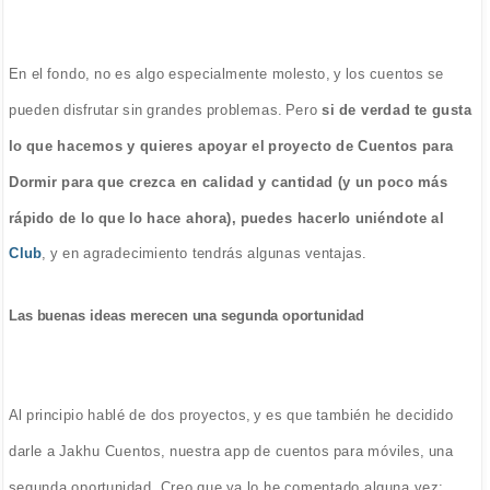
En el fondo, no es algo especialmente molesto, y los cuentos se
pueden disfrutar sin grandes problemas. Pero
si de verdad te gusta
lo que hacemos y quieres apoyar el proyecto de Cuentos para
Dormir para que crezca en calidad y cantidad (y un poco más
rápido de lo que lo hace ahora), puedes hacerlo uniéndote al
Club
, y en agradecimiento tendrás algunas ventajas.
Las buenas ideas merecen una segunda oportunidad
Al principio hablé de dos proyectos, y es que también he decidido
darle a Jakhu Cuentos, nuestra app de cuentos para móviles, una
segunda oportunidad. Creo que ya lo he comentado alguna vez: