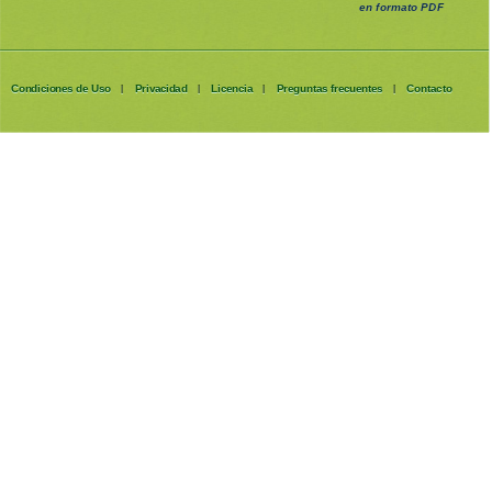
en formato PDF
Condiciones de Uso
Privacidad
Licencia
Preguntas frecuentes
Contacto
|
|
|
|