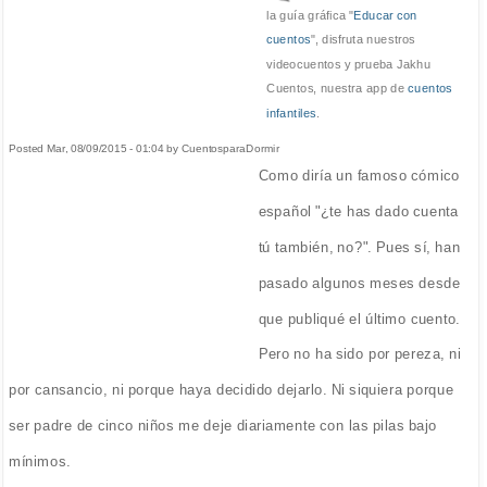
la guía gráfica "
Educar con
cuentos
", disfruta nuestros
videocuentos y prueba Jakhu
Cuentos, nuestra app de
cuentos
infantiles
.
Posted Mar, 08/09/2015 - 01:04 by CuentosparaDormir
Como diría un famoso cómico
español "¿te has dado cuenta
tú también, no?". Pues sí, han
pasado algunos meses desde
que publiqué el último cuento.
Pero no ha sido por pereza, ni
por cansancio, ni porque haya decidido dejarlo. Ni siquiera porque
ser padre de cinco niños me deje diariamente con las pilas bajo
mínimos.