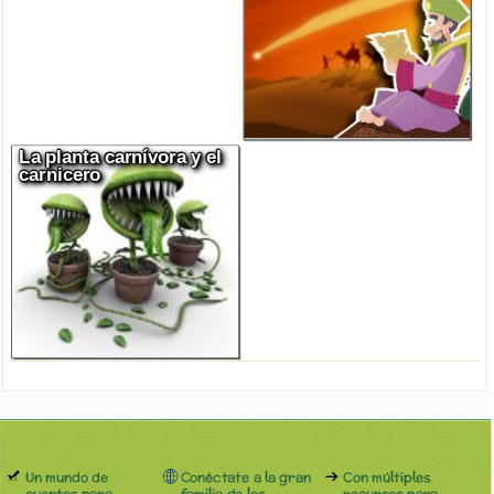
La planta carnívora y el
carnicero
Un mundo de
Conéctate a la gran
Con múltiples
cuentos para
familia de los
recursos para