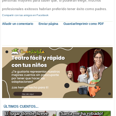
personas mayores para saber que, si pudieran elegir, muchos
profesionales exitosos habrían preferido tener éxito como padres.
Compartir con tus amigos en Facebook
Añadir un comentario
Enviar página
Guardar/Imprimir como PDF
ÚLTIMOS CUENTOS...
El lugar donde llueve
¡Santa me ha robado!