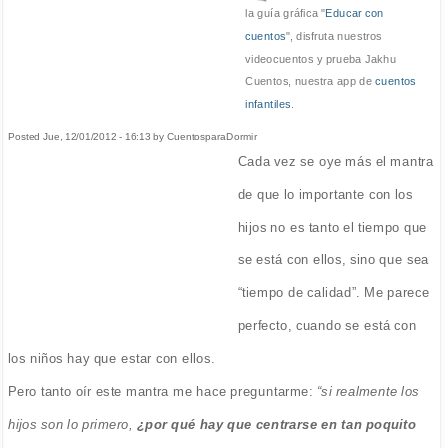
la guía gráfica "
Educar con
cuentos
", disfruta nuestros
videocuentos y prueba Jakhu
Cuentos, nuestra app de
cuentos
infantiles
.
Posted Jue, 12/01/2012 - 16:13 by CuentosparaDormir
Cada vez se oye más el mantra
de que lo importante con los
hijos no es tanto el tiempo que
se está con ellos, sino que sea
“tiempo de calidad”. Me parece
perfecto, cuando se está con
los niños hay que estar con ellos.
Pero tanto oír este mantra me hace preguntarme:
“si realmente los
hijos son lo primero,
¿por qué hay que centrarse en tan poquito