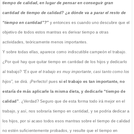
tiempo de calidad, en lugar de pensar en conseguir gran
cantidad de tiempo de calidad? ¿a dónde va a parar el resto de
“tiempo en cantidad”?”
y entonces es cuando uno descubre que el
objetivo de todos estos mantras es derivar tiempo a otras
actividades, teóricamente menos importantes.
Y sobre todas ellas, aparece como indiscutible campeón el trabajo.
¿Por qué hay que quitar tiempo en cantidad de los hijos y dedicarlo
al trabajo?
“Es que el trabajo es muy importante, casi tanto como los
hijos”
, se dirá. ¡Perfecto! pues
si el trabajo es tan importante, no
estaría de más aplicarle la misma dieta, y dedicarle “tiempo de
calidad”
. ¿Verdad? Seguro que de esta forma todo irá mejor en el
trabajo, y así, nos sobraría tiempo en cantidad, y se podría dedicar a
los hijos, por si acaso todos esos mantras sobre el tiempo de calidad
no estén suficientemente probados, y resulte que el tiempo en