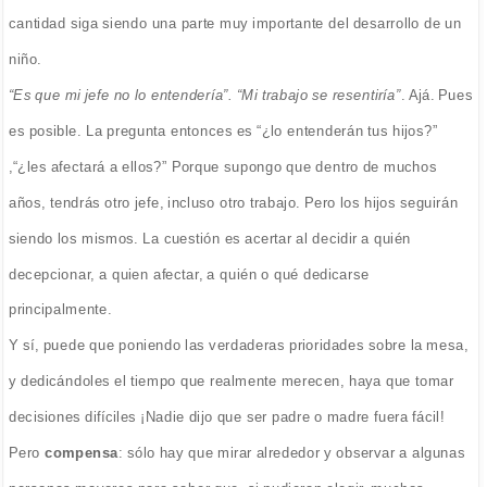
cantidad siga siendo una parte muy importante del desarrollo de un
niño.
“Es que mi jefe no lo entendería”. “Mi trabajo se resentiría”
. Ajá. Pues
es posible. La pregunta entonces es “¿lo entenderán tus hijos?”
,“¿les afectará a ellos?” Porque supongo que dentro de muchos
años, tendrás otro jefe, incluso otro trabajo. Pero los hijos seguirán
siendo los mismos. La cuestión es acertar al decidir a quién
decepcionar, a quien afectar, a quién o qué dedicarse
principalmente.
Y sí, puede que poniendo las verdaderas prioridades sobre la mesa,
y dedicándoles el tiempo que realmente merecen, haya que tomar
decisiones difíciles ¡Nadie dijo que ser padre o madre fuera fácil!
Pero
compensa
: sólo hay que mirar alrededor y observar a algunas