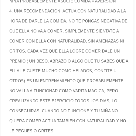
NIÑA PROBABLEMENTE ASOCIE COMIDA = AVERSION
4. UNA RECOMENDACION: ACTUA CON NATURALIDAD A LA
HORA DE DARLE LA COMIDA, NO TE PONGAS NEGATIVA DE
QUE ELLA NO VA A COMER, SIMPLEMENTE SIENTATE A
COMER CON ELLA CON NATURALIDAD, SIN AMENAZAS NI
GRITOS, CADA VEZ QUE ELLA LOGRE COMER DALE UN
PREMIO ( UN BESO, ABRAZO O ALGO QUE TU SABES QUE A
ELLA LE GUSTE MUCHO COMO HELADOS, CONFITE U
OTROS) ES UN ENTRENAMIENTO QUE PROBABLEMENTE
NO VALLA A FUNCIONAR COMO VARITA MAGICA, PERO
CREALIZANDO ESTE EJERCICIO TODOS LOS DIAS, LO
CONSEGUIRAS. CUANDO NO FUNCIONE Y TU NIÑA NO
QUIERA COMER ACTUA TAMBIEN CON NATURALIDAD Y NO
LE PEGUES O GRITES.