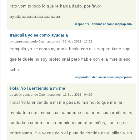
rato vomito todo lo que le había dado, por favor
ayudaaaaaaaaaaaaaaaaa
responder
denunciar como inapropiado
tranquila yo se como ayudarla
by
algún estupendo Cuentacuentos
-
22 Nov 2013 - 15:52
tranquila yo se como ayudarla hable con ella seguro tiene algo
que le duele no soy profecional pero hable con ella mire si eso
sirbe
responder
denunciar como inapropiado
Hola! Yo la entiendo a mi me
by
algún estupendo Cuentacuentos
-
13 Sep 2013 - 04:56
Hola! Yo la entiendo a mi me pasa lo mismo, lo que me ha
ayudado a que aveces coma aunque sea unas cucharaditas es
sentarlo a comer con su primito o con otros niños, como q se
entusiasma. Y a veces dejo el plato de comida en el sillon y sin