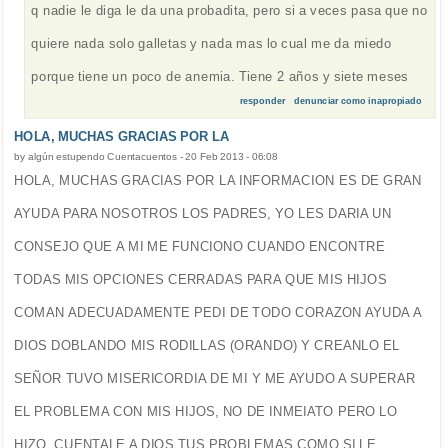
q nadie le diga le da una probadita, pero si a veces pasa que no
quiere nada solo galletas y nada mas lo cual me da miedo
porque tiene un poco de anemia. Tiene 2 años y siete meses
responder
denunciar como inapropiado
HOLA, MUCHAS GRACIAS POR LA
by
algún estupendo Cuentacuentos
-
20 Feb 2013 - 06:08
HOLA, MUCHAS GRACIAS POR LA INFORMACION ES DE GRAN
AYUDA PARA NOSOTROS LOS PADRES, YO LES DARIA UN
CONSEJO QUE A MI ME FUNCIONO CUANDO ENCONTRE
TODAS MIS OPCIONES CERRADAS PARA QUE MIS HIJOS
COMAN ADECUADAMENTE PEDI DE TODO CORAZON AYUDA A
DIOS DOBLANDO MIS RODILLAS (ORANDO) Y CREANLO EL
SEÑOR TUVO MISERICORDIA DE MI Y ME AYUDO A SUPERAR
EL PROBLEMA CON MIS HIJOS, NO DE INMEIATO PERO LO
HIZO, CUENTALE A DIOS TUS PROBLEMAS COMO SI LE