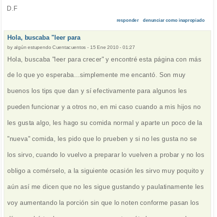
D.F
responder
denunciar como inapropiado
Hola, buscaba "leer para
by
algún estupendo Cuentacuentos
-
15 Ene 2010 - 01:27
Hola, buscaba "leer para crecer" y encontré esta página con más
de lo que yo esperaba...simplemente me encantó. Son muy
buenos los tips que dan y sí efectivamente para algunos les
pueden funcionar y a otros no, en mi caso cuando a mis hijos no
les gusta algo, les hago su comida normal y aparte un poco de la
"nueva" comida, les pido que lo prueben y si no les gusta no se
los sirvo, cuando lo vuelvo a preparar lo vuelven a probar y no los
obligo a comérselo, a la siguiente ocasión les sirvo muy poquito y
aún así me dicen que no les sigue gustando y paulatinamente les
voy aumentando la porción sin que lo noten conforme pasan los