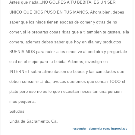
Antes que nada...NO GOLPES A TU BEBITA, ES UN SER
UNICO QUE DIOS PUSO EN TUS MANOS. Ahora bien, debes
saber que los ninos tienen epocas de comer y otras de no
comer, si le preparas cosas ricas que a ti tambien te gusten, ella
comera, ademas debes saber que hoy en dia hay productos
BUENISIMOS para nutrir a los ninos ve al pediatra y preguntale
cual es el mejor para tu bebita. Ademas, investiga en
INTERNET sobre alimentacion de bebes y las cantidades que
deben consumir al dia, aveces queremos que coman TODO el
plato pero eso no es lo que necesitan necesitan una porcion
mas pequena.
Saludos
Linda de Sacramento, Ca.
responder
denunciar como inapropiado