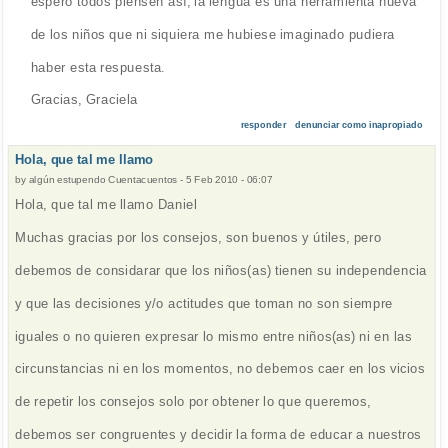
espero todos piensen así, la lengua es una herramienta nueva
de los niños que ni siquiera me hubiese imaginado pudiera
haber esta respuesta.
Gracias, Graciela
responder
denunciar como inapropiado
Hola, que tal me llamo
by
algún estupendo Cuentacuentos
-
5 Feb 2010 - 06:07
Hola, que tal me llamo Daniel
Muchas gracias por los consejos, son buenos y útiles, pero
debemos de considarar que los niños(as) tienen su independencia
y que las decisiones y/o actitudes que toman no son siempre
iguales o no quieren expresar lo mismo entre niños(as) ni en las
circunstancias ni en los momentos, no debemos caer en los vicios
de repetir los consejos solo por obtener lo que queremos,
debemos ser congruentes y decidir la forma de educar a nuestros