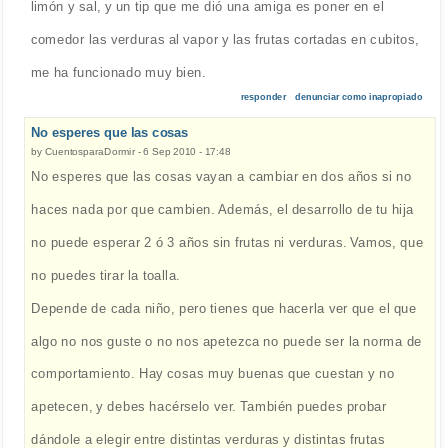
limón y sal, y un tip que me dió una amiga es poner en el
comedor las verduras al vapor y las frutas cortadas en cubitos,
me ha funcionado muy bien.
responder
denunciar como inapropiado
No esperes que las cosas
by
CuentosparaDormir
-
6 Sep 2010 - 17:48
No esperes que las cosas vayan a cambiar en dos años si no
haces nada por que cambien. Además, el desarrollo de tu hija
no puede esperar 2 ó 3 años sin frutas ni verduras. Vamos, que
no puedes tirar la toalla.
Depende de cada niño, pero tienes que hacerla ver que el que
algo no nos guste o no nos apetezca no puede ser la norma de
comportamiento. Hay cosas muy buenas que cuestan y no
apetecen, y debes hacérselo ver. También puedes probar
dándole a elegir entre distintas verduras y distintas frutas