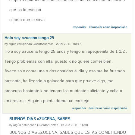
que no la escupa
espero que te sirva
responder
denunciar como inapropiado
Hola soy azucena tengo 25
by
algún estupendo Cuentacuentos
-
2 Abr 2011 - 00:17
Hola soy azucena tengo 25 años y tengo un apequeñita de 1 1/2 .
Tengo problemas con ella, puesto k no quiere comer bien,
Avece solo come una o dos comidas al dia y eso me ha frustado
bastante, he llegado a golpearla para que prueve algo, me
preocupa bastante k no tengas los nutriente suficiente y valla a
enfermarse. Alguien puede darme un consejo
responder
denunciar como inapropiado
BUENOS DIAS aZUCENA, SABES
by
algún estupendo Cuentacuentos
-
16 Jun 2011 - 16:58
BUENOS DIAS aZUCENA, SABES QUE ESTAS COMETIENDO