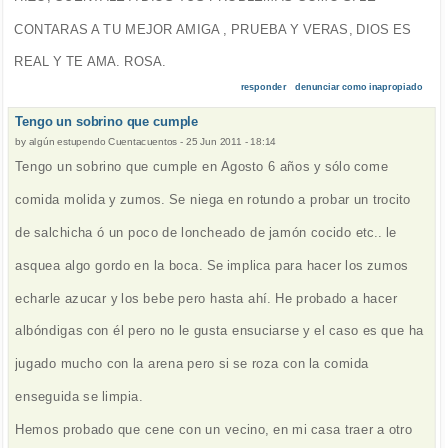
CONTARAS A TU MEJOR AMIGA , PRUEBA Y VERAS, DIOS ES
REAL Y TE AMA. ROSA.
responder
denunciar como inapropiado
Tengo un sobrino que cumple
by
algún estupendo Cuentacuentos
-
25 Jun 2011 - 18:14
Tengo un sobrino que cumple en Agosto 6 años y sólo come
comida molida y zumos. Se niega en rotundo a probar un trocito
de salchicha ó un poco de loncheado de jamón cocido etc.. le
asquea algo gordo en la boca. Se implica para hacer los zumos
echarle azucar y los bebe pero hasta ahí. He probado a hacer
albóndigas con él pero no le gusta ensuciarse y el caso es que ha
jugado mucho con la arena pero si se roza con la comida
enseguida se limpia.
Hemos probado que cene con un vecino, en mi casa traer a otro