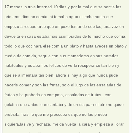
17 meses lo tuve internad 10 dias y por lo mal que se sentia los
primeros dias no comia, ni tomaba agua ni leche hasta que
empezo a recuperarce que empezo tomando sopitas, una vez en
devuelta en casa estabamos asombrados de lo mucho que comia,
todo lo que cocinara else comia un plato y hasta aveces un plato y
medio de comida, seguia con sus mamaderas en sus horarios
habituales y estabamos felices de verlo recuperarce tan bien y
que se alimentara tan bien, ahora si hay algo que nunca pude
hacerle comer y son las frutas, solo el jugo de las ensaladas de
frutas y he probado en compota, ensaladas de frutas , con
gelatina que antes le encantaba y de un dia para el otro no quiso
probsrla mas, lo que me preocupa es que no las prueba
siquiera,las ve y rechaza, me da vuelta la cara y empieza a llorar