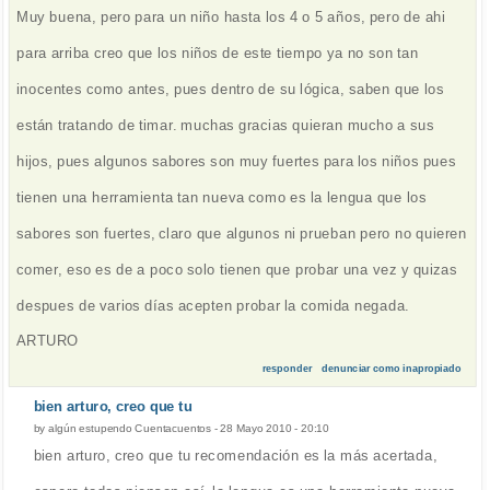
Muy buena, pero para un niño hasta los 4 o 5 años, pero de ahi
para arriba creo que los niños de este tiempo ya no son tan
inocentes como antes, pues dentro de su lógica, saben que los
están tratando de timar. muchas gracias quieran mucho a sus
hijos, pues algunos sabores son muy fuertes para los niños pues
tienen una herramienta tan nueva como es la lengua que los
sabores son fuertes, claro que algunos ni prueban pero no quieren
comer, eso es de a poco solo tienen que probar una vez y quizas
despues de varios días acepten probar la comida negada.
ARTURO
responder
denunciar como inapropiado
bien arturo, creo que tu
by
algún estupendo Cuentacuentos
-
28 Mayo 2010 - 20:10
bien arturo, creo que tu recomendación es la más acertada,