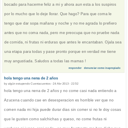
bocado para hacerme feliz a mi y ahora aun esta a los suspiros
por lo mucho que lo deje llorar. Que hago? Para que coma le
tengo que dar sopa mañana y noche y no me agrada lo prefiero
antes que no coma nada, pero me preocupa que no pruebe nada
de comida, ni frutas ni erduras que antes le encantaban. Ojala sea
una etapa para todas y pase pronto porque en verdad me tiene
muy angustiada. Saludos a todas las mamas !
responder
denunciar como inapropiado
hola tengo una nena de 2 años
by
algún estupendo Cuentacuentos
-
24 Abr 2013 - 22:52
hola tengo una nena de 2 años y no come casi nada entiendo a
Azucena cuando cae en desesperacion es horrible ver que no
comen nada mi hija puede durar dias sin comer si no le doy cosas
que le gusten como salchichas y queso, no come frutas ni