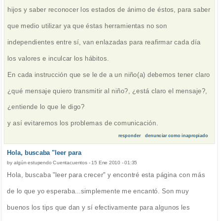
hijos y saber reconocer los estados de ánimo de éstos, para saber
que medio utilizar ya que éstas herramientas no son
independientes entre sí, van enlazadas para reafirmar cada día
los valores e inculcar los hábitos.
En cada instrucción que se le de a un niño(a) debemos tener claro
¿qué mensaje quiero transmitir al niño?, ¿está claro el mensaje?,
¿entiende lo que le digo?
y así evitaremos los problemas de comunicación.
responder
denunciar como inapropiado
Hola, buscaba "leer para
by
algún estupendo Cuentacuentos
-
15 Ene 2010 - 01:35
Hola, buscaba "leer para crecer" y encontré esta página con más
de lo que yo esperaba...simplemente me encantó. Son muy
buenos los tips que dan y sí efectivamente para algunos les