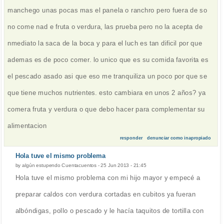
manchego unas pocas mas el panela o ranchro pero fuera de so
no come nad e fruta o verdura, las prueba pero no la acepta de
nmediato la saca de la boca y para el luch es tan dificil por que
ademas es de poco comer. lo unico que es su comida favorita es
el pescado asado asi que eso me tranquiliza un poco por que se
que tiene muchos nutrientes. esto cambiara en unos 2 años? ya
comera fruta y verdura o que debo hacer para complementar su
alimentacion
responder
denunciar como inapropiado
Hola tuve el mismo problema
by
algún estupendo Cuentacuentos
-
25 Jun 2013 - 21:45
Hola tuve el mismo problema con mi hijo mayor y empecé a
preparar caldos con verdura cortadas en cubitos ya fueran
albóndigas, pollo o pescado y le hacía taquitos de tortilla con