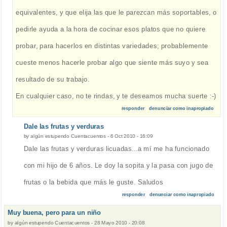
equivalentes, y que elija las que le parezcan más soportables, o
pedirle ayuda a la hora de cocinar esos platos que no quiere
probar, para hacerlos en distintas variedades; probablemente
cueste menos hacerle probar algo que siente más suyo y sea
resultado de su trabajo.
En cualquier caso, no te rindas, y te deseamos mucha suerte :-)
responder
denunciar como inapropiado
Dale las frutas y verduras
by
algún estupendo Cuentacuentos
-
6 Oct 2010 - 16:09
Dale las frutas y verduras licuadas...a mí me ha funcionado
con mi hijo de 6 años. Le doy la sopita y la pasa con jugo de
frutas o la bebida que más le guste. Saludos
responder
denunciar como inapropiado
Muy buena, pero para un niño
by
algún estupendo Cuentacuentos
-
28 Mayo 2010 - 20:08