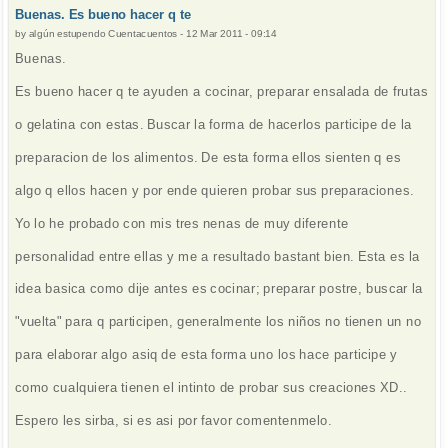
Buenas. Es bueno hacer q te
by
algún estupendo Cuentacuentos
-
12 Mar 2011 - 09:14
Buenas.
Es bueno hacer q te ayuden a cocinar, preparar ensalada de frutas
o gelatina con estas. Buscar la forma de hacerlos participe de la
preparacion de los alimentos. De esta forma ellos sienten q es
algo q ellos hacen y por ende quieren probar sus preparaciones.
Yo lo he probado con mis tres nenas de muy diferente
personalidad entre ellas y me a resultado bastant bien. Esta es la
idea basica como dije antes es cocinar; preparar postre, buscar la
"vuelta" para q participen, generalmente los niños no tienen un no
para elaborar algo asiq de esta forma uno los hace participe y
como cualquiera tienen el intinto de probar sus creaciones XD..
Espero les sirba, si es asi por favor comentenmelo.