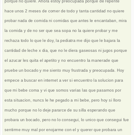
porque no quiere. Ahora estoy preocupada porque de repente
hace unos 2 meses de comer de todo y tanta cantidad no quiere
probar nada de comida ni comidas que antes le encantaban, mira
la comida y de no ser que sea sopa no la quiere probar y me
rechaza todo lo que le doy, la pediatra me dijo que le bajara la
cantidad de leche x dia, que no le diera gaseosas ni jugos porque
el azucar les quita el apetito y no encuentro la manerade que
pruebe un bocado y me siento muy frustrada y preocupada. Hoy
empece a buscar en internet a ver si encuentro la solucion para
que mi bebe coma y vi que somos varias las que pasamos por
esta situacion, nuncs le he pegado a mi bebe, pero hoy si lloro
mucho porque no lo deje pararce de su silla esperando que
probara un bocado, pero no lo consegui, lo unico que consegui fue
sentirme muy mal por enojarme con el y querer que probara un