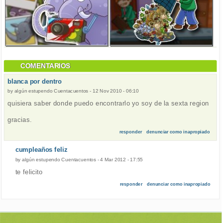
COMENTARIOS
blanca por dentro
by
algún estupendo Cuentacuentos
-
12 Nov 2010 - 06:10
quisiera saber donde puedo encontrarlo yo soy de la sexta region
gracias.
responder
denunciar como inapropiado
cumpleaños feliz
by
algún estupendo Cuentacuentos
-
4 Mar 2012 - 17:55
te felicito
responder
denunciar como inapropiado