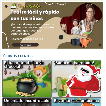
ÚLTIMOS CUENTOS...
El lugar donde llueve
¡Santa me ha robado!
chocolate
Un enfado incontrolable
El zombi cazafantasmas