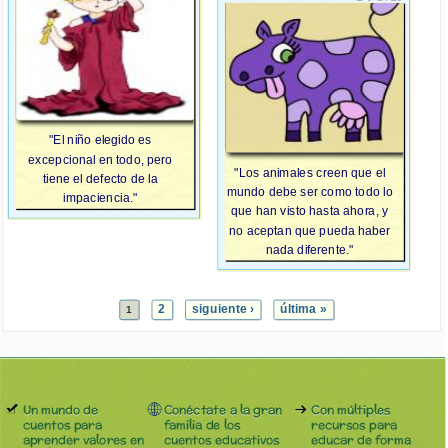
"El niño elegido es
excepcional en todo, pero
"Los animales creen que el
tiene el defecto de la
mundo debe ser como todo lo
impaciencia."
que han visto hasta ahora, y
no aceptan que pueda haber
nada diferente."
2
siguiente ›
última »
1
Un mundo de
Conéctate a la gran
Con múltiples
cuentos para
familia de los
recursos para
aprender valores en
cuentos educativos
educar de forma