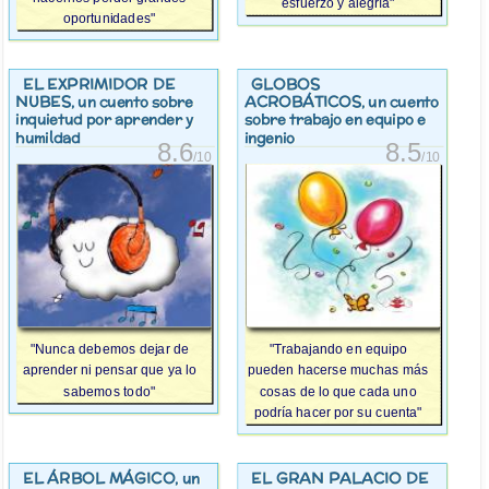
esfuerzo y alegría"
oportunidades"
EL EXPRIMIDOR DE
GLOBOS
NUBES
ACROBÁTICOS
, un cuento sobre
, un cuento
inquietud por aprender y
sobre trabajo en equipo e
humildad
ingenio
8.6
8.5
/10
/10
"Nunca debemos dejar de
"Trabajando en equipo
aprender ni pensar que ya lo
pueden hacerse muchas más
sabemos todo"
cosas de lo que cada uno
podría hacer por su cuenta"
EL ÁRBOL MÁGICO
EL GRAN PALACIO DE
, un