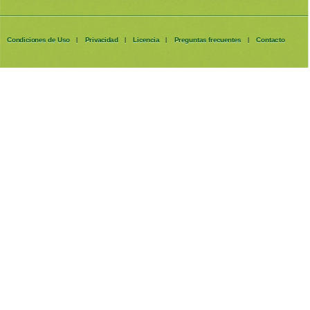
Condiciones de Uso
Privacidad
Licencia
Preguntas frecuentes
Contacto
|
|
|
|