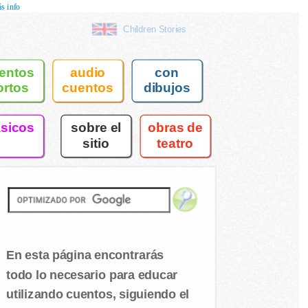
s info
Children Stories
entos
audio
con
ortos
cuentos
dibujos
asicos
sobre el
obras de
sitio
teatro
En esta página encontrarás
todo lo necesario para educar
utilizando cuentos, siguiendo el