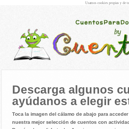
Usamos cookies propias y de te
Descarga algunos cu
ayúdanos a elegir est
Toca la imagen del cálamo de abajo para acceder 
nuestra mejor selección de cuentos con activida