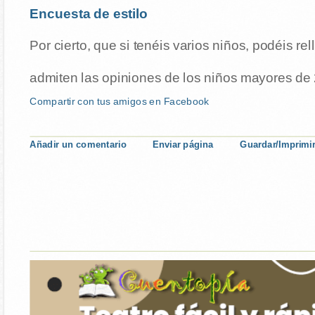
Encuesta de estilo
Por cierto, que si tenéis varios niños, podéis r
admiten las opiniones de los niños mayores de 2
Compartir con tus amigos en Facebook
Añadir un comentario
Enviar página
Guardar/Imprimi