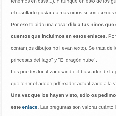
tenemos en casa...). Y aunque en esto de los g
el resultado gustará a más niños si conocemos 
Por eso te pido una cosa:
dile a tus niños que
cuentos que incluimos en estos enlaces
. Po
contar (los dibujos no llevan texto). Se trata de
princesas del lago" y "El dragón nube".
Los puedes localizar usando el buscador de la p
que tener el adobe pdf reader actualizado a la v
Una vez que los hayan visto, sólo os pedim
este
enlace
. Las preguntas son valorar cuánto 