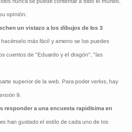
ustos nunca se puede contentar a todo el mundo,
su opinión.
 echen un vistazo a los dibujos de los 3
r hacérselo más fácil y ameno se los puedes
 los cuentos de "Eduardo y el dragón", "las
arte superior de la web. Para poder verlos, hay
ersión 9.
os responder a una encuesta rapidísima en
les han gustado el estilo de cada uno de los