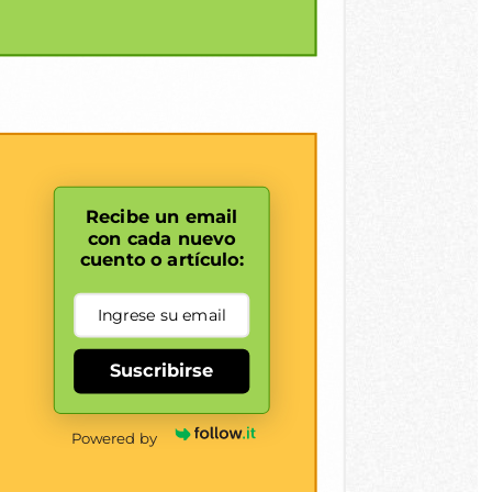
Recibe un email
con cada nuevo
cuento o artículo:
Suscribirse
Powered by