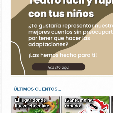
ÚLTIMOS CUENTOS...
El lugar donde
¡Santa me ha
llueve chocolate
robado!