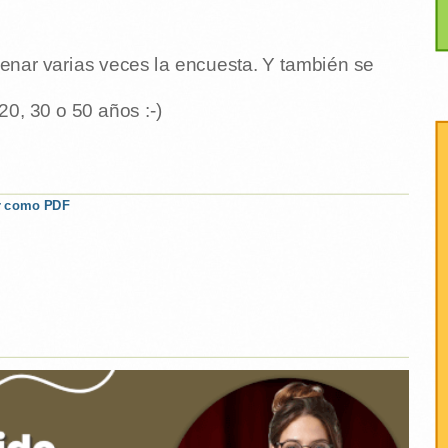
ellenar varias veces la encuesta. Y también se
0, 30 o 50 años :-)
r como PDF