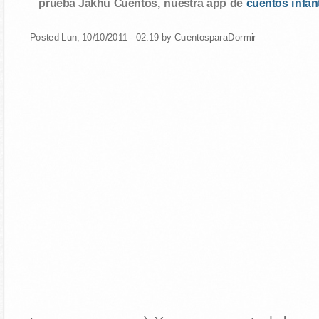
prueba Jakhu Cuentos, nuestra app de
cuentos infan
Posted Lun, 10/10/2011 - 02:19 by CuentosparaDormir