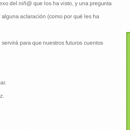
 sexo del niñ@ que los ha visto, y una pregunta
r alguna aclaración (como por qué les ha
 servirá para que nuestros futuros cuentos
ar.
z.