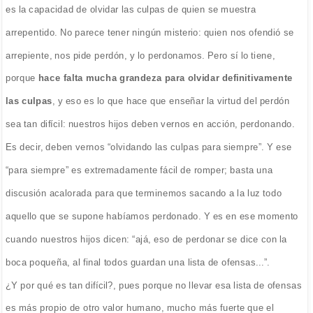
es la capacidad de olvidar las culpas de quien se muestra
arrepentido. No parece tener ningún misterio: quien nos ofendió se
arrepiente, nos pide perdón, y lo perdonamos. Pero sí lo tiene,
porque
hace falta mucha grandeza para olvidar definitivamente
las culpas
, y eso es lo que hace que enseñar la virtud del perdón
sea tan difícil: nuestros hijos deben vernos en acción, perdonando.
Es decir, deben vernos “olvidando las culpas para siempre”. Y ese
“para siempre” es extremadamente fácil de romper; basta una
discusión acalorada para que terminemos sacando a la luz todo
aquello que se supone habíamos perdonado. Y es en ese momento
cuando nuestros hijos dicen: “ajá, eso de perdonar se dice con la
boca poqueña, al final todos guardan una lista de ofensas...”.
¿Y por qué es tan difícil?, pues porque no llevar esa lista de ofensas
es más propio de otro valor humano, mucho más fuerte que el