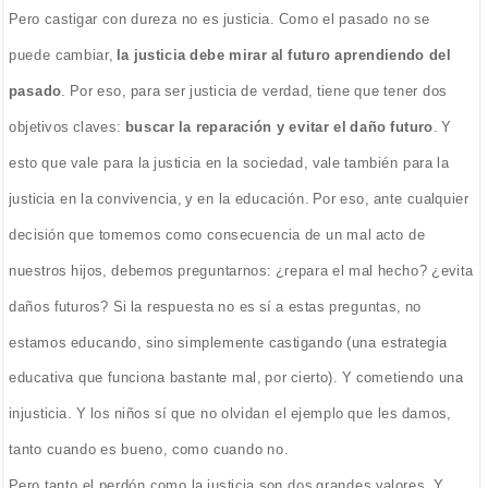
Pero castigar con dureza no es justicia. Como el pasado no se
puede cambiar,
la justicia debe mirar al futuro aprendiendo del
pasado
. Por eso, para ser justicia de verdad, tiene que tener dos
objetivos claves:
buscar la reparación y evitar el daño futuro
. Y
esto que vale para la justicia en la sociedad, vale también para la
justicia en la convivencia, y en la educación. Por eso, ante cualquier
decisión que tomemos como consecuencia de un mal acto de
nuestros hijos, debemos preguntarnos: ¿repara el mal hecho? ¿evita
daños futuros? Si la respuesta no es sí a estas preguntas, no
estamos educando, sino simplemente castigando (una estrategia
educativa que funciona bastante mal, por cierto). Y cometiendo una
injusticia. Y los niños sí que no olvidan el ejemplo que les damos,
tanto cuando es bueno, como cuando no.
Pero tanto el perdón como la justicia son dos grandes valores. Y