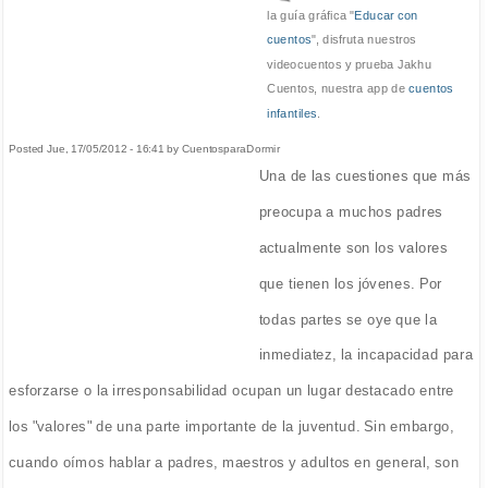
la guía gráfica "
Educar con
cuentos
", disfruta nuestros
videocuentos y prueba Jakhu
Cuentos, nuestra app de
cuentos
infantiles
.
Posted Jue, 17/05/2012 - 16:41 by CuentosparaDormir
Una de las cuestiones que más
preocupa a muchos padres
actualmente son los valores
que tienen los jóvenes. Por
todas partes se oye que la
inmediatez, la incapacidad para
esforzarse o la irresponsabilidad ocupan un lugar destacado entre
los "valores" de una parte importante de la juventud. Sin embargo,
cuando oímos hablar a padres, maestros y adultos en general, son