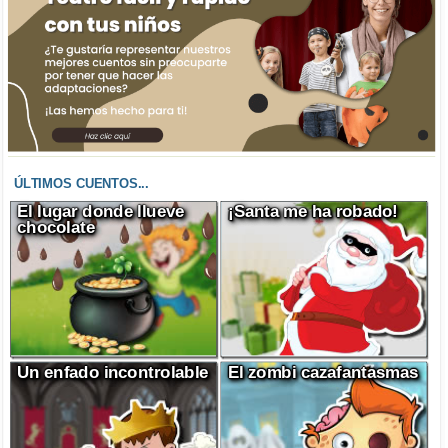
ÚLTIMOS CUENTOS...
El lugar donde llueve
¡Santa me ha robado!
chocolate
Un enfado incontrolable
El zombi cazafantasmas