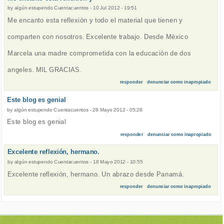
by
algún estupendo Cuentacuentos
-
10 Jul 2012 - 19:51
Me encanto esta reflexiòn y todo el material que tienen y
comparten con nosotros. Excelente trabajo. Desde Mèxico
Marcela una madre comprometida con la educaciòn de dos
angeles. MIL GRACIAS.
responder
denunciar como inapropiado
Este blog es genial
by
algún estupendo Cuentacuentos
-
28 Mayo 2012 - 05:28
Este blog es genial
responder
denunciar como inapropiado
Excelente reflexión, hermano.
by
algún estupendo Cuentacuentos
-
18 Mayo 2012 - 10:55
Excelente reflexión, hermano. Un abrazo desde Panamá.
responder
denunciar como inapropiado