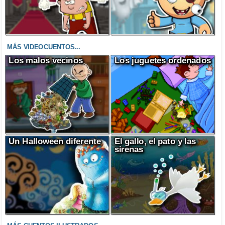
MÁS VIDEOCUENTOS...
Los malos vecinos
Los juguetes ordenados
Un Halloween diferente
El gallo, el pato y las
sirenas