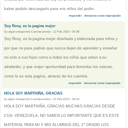
haber podido descargarlo para mis niños del jardin.
responder
denunciar como inapropiado
Soy Rosy, es la pagina mejor
by
algún estupendo Cuentacuentos
-
12 Feb 2010 - 06:39
Soy Rosy, es la pagina mejor diseñada y elaborada para niños y
por que no para padres que nunca dejan de aprender y enseñar
no solo a sus hijos como a todos los niños que estan a su
alrededor, y que mejor oportunidad para fomentar los valores,
como lo es esta pagina, atravez de los cuentos.
responder
denunciar como inapropiado
HOLA SOY MARTHIÑA, GRACIAS
by
algún estupendo Cuentacuentos
-
12 Feb 2010 - 04:24
HOLA SOY MARTHIÑA, GRACIAS MUCHAS GRACIAS DESDE
CÚA- VENEZUELA, NO SABEN LO IMPORTANTE QUE ES ESTE
MATERIAL PARA MI Y MIS ALUMNOS DEL 1º GRADO LOS