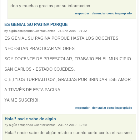
idea y muchas gracias por su informacion.
responder
denunciar como inapropiado
ES GENIAL SU PAGINA PORQUE
by
algún estupendo Cuentacuentos
-
24 Ene 2010 - 01:32
ES GENIAL SU PAGINA PORQUE HASTA LOS DOCENTES
NECESITAN PRACTICAR VALORES.
SOY DOCENTE DE PREESCOLAR, TRABAJO EN EL MUNICIPIO
SAN CARLOS - ESTADO COJEDES.
C,E,I "LOS TURPIALITOS", GRACIAS POR BRINDAR ESE AMOR
A TRAVÉS DE ESTA PAGINA.
YA ME SUSCRIBI.
responder
denunciar como inapropiado
Hola!! nadie sabe de algún
by
algún estupendo Cuentacuentos
-
23 Ene 2010 - 17:28
Hola!! nadie sabe de algún relato o cuento corto contra el racismo