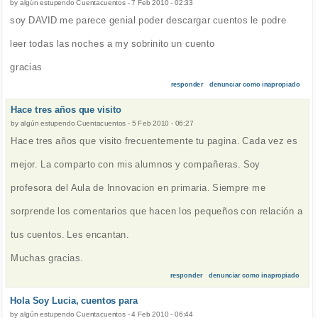
by
algún estupendo Cuentacuentos
-
7 Feb 2010 - 02:33
soy DAVID me parece genial poder descargar cuentos le podre
leer todas las noches a my sobrinito un cuento
gracias
responder
denunciar como inapropiado
Hace tres años que visito
by
algún estupendo Cuentacuentos
-
5 Feb 2010 - 06:27
Hace tres años que visito frecuentemente tu pagina. Cada vez es
mejor. La comparto con mis alumnos y compañeras. Soy
profesora del Aula de Innovacion en primaria. Siempre me
sorprende los comentarios que hacen los pequeños con relación a
tus cuentos. Les encantan.
Muchas gracias.
responder
denunciar como inapropiado
Hola Soy Lucia, cuentos para
by
algún estupendo Cuentacuentos
-
4 Feb 2010 - 06:44