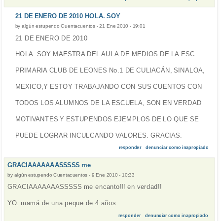
21 DE ENERO DE 2010 HOLA. SOY
by
algún estupendo Cuentacuentos
-
21 Ene 2010 - 19:01
21 DE ENERO DE 2010
HOLA. SOY MAESTRA DEL AULA DE MEDIOS DE LA ESC.
PRIMARIA CLUB DE LEONES No.1 DE CULIACÁN, SINALOA,
MEXICO,Y ESTOY TRABAJANDO CON SUS CUENTOS CON
TODOS LOS ALUMNOS DE LA ESCUELA, SON EN VERDAD
MOTIVANTES Y ESTUPENDOS EJEMPLOS DE LO QUE SE
PUEDE LOGRAR INCULCANDO VALORES. GRACIAS.
responder
denunciar como inapropiado
GRACIAAAAAAASSSSS me
by
algún estupendo Cuentacuentos
-
9 Ene 2010 - 10:33
GRACIAAAAAAASSSSS me encanto!!! en verdad!!
YO: mamá de una peque de 4 años
responder
denunciar como inapropiado