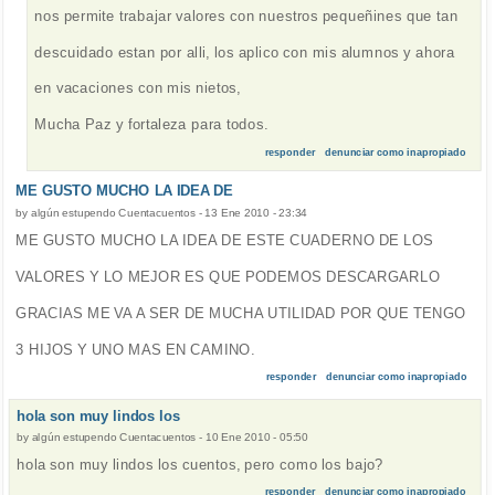
nos permite trabajar valores con nuestros pequeñines que tan
descuidado estan por alli, los aplico con mis alumnos y ahora
en vacaciones con mis nietos,
Mucha Paz y fortaleza para todos.
responder
denunciar como inapropiado
ME GUSTO MUCHO LA IDEA DE
by
algún estupendo Cuentacuentos
-
13 Ene 2010 - 23:34
ME GUSTO MUCHO LA IDEA DE ESTE CUADERNO DE LOS
VALORES Y LO MEJOR ES QUE PODEMOS DESCARGARLO
GRACIAS ME VA A SER DE MUCHA UTILIDAD POR QUE TENGO
3 HIJOS Y UNO MAS EN CAMINO.
responder
denunciar como inapropiado
hola son muy lindos los
by
algún estupendo Cuentacuentos
-
10 Ene 2010 - 05:50
hola son muy lindos los cuentos, pero como los bajo?
responder
denunciar como inapropiado