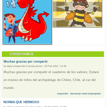
COMENTARIOS
Muchas gracias por compartir
by
algún estupendo Cuentacuentos
-
20 Feb 2010 - 14:43
Muchas gracias por compartir el cuaderno de los valores. Estará
en manos de niños del archipièlago de Chiloe, Chile, al sur del
mundo.
responder
denunciar como inapropiado
NORMA QUE HERMOSO
by
algún estupendo Cuentacuentos
-
20 Feb 2010 - 01:50