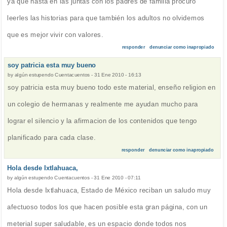
ya que hasta en las juntas con los padres de familia procuro
leerles las historias para que también los adultos no olvidemos
que es mejor vivir con valores.
responder
denunciar como inapropiado
soy patricia esta muy bueno
by
algún estupendo Cuentacuentos
-
31 Ene 2010 - 16:13
soy patricia esta muy bueno todo este material, enseño religion en
un colegio de hermanas y realmente me ayudan mucho para
lograr el silencio y la afirmacion de los contenidos que tengo
planificado para cada clase.
responder
denunciar como inapropiado
Hola desde Ixtlahuaca,
by
algún estupendo Cuentacuentos
-
31 Ene 2010 - 07:11
Hola desde Ixtlahuaca, Estado de México reciban un saludo muy
afectuoso todos los que hacen posible esta gran página, con un
meterial super saludable, es un espacio donde todos nos