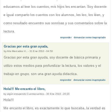
educamos al leer los cuentos, mis hijos les encantan. Soy docente
e igual comparto los cuentos con los alumnos, les leo, los léen, y
como resultado encuentro sus sonrisas y sus comentarios sobre la
lectura.
responder
denunciar como inapropiado
Gracias por esta gran ayuda,
by
Alis Mercedes V...
-
31 Ene 2010 - 04:53
Gracias por esta gran ayuda, soy docente de bàsica primaria y
utilizo estos medios para profundizar la lectura, los valores y el
trabajo en grupo. son una gran ayuda didactica.
responder
denunciar como inapropiado
Hola!!! Me encanto el libro,
by
algún estupendo Cuentacuentos
-
30 Ene 2010 - 20:23
Hola!!!
Me encanto el libro, es exactamente lo que buscaba, la verdad es