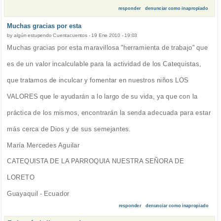
responder
denunciar como inapropiado
Muchas gracias por esta
by
algún estupendo Cuentacuentos
-
19 Ene 2010 - 19:03
Muchas gracias por esta maravillosa "herramienta de trabajo" que
es de un valor incalculable para la actividad de los Catequistas,
que tratamos de inculcar y fomentar en nuestros niños LOS
VALORES que le ayudarán a lo largo de su vida, ya que con la
práctica de los mismos, encontrarán la senda adecuada para estar
más cerca de Dios y de sus semejantes.
María Mercedes Aguilar
CATEQUISTA DE LA PARROQUIA NUESTRA SEÑORA DE
LORETO
Guayaquil - Ecuador
responder
denunciar como inapropiado