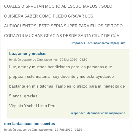
CUALES DISFRUTAN MUCHO AL ESCUCHARLOS , SOLO
QUISIERA SABER COMO PUEDO GRAVAR LOS
AUDIOCUENTOS, ESTO SERIA SUPER PARA ELLOS DE TODO
CORAZON MUCHAS GRACIAS DESDE SANTA CRUZ DE CÚA.
responder
denunciar como inapropiado
Luz, amor y muchas
by
algún estupendo Cuentacuentos
-
30 Mar 2010 - 03:30
Luz, amor y muchas bendiciones para las personas que
preparan este material, soy docente y me esta ayudando
bastante en mis tutorias. Tambien lo utilizo para mi nietecito de
5 años. gracias.
Virginia Ysabel Lima Peru
responder
denunciar como inapropiado
son fantasticos los cuentos
by
algún estupendo Cuentacuentos
-
12 Feb 2010 - 02:57