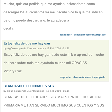
mucho, quisiera pedirle que me ayuden indicandome como
descargar los audicuentos ya me inscribi hice lo que me indican
pero no puedo descargarlo, le agradeceria
cecilia
responder
denunciar como inapropiado
Estoy feliz de que me hay gan
by
algún estupendo Cuentacuentos
-
17 Feb 2010 - 21:36
Estoy feliz de que me hay gan dado este link e aprendido mucho
del pero sobre todo me ayudado mucho mil GRACIAS
Victory.cruz
responder
denunciar como inapropiado
BLANCASDO. FELICIDADES SOY
by
algún estupendo Cuentacuentos
-
17 Feb 2010 - 15:44
BLANCASDO. FELICIDADES SOY MAESTRA DE EDUCACION
PRIMARIA ME HAN SERVIDO MUCHIMO SUS CUENTOS Y SUS