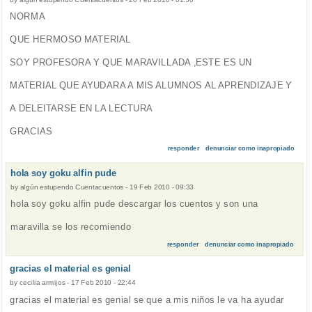
NORMA
QUE HERMOSO MATERIAL
SOY PROFESORA Y QUE MARAVILLADA ,ESTE ES UN
MATERIAL QUE AYUDARA A MIS ALUMNOS AL APRENDIZAJE Y
A DELEITARSE EN LA LECTURA
GRACIAS
responder
denunciar como inapropiado
hola soy goku alfin pude
by
algún estupendo Cuentacuentos
-
19 Feb 2010 - 09:33
hola soy goku alfin pude descargar los cuentos y son una
maravilla se los recomiendo
responder
denunciar como inapropiado
gracias el material es genial
by
cecilia armijos
-
17 Feb 2010 - 22:44
gracias el material es genial se que a mis niños le va ha ayudar