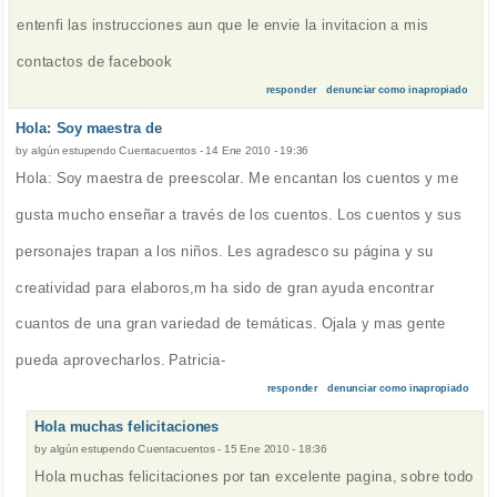
entenfi las instrucciones aun que le envie la invitacion a mis
contactos de facebook
responder
denunciar como inapropiado
Hola: Soy maestra de
by
algún estupendo Cuentacuentos
-
14 Ene 2010 - 19:36
Hola: Soy maestra de preescolar. Me encantan los cuentos y me
gusta mucho enseñar a través de los cuentos. Los cuentos y sus
personajes trapan a los niños. Les agradesco su página y su
creatividad para elaboros,m ha sido de gran ayuda encontrar
cuantos de una gran variedad de temáticas. Ojala y mas gente
pueda aprovecharlos. Patricia-
responder
denunciar como inapropiado
Hola muchas felicitaciones
by
algún estupendo Cuentacuentos
-
15 Ene 2010 - 18:36
Hola muchas felicitaciones por tan excelente pagina, sobre todo