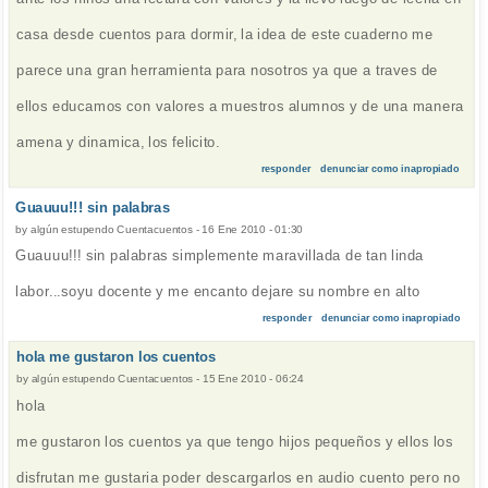
casa desde cuentos para dormir, la idea de este cuaderno me
parece una gran herramienta para nosotros ya que a traves de
ellos educamos con valores a muestros alumnos y de una manera
amena y dinamica, los felicito.
responder
denunciar como inapropiado
Guauuu!!! sin palabras
by
algún estupendo Cuentacuentos
-
16 Ene 2010 - 01:30
Guauuu!!! sin palabras simplemente maravillada de tan linda
labor...soyu docente y me encanto dejare su nombre en alto
responder
denunciar como inapropiado
hola me gustaron los cuentos
by
algún estupendo Cuentacuentos
-
15 Ene 2010 - 06:24
hola
me gustaron los cuentos ya que tengo hijos pequeños y ellos los
disfrutan me gustaria poder descargarlos en audio cuento pero no