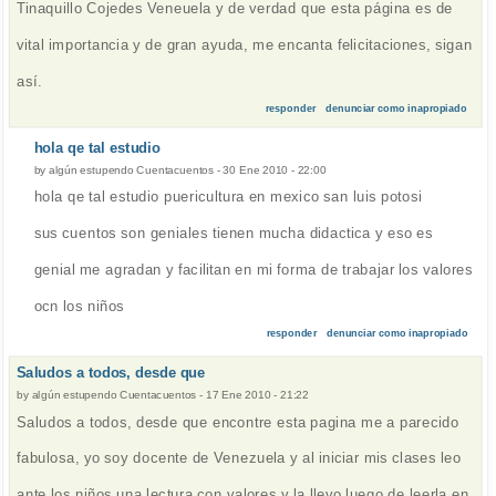
Tinaquillo Cojedes Veneuela y de verdad que esta página es de
vital importancia y de gran ayuda, me encanta felicitaciones, sigan
así.
responder
denunciar como inapropiado
hola qe tal estudio
by
algún estupendo Cuentacuentos
-
30 Ene 2010 - 22:00
hola qe tal estudio puericultura en mexico san luis potosi
sus cuentos son geniales tienen mucha didactica y eso es
genial me agradan y facilitan en mi forma de trabajar los valores
ocn los niños
responder
denunciar como inapropiado
Saludos a todos, desde que
by
algún estupendo Cuentacuentos
-
17 Ene 2010 - 21:22
Saludos a todos, desde que encontre esta pagina me a parecido
fabulosa, yo soy docente de Venezuela y al iniciar mis clases leo
ante los niños una lectura con valores y la llevo luego de leerla en