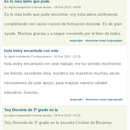
Es lo más bello que pude
by
algún estupendo Cuentacuentos
-
19 Ene 2010 - 06:06
Es lo más bello que pude encontrar, soy educadora profesional
completando con varios cursos de formación docente. Es de gran
ayuda. Muchas gracias y a seguir creciendo por el bien de todos.
responder
denunciar como inapropiado
hola estoy encantada con este
by
algún estupendo Cuentacuentos
-
18 Ene 2010 - 21:53
hola estoy encantada con este trabajo, me ha servido muchisimo.
los felicito, excelente idea, nosotros los maestros muchas veces
necesitamos de este apoyo, para mejorar nuestra calidad
educativa. Gracias...
responder
denunciar como inapropiado
Soy Docente de 3º grado en la
by
algún estupendo Cuentacuentos
-
18 Ene 2010 - 07:11
Soy Docente de 3º grado en la escuela Cristina de Bocaney