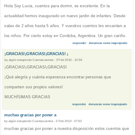
Hola Soy Lucia, cuentos para dormir, es excelente. En la
actualidad hemos inaugurado un nuevo jardin de infantes. Desde
salas de 2 años hasta 5 años. Y vuestros cuentos les encantan a
los niños. Por cierto estoy en Cordoba, Argentina. Un gran cariño.
responder
denunciar como inapropiado
¡GRACIAS!¡GRACIAS!¡GRACIAS! ¡
by
algún estupendo Cuentacuentos
-
3 Feb 2010 - 13:56
¡GRACIAS!¡GRACIAS!¡GRACIAS!
¡Qué alegría y cuánta esperanza encontrar personas que
comparten sus propios valores!
MUCHÍSIMAS GRACIAS
responder
denunciar como inapropiado
muchas gracias por poner a
by
algún estupendo Cuentacuentos
-
3 Feb 2010 - 07:02
muchas gracias por poner a nuestra disposición estos cuentos que