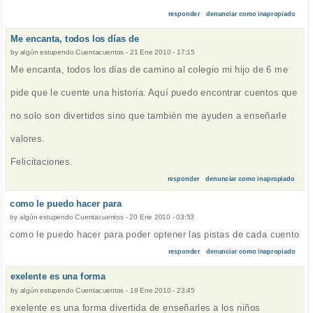
responder
denunciar como inapropiado
Me encanta, todos los días de
by
algún estupendo Cuentacuentos
-
21 Ene 2010 - 17:15
Me encanta, todos los días de camino al colegio mi hijo de 6 me
pide que le cuente una historia. Aquí puedo encontrar cuentos que
no solo son divertidos sino que también me ayuden a enseñarle
valores.
Felicitaciones.
responder
denunciar como inapropiado
como le puedo hacer para
by
algún estupendo Cuentacuentos
-
20 Ene 2010 - 03:53
como le puedo hacer para poder optener las pistas de cada cuento
responder
denunciar como inapropiado
exelente es una forma
by
algún estupendo Cuentacuentos
-
19 Ene 2010 - 23:45
exelente es una forma divertida de enseñarles a los niños