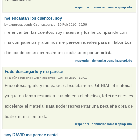
responder
denunciar como inapropiado
me encantan los cuentos, soy
by
algún estupendo Cuentacuentos
-
10 Feb 2010 - 22:56
me encantan los cuentos, soy maestra y los he compartido con
mis compañeros y alumnos me parecen ideales para mi labor.Los
dibujos de estas son realmente realizados por un artista.
responder
denunciar como inapropiado
Pude descargarlo y me parece
by
algún estupendo Cuentacuentos
-
10 Feb 2010 - 17:01
Pude descargarlo y me parece absolutamente GENIAL el material,
ya que en forma resumida cumple con el objetivo, felicitaciones es
excelente el material para poder representar una pequeña obra de
teatro. maria fernanda
responder
denunciar como inapropiado
soy DAVID me parece genial