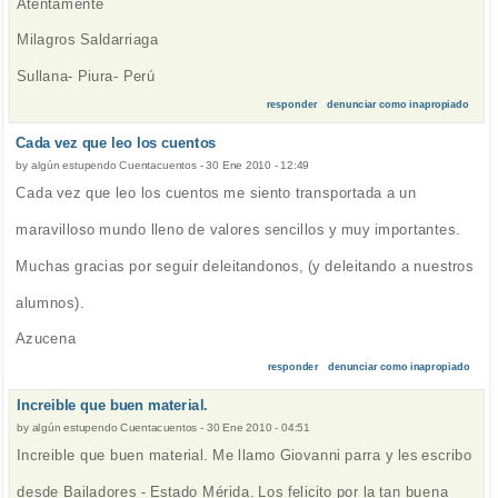
Atentamente
Milagros Saldarriaga
Sullana- Piura- Perú
responder
denunciar como inapropiado
Cada vez que leo los cuentos
by
algún estupendo Cuentacuentos
-
30 Ene 2010 - 12:49
Cada vez que leo los cuentos me siento transportada a un
maravilloso mundo lleno de valores sencillos y muy importantes.
Muchas gracias por seguir deleitandonos, (y deleitando a nuestros
alumnos).
Azucena
responder
denunciar como inapropiado
Increible que buen material.
by
algún estupendo Cuentacuentos
-
30 Ene 2010 - 04:51
Increible que buen material. Me llamo Giovanni parra y les escribo
desde Bailadores - Estado Mérida. Los felicito por la tan buena