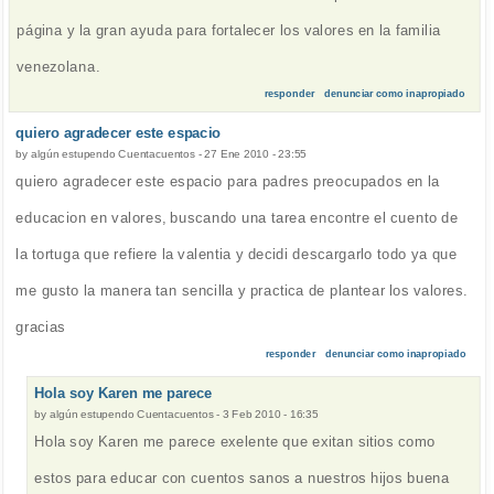
página y la gran ayuda para fortalecer los valores en la familia
venezolana.
responder
denunciar como inapropiado
quiero agradecer este espacio
by
algún estupendo Cuentacuentos
-
27 Ene 2010 - 23:55
quiero agradecer este espacio para padres preocupados en la
educacion en valores, buscando una tarea encontre el cuento de
la tortuga que refiere la valentia y decidi descargarlo todo ya que
me gusto la manera tan sencilla y practica de plantear los valores.
gracias
responder
denunciar como inapropiado
Hola soy Karen me parece
by
algún estupendo Cuentacuentos
-
3 Feb 2010 - 16:35
Hola soy Karen me parece exelente que exitan sitios como
estos para educar con cuentos sanos a nuestros hijos buena