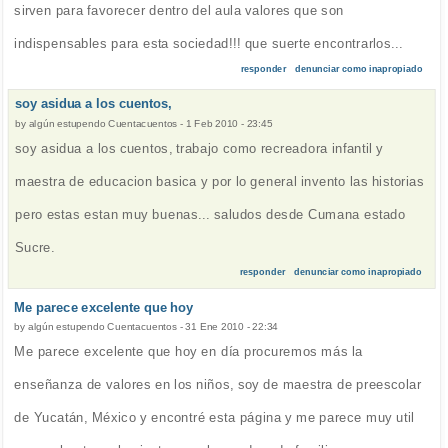
sirven para favorecer dentro del aula valores que son
indispensables para esta sociedad!!! que suerte encontrarlos...
responder
denunciar como inapropiado
soy asidua a los cuentos,
by
algún estupendo Cuentacuentos
-
1 Feb 2010 - 23:45
soy asidua a los cuentos, trabajo como recreadora infantil y
maestra de educacion basica y por lo general invento las historias
pero estas estan muy buenas... saludos desde Cumana estado
Sucre.
responder
denunciar como inapropiado
Me parece excelente que hoy
by
algún estupendo Cuentacuentos
-
31 Ene 2010 - 22:34
Me parece excelente que hoy en día procuremos más la
enseñanza de valores en los niños, soy de maestra de preescolar
de Yucatán, México y encontré esta página y me parece muy util