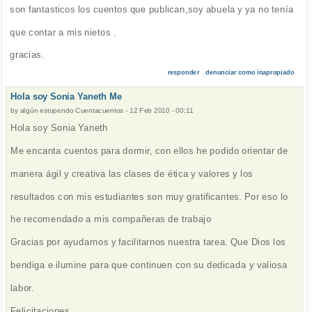
son fantasticos los cuentos que publican,soy abuela y ya no tenía
que contar a mis nietos .
gracias.
responder
denunciar como inapropiado
Hola soy Sonia Yaneth Me
by
algún estupendo Cuentacuentos
-
12 Feb 2010 - 00:11
Hola soy Sonia Yaneth
Me encanta cuentos para dormir, con ellos he podido orientar de
manera ágil y creativa las clases de ética y valores y los
resultados con mis estudiantes son muy gratificantes. Por eso lo
he recomendado a mis compañeras de trabajo
Gracias por ayudarnos y facilitarnos nuestra tarea. Que Dios los
bendiga e ilumine para que continuen con su dedicada y valiosa
labor.
Felicitaciones