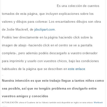
Es una colección de cuentos
tomados de esta página, que incluyen explicaciones sobre los
valores y dibujos para colorear. Los encantadores dibujos son obra
de Jodie Mackrell, de
jdsclipart.com
.
Podéis leer directamente en la página haciendo click sobre la
imagen de abajo -haciendo click en el centro se ve a pantalla
completa-, pero además podéis descargarlo a vuestro ordenador
para imprimirlo y usarlo con vuestros chicos, bajo las condiciones
habituales de la página que se describen en
este enlace
.
Nuestra intención es que este trabajo llegue a tantos niños como
sea posible, así que no tengáis problema en divulgarlo entre
vuestros amigos y conocidos
ACTUALIZACIÓN: ahora el Cuaderno de los Valores también está disponible en inglés en este enlace:
Workbook