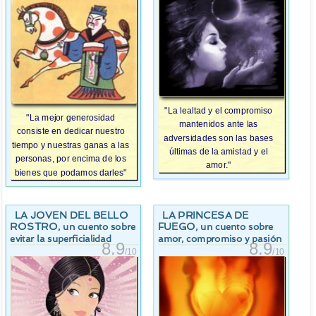
"La lealtad y el compromiso
"La mejor generosidad
mantenidos ante las
consiste en dedicar nuestro
adversidades son las bases
tiempo y nuestras ganas a las
últimas de la amistad y el
personas, por encima de los
amor."
bienes que podamos darles"
LA JOVEN DEL BELLO
LA PRINCESA DE
ROSTRO
FUEGO
, un cuento sobre
, un cuento sobre
evitar la superficialidad
amor, compromiso y pasión
8.9
8.9
/10
/10