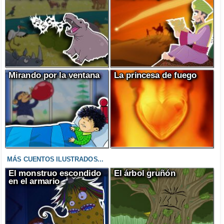
Mirando por la ventana
La princesa de fuego
MÁS CUENTOS ILUSTRADOS...
El monstruo escondido
El árbol gruñón
en el armario