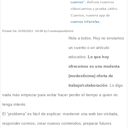
cuentos
", disfruta nuestros
videocuentos y prueba Jakhu
Cuentos, nuestra app de
cuentos infantiles
.
Posted Vie, 02/03/2012 - 04:09 by CuentosparaDormir
Hola a todos. Hoy no enviamos
un cuento o un artículo
educativo.
Lo que hoy
ofrecemos es una modesta
(modestísima) oferta de
trabajo/colaboración
. Lo digo
nada más empezar para evitar hacer perder el tiempo a quien no
tenga interés.
El “problema” es fácil de explicar: mantener una web tan visitada,
responder correos, crear nuevos contenidos, preparar futuros