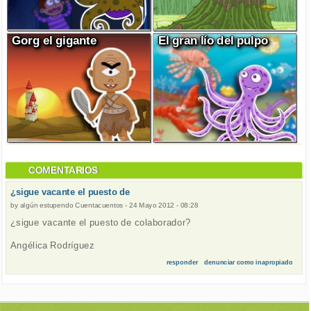
Gorg el gigante
El gran lío del pulpo
COMENTARIOS
¿sigue vacante el puesto de
by
algún estupendo Cuentacuentos
-
24 Mayo 2012 - 08:28
¿sigue vacante el puesto de colaborador?
Angélica Rodríguez
responder
denunciar como inapropiado