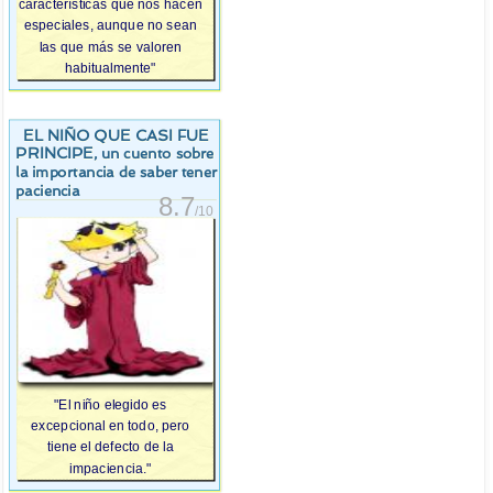
características que nos hacen
especiales, aunque no sean
las que más se valoren
habitualmente"
EL NIÑO QUE CASI FUE
PRINCIPE
, un cuento sobre
la importancia de saber tener
paciencia
8.7
/10
"El niño elegido es
excepcional en todo, pero
tiene el defecto de la
impaciencia."