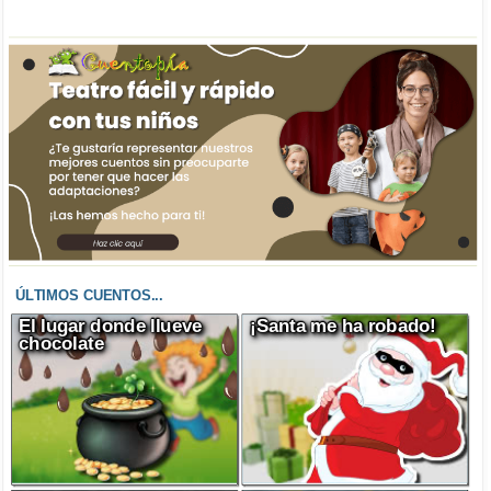
ÚLTIMOS CUENTOS...
El lugar donde llueve
¡Santa me ha robado!
chocolate