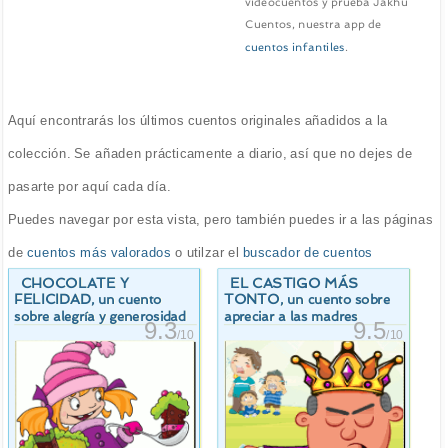
videocuentos y prueba Jakhu
Cuentos, nuestra app de
cuentos infantiles
.
Aquí encontrarás los últimos cuentos originales añadidos a la
colección. Se añaden prácticamente a diario, así que no dejes de
pasarte por aquí cada día.
Puedes navegar por esta vista, pero también puedes ir a las páginas
de
cuentos más valorados
o utilzar el
buscador de cuentos
CHOCOLATE Y
EL CASTIGO MÁS
FELICIDAD
TONTO
, un cuento
, un cuento sobre
sobre alegría y generosidad
apreciar a las madres
9.3
9.5
/10
/10