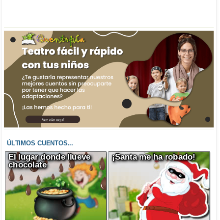
ÚLTIMOS CUENTOS...
El lugar donde llueve
¡Santa me ha robado!
chocolate