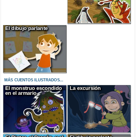
El dibujo parlante
MÁS CUENTOS ILUSTRADOS...
El monstruo escondido
La excursión
en el armario