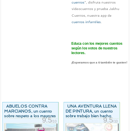
cuentos
", disfruta nuestros
videocuentos y prueba Jakhu
Cuentos, nuestra app de
cuentos infantiles
.
Educa con los mejores cuentos
según los votos de nuestros
lectores.
¡Esperamos que a ti también te gusten!
ABUELOS CONTRA
UNA AVENTURA LLENA
MARCIANOS
DE PINTURA
, un cuento
, un cuento
sobre respeto a los mayores
sobre trabajo bien hecho
9.5
9.5
/10
/10