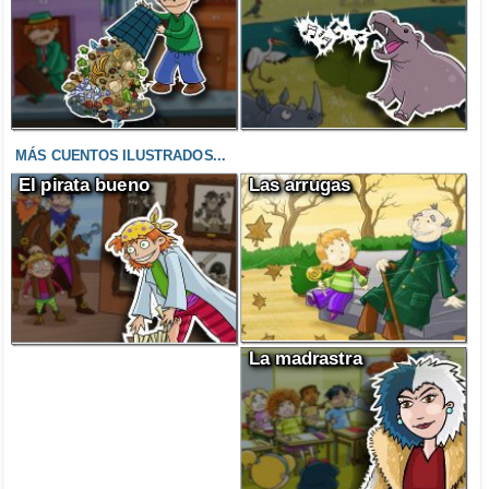
MÁS CUENTOS ILUSTRADOS...
El pirata bueno
Las arrugas
La madrastra