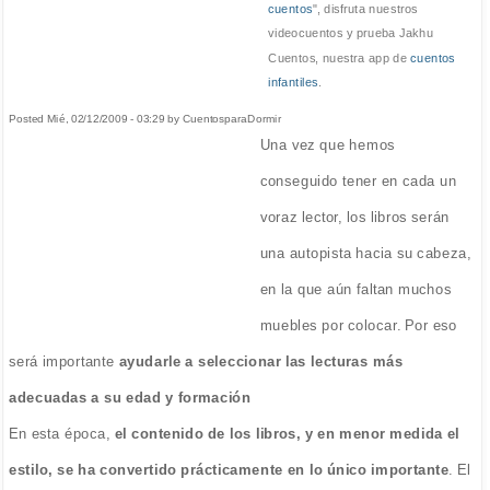
cuentos
", disfruta nuestros
videocuentos y prueba Jakhu
Cuentos, nuestra app de
cuentos
infantiles
.
Posted Mié, 02/12/2009 - 03:29 by CuentosparaDormir
Una vez que hemos
conseguido tener en cada un
voraz lector, los libros serán
una autopista hacia su cabeza,
en la que aún faltan muchos
muebles por colocar. Por eso
será importante
ayudarle a seleccionar las lecturas más
adecuadas a su edad y formación
En esta época,
el contenido de los libros, y en menor medida el
estilo, se ha convertido prácticamente en lo único importante
. El