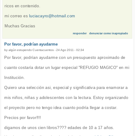
ricos en contenido.
mi correo es
luciacayro@hotmail.com
Muchas Gracias
responder
denunciar como inapropiado
Por favor, podrían ayudarme
by
algún estupendo Cuentacuentos
-
24 Ago 2011 - 02:34
Por favor, podrían ayudarme con un presupuesto aproximado de
cuanto costaría dotar un lugar especial "REFUGIO MAGICO" en mi
Institución.
Quiero una selección asi, especial y significativa para enamorar a
mis niños, niñas y adolescentes con la lectura. Estoy organizando
el proyecto pero no tengo idea cuanto podría llegar a costar.
Precios por favor!!!!
digamos de unos cien libros???? edades de 10 a 17 años.