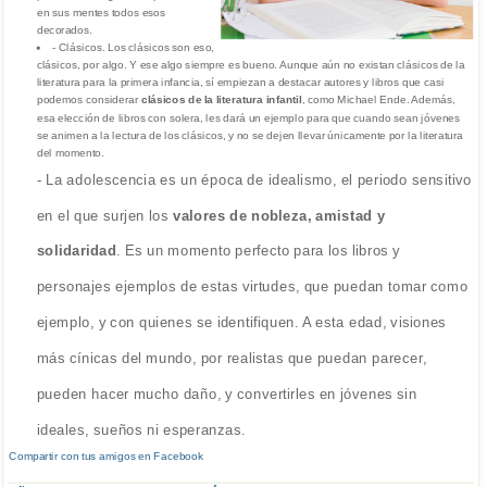
en sus mentes todos esos
decorados.
- Clásicos. Los clásicos son eso,
clásicos, por algo. Y ese algo siempre es bueno. Aunque aún no existan clásicos de la
literatura para la primera infancia, sí empiezan a destacar autores y libros que casi
podemos considerar
clásicos de la literatura infantil
, como Michael Ende. Además,
esa elección de libros con solera, les dará un ejemplo para que cuando sean jóvenes
se animen a la lectura de los clásicos, y no se dejen llevar únicamente por la literatura
del momento.
- La adolescencia es un época de idealismo, el periodo sensitivo
en el que surjen los
valores de nobleza, amistad y
solidaridad
. Es un momento perfecto para los libros y
personajes ejemplos de estas virtudes, que puedan tomar como
ejemplo, y con quienes se identifiquen. A esta edad, visiones
más cínicas del mundo, por realistas que puedan parecer,
pueden hacer mucho daño, y convertirles en jóvenes sin
ideales, sueños ni esperanzas.
Compartir con tus amigos en Facebook