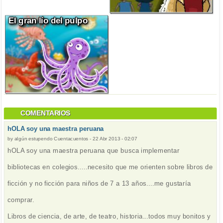
El gran lío del pulpo
COMENTARIOS
hOLA soy una maestra peruana
by
algún estupendo Cuentacuentos
-
22 Abr 2013 - 02:07
hOLA soy una maestra peruana que busca implementar
bibliotecas en colegios.....necesito que me orienten sobre libros de
ficción y no ficción para niños de 7 a 13 años....me gustaría
comprar.
Libros de ciencia, de arte, de teatro, historia...todos muy bonitos y