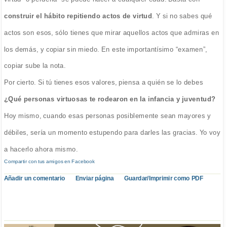
construir el hábito repitiendo actos de virtud
. Y si no sabes qué
actos son esos, sólo tienes que mirar aquellos actos que admiras en
los demás, y copiar sin miedo. En este importantísimo “examen”,
copiar sube la nota.
Por cierto. Si tú tienes esos valores, piensa a quién se lo debes
¿Qué personas virtuosas te rodearon en la infancia y juventud?
Hoy mismo, cuando esas personas posiblemente sean mayores y
débiles, sería un momento estupendo para darles las gracias. Yo voy
a hacerlo ahora mismo.
Compartir con tus amigos en Facebook
Añadir un comentario
Enviar página
Guardar/Imprimir como PDF