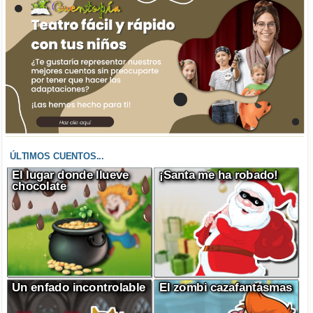
ÚLTIMOS CUENTOS...
El lugar donde llueve
¡Santa me ha robado!
chocolate
Un enfado incontrolable
El zombi cazafantasmas