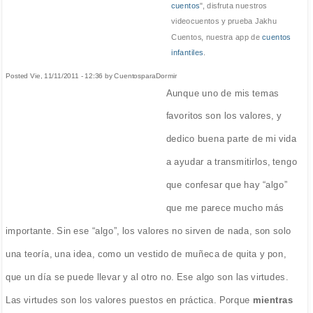
cuentos
", disfruta nuestros
videocuentos y prueba Jakhu
Cuentos, nuestra app de
cuentos
infantiles
.
Posted Vie, 11/11/2011 - 12:36 by CuentosparaDormir
Aunque uno de mis temas
favoritos son los valores, y
dedico buena parte de mi vida
a ayudar a transmitirlos, tengo
que confesar que hay “algo”
que me parece mucho más
importante. Sin ese “algo”, los valores no sirven de nada, son solo
una teoría, una idea, como un vestido de muñeca de quita y pon,
que un día se puede llevar y al otro no. Ese algo son las virtudes.
Las virtudes son los valores puestos en práctica. Porque
mientras