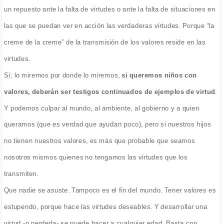
un repuesto ante la falta de virtudes o ante la falta de situaciones en
las que se puedan ver en acción las verdaderas virtudes. Porque “la
creme de la creme” de la transmisión de los valores reside en las
virtudes.
Sí, lo miremos por donde lo miremos,
si queremos niños con
valores, deberán ser testigos continuados de ejemplos de virtud
.
Y podemos culpar al mundo, al ambiente, al gobierno y a quien
queramos (que es verdad que ayudan poco), pero si nuestros hijos
no tienen nuestros valores, es más que probable que seamos
nosotros mismos quienes no tengamos las virtudes que los
transmiten.
Que nadie se asuste. Tampoco es el fin del mundo. Tener valores es
estupendo, porque hace las virtudes deseables. Y desarrollar una
virtud -o perderla- se puede hacer a cualquier edad. Basta con