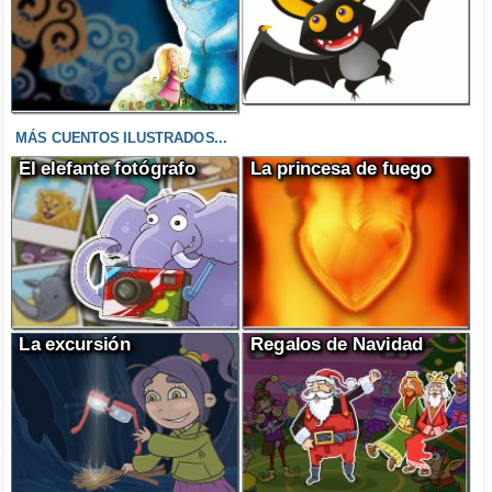
MÁS CUENTOS ILUSTRADOS...
El elefante fotógrafo
La princesa de fuego
La excursión
Regalos de Navidad