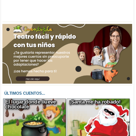
ÚLTIMOS CUENTOS...
El lugar donde llueve
¡Santa me ha robado!
chocolate