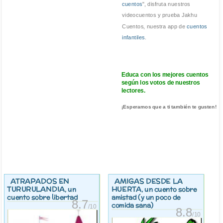
cuentos
", disfruta nuestros
videocuentos y prueba Jakhu
Cuentos, nuestra app de
cuentos
infantiles
.
Educa con los mejores cuentos
según los votos de nuestros
lectores.
¡Esperamos que a ti también te gusten!
ATRAPADOS EN
AMIGAS DESDE LA
TURURULANDIA
HUERTA
, un
, un cuento sobre
cuento sobre libertad
amistad (y un poco de
8.7
comida sana)
/10
8.8
/10