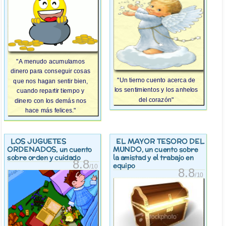
"A menudo acumulamos
dinero para conseguir cosas
"Un tierno cuento acerca de
que nos hagan sentir bien,
los sentimientos y los anhelos
cuando repartir tiempo y
del corazón"
dinero con los demás nos
hace más felices."
LOS JUGUETES
EL MAYOR TESORO DEL
ORDENADOS
MUNDO
, un cuento
, un cuento sobre
sobre orden y cuidado
la amistad y el trabajo en
8.8
equipo
/10
8.8
/10