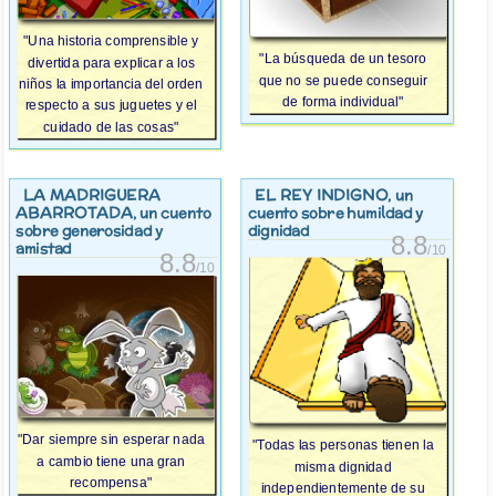
"Una historia comprensible y
"La búsqueda de un tesoro
divertida para explicar a los
que no se puede conseguir
niños la importancia del orden
de forma individual"
respecto a sus juguetes y el
cuidado de las cosas"
LA MADRIGUERA
EL REY INDIGNO
, un
ABARROTADA
, un cuento
cuento sobre humildad y
sobre generosidad y
dignidad
8.8
amistad
/10
8.8
/10
"Dar siempre sin esperar nada
"Todas las personas tienen la
a cambio tiene una gran
misma dignidad
recompensa"
independientemente de su