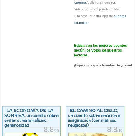
cuentos
", disfruta nuestros
videocuentos y prueba Jakhu
Cuentos, nuestra app de
cuentos
infantiles
.
Educa con los mejores cuentos
según los votos de nuestros
lectores.
¡Esperamos que a ti también te gusten!
LA ECONOMÍA DE LA
EL CAMINO AL CIELO
,
SONRISA
, un cuento sobre
un cuento sobre emoción e
evitar el materialismo.
imaginación (con matices
generosidad
religiosos)
8.8
8.8
/10
/10