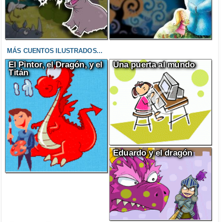
MÁS CUENTOS ILUSTRADOS...
El Pintor, el Dragón, y el
Una puerta al mundo
Titán
Eduardo y el dragón