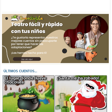
ÚLTIMOS CUENTOS...
El lugar donde llueve
¡Santa me ha robado!
chocolate