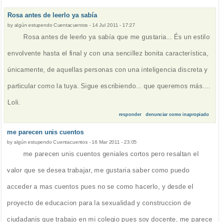
Rosa antes de leerlo ya sabía
by
algún estupendo Cuentacuentos
-
14 Jul 2011 - 17:27
Rosa antes de leerlo ya sabía que me gustaria... És un estilo
envolvente hasta el final y con una sencillez bonita característica,
únicamente, de aquellas personas con una inteligencia discreta y
particular como la tuya. Sigue escribiendo... que queremos más....
Loli.
responder
denunciar como inapropiado
me parecen unis cuentos
by
algún estupendo Cuentacuentos
-
16 Mar 2011 - 23:05
me parecen unis cuentos geniales cortos pero resaltan el
valor que se desea trabajar, me gustaria saber como puedo
acceder a mas cuentos pues no se como hacerlo, y desde el
proyecto de educacion para la sexualidad y construccion de
ciudadanis que trabajo en mi colegio pues soy docente, me parece