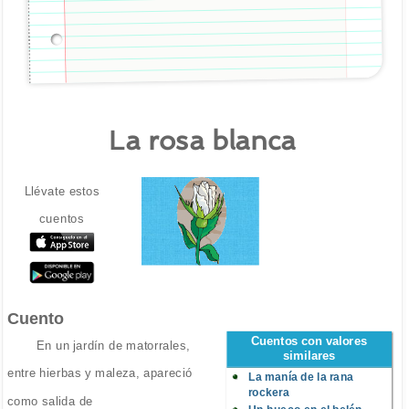
La rosa blanca
Llévate estos
cuentos
Cuento
Cuentos con valores
En un jardín de matorrales,
similares
entre hierbas y maleza, apareció
La manía de la rana
rockera
como salida de