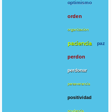
optimismo
orden
organizacion
paciencia
paz
perdon
perdonar
perseverancia
positividad
prudencia