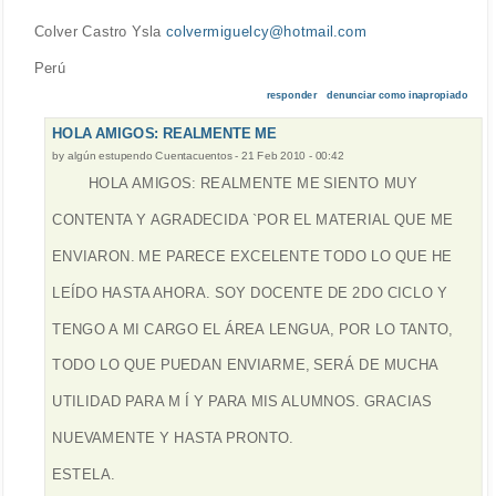
Colver Castro Ysla
colvermiguelcy@hotmail.com
Perú
responder
denunciar como inapropiado
HOLA AMIGOS: REALMENTE ME
by
algún estupendo Cuentacuentos
-
21 Feb 2010 - 00:42
HOLA AMIGOS: REALMENTE ME SIENTO MUY
CONTENTA Y AGRADECIDA `POR EL MATERIAL QUE ME
ENVIARON. ME PARECE EXCELENTE TODO LO QUE HE
LEÍDO HASTA AHORA. SOY DOCENTE DE 2DO CICLO Y
TENGO A MI CARGO EL ÁREA LENGUA, POR LO TANTO,
TODO LO QUE PUEDAN ENVIARME, SERÁ DE MUCHA
UTILIDAD PARA M Í Y PARA MIS ALUMNOS. GRACIAS
NUEVAMENTE Y HASTA PRONTO.
ESTELA.