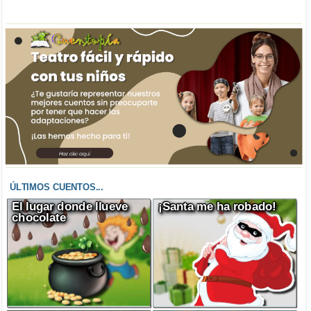
ÚLTIMOS CUENTOS...
El lugar donde llueve
¡Santa me ha robado!
chocolate