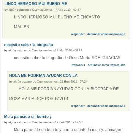
LINDO,HERMOSO MUI BUENO ME
by
algún estupendo Cuentacuentos
-
7 Ago 2010 - 00:47
LINDO,HERMOSO MUI BUENO ME ENCANTO
MAILEN
responder
denunciar como inapropiado
necesito saber la biografia
by
algún estupendo Cuentacuentos
-
12 Mar 2010 - 00:29
necesito saber la biografia de Rosa María ROE .GRACIAS
responder
denunciar como inapropiado
HOLA ME PODRIAN AYUDAR CON LA
by
algún estupendo Cuentacuentos
-
21 Ene 2011 - 07:24
HOLA ME PODRIAN AYUDAR CON LA BIOGRAFIA DE
ROSA MARIA ROE POR FAVOR
responder
denunciar como inapropiado
Me a parecido un bonito y
by
algún estupendo Cuentacuentos
-
19 Feb 2010 - 22:58
Me a parecido un bonito y tierno cuento,la idea y la imagen