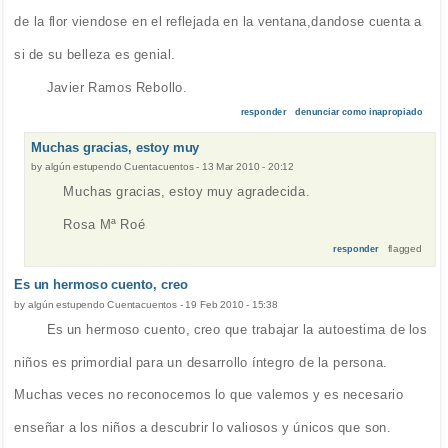
de la flor viendose en el reflejada en la ventana,dandose cuenta a
si de su belleza es genial.
Javier Ramos Rebollo.
responder
denunciar como inapropiado
Muchas gracias, estoy muy
by
algún estupendo Cuentacuentos
-
13 Mar 2010 - 20:12
Muchas gracias, estoy muy agradecida.
Rosa Mª Roé
flagged
responder
Es un hermoso cuento, creo
by
algún estupendo Cuentacuentos
-
19 Feb 2010 - 15:38
Es un hermoso cuento, creo que trabajar la autoestima de los
niños es primordial para un desarrollo íntegro de la persona.
Muchas veces no reconocemos lo que valemos y es necesario
enseñar a los niños a descubrir lo valiosos y únicos que son.