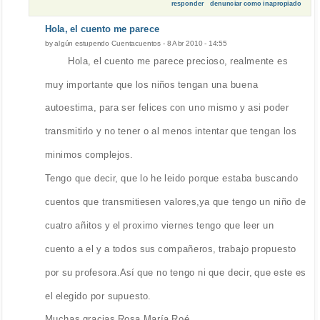
responder
denunciar como inapropiado
Hola, el cuento me parece
by
algún estupendo Cuentacuentos
-
8 Abr 2010 - 14:55
Hola, el cuento me parece precioso, realmente es
muy importante que los niños tengan una buena
autoestima, para ser felices con uno mismo y asi poder
transmitirlo y no tener o al menos intentar que tengan los
minimos complejos.
Tengo que decir, que lo he leido porque estaba buscando
cuentos que transmitiesen valores,ya que tengo un niño de
cuatro añitos y el proximo viernes tengo que leer un
cuento a el y a todos sus compañeros, trabajo propuesto
por su profesora.Así que no tengo ni que decir, que este es
el elegido por supuesto.
Muchas gracias Rosa María Roé.