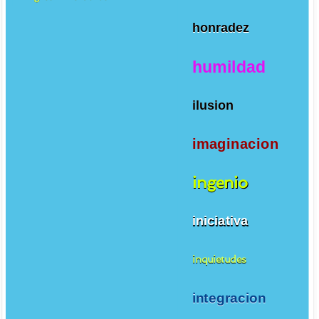
honradez
humildad
ilusion
imaginacion
ingenio
iniciativa
inquietudes
integracion