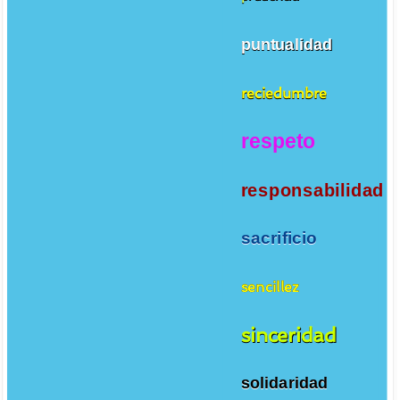
puntualidad
reciedumbre
respeto
responsabilidad
sacrificio
sencillez
sinceridad
solidaridad