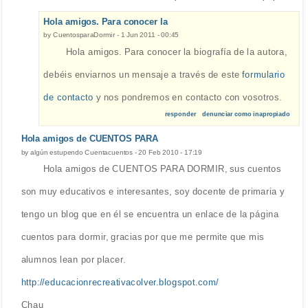
Hola amigos. Para conocer la
by
CuentosparaDormir
-
1 Jun 2011 - 00:45
Hola amigos. Para conocer la biografía de la autora,
debéis enviarnos un mensaje a través de este
formulario
de contacto
y nos pondremos en contacto con vosotros.
responder
denunciar como inapropiado
Hola amigos de CUENTOS PARA
by
algún estupendo Cuentacuentos
-
20 Feb 2010 - 17:19
Hola amigos de CUENTOS PARA DORMIR, sus cuentos
son muy educativos e interesantes, soy docente de primaria y
tengo un blog que en él se encuentra un enlace de la página
cuentos para dormir, gracias por que me permite que mis
alumnos lean por placer.
http://educacionrecreativacolver.blogspot.com/
Chau