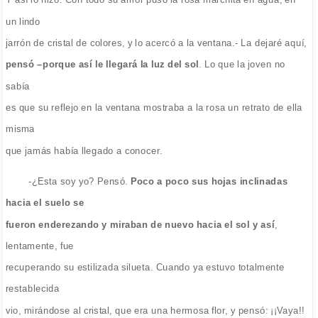
un lindo
jarrón de cristal de colores, y lo acercó a la ventana.- La dejaré aquí,
pensó –porque así le llegará la luz del sol
. Lo que la joven no
sabía
es que su reflejo en la ventana mostraba a la rosa un retrato de ella
misma
que jamás había llegado a conocer.
-¿Esta soy yo? Pensó.
Poco a poco sus hojas inclinadas
hacia el suelo se
fueron enderezando y miraban de nuevo hacia el sol y así
,
lentamente, fue
recuperando su estilizada silueta. Cuando ya estuvo totalmente
restablecida
vio, mirándose al cristal, que era una hermosa flor, y pensó: ¡¡Vaya!!