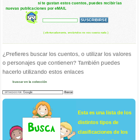
si te gustan estos cuentos, puedes recibir las
nuevas publicaciones por eMAIL
( afortunadamente, enviártelos no nos cuesta nada )
¿Prefieres buscar los cuentos, o utilizar los valores
o personajes que contienen? También puedes
hacerlo utilizando estos enlaces
buscar en la colección
Esta es una lista de los
distintos tipos de
clasificaciones de los