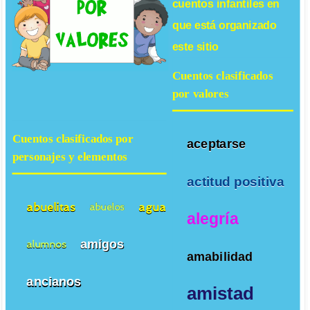
cuentos infantiles
en
que está organizado
este sitio
Cuentos clasificados
por valores
Cuentos clasificados por
aceptarse
personajes y elementos
actitud positiva
abuelitas
agua
abuelos
alegría
amigos
alumnos
amabilidad
ancianos
amistad