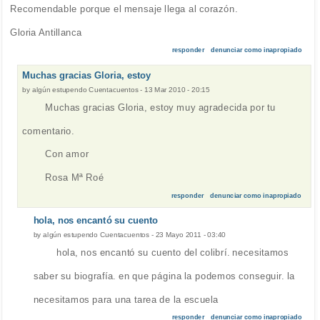
Recomendable porque el mensaje llega al corazón.
Gloria Antillanca
responder
denunciar como inapropiado
Muchas gracias Gloria, estoy
by
algún estupendo Cuentacuentos
-
13 Mar 2010 - 20:15
Muchas gracias Gloria, estoy muy agradecida por tu
comentario.
Con amor
Rosa Mª Roé
responder
denunciar como inapropiado
hola, nos encantó su cuento
by
algún estupendo Cuentacuentos
-
23 Mayo 2011 - 03:40
hola, nos encantó su cuento del colibrí. necesitamos
saber su biografía. en que página la podemos conseguir. la
necesitamos para una tarea de la escuela
responder
denunciar como inapropiado