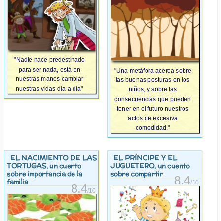
"Nadie nace predestinado
para ser nada, está en
"Una metáfora acerca sobre
nuestras manos cambiar
las buenas posturas en los
nuestras vidas día a día"
niños, y sobre las
consecuencias que pueden
tener en el futuro nuestros
actos de excesiva
comodidad."
EL NACIMIENTO DE LAS
EL PRÍNCIPE Y EL
TORTUGAS
JUGUETERO
, un cuento
, un cuento
sobre importancia de la
sobre compartir
8.4
familia
/10
8.4
/10