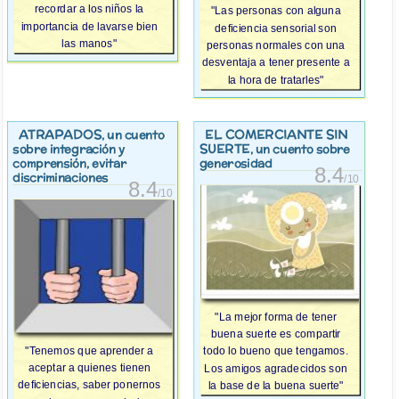
recordar a los niños la
"Las personas con alguna
importancia de lavarse bien
deficiencia sensorial son
las manos"
personas normales con una
desventaja a tener presente a
la hora de tratarles"
ATRAPADOS
EL COMERCIANTE SIN
, un cuento
SUERTE
sobre integración y
, un cuento sobre
comprensión, evitar
generosidad
8.4
discriminaciones
/10
8.4
/10
"La mejor forma de tener
buena suerte es compartir
"Tenemos que aprender a
todo lo bueno que tengamos.
aceptar a quienes tienen
Los amigos agradecidos son
deficiencias, saber ponernos
la base de la buena suerte"