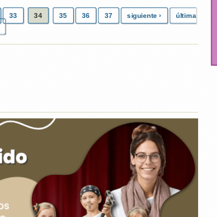
33
34
35
36
37
siguiente ›
última