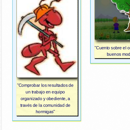
"Cuento sobre el o
buenos mod
"Comprobar los resultados de
un trabajo en equipo
organizado y obediente, a
través de la comunidad de
hormigas"