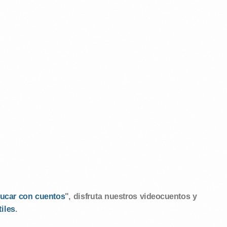
ucar con cuentos
", disfruta nuestros videocuentos y
tiles
.