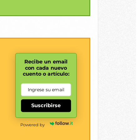
Recibe un email
con cada nuevo
cuento o artículo:
Suscribirse
Powered by