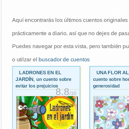
Aquí encontrarás los últimos cuentos originale
prácticamente a diario, así que no dejes de pasa
Puedes navegar por esta vista, pero también pu
o utilzar el
buscador de cuentos
LADRONES EN EL
UNA FLOR AL
JARDÍN
, un cuento sobre
cuento sobre ho
evitar los prejuicios
generosidad
8.8
/10