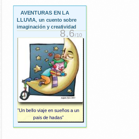
AVENTURAS EN LA
LLUVIA
, un cuento sobre
imaginación y creatividad
8.6
/10
"Un bello viaje en sueños a un
país de hadas"