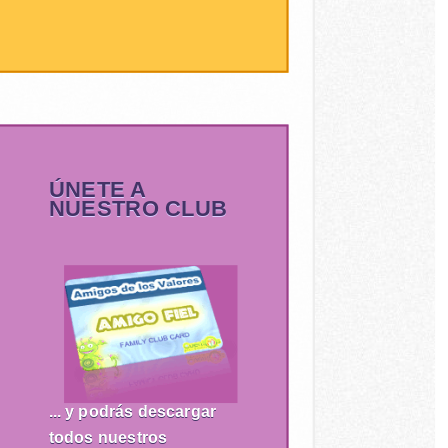
ÚNETE A
NUESTRO CLUB
... y podrás descargar
todos nuestros