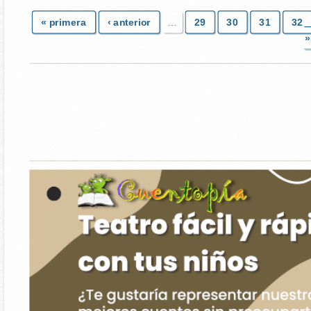
« primera
‹ anterior
…
29
30
31
32
»