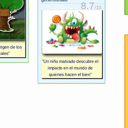
generosidad
8.7
/10
rigen de los
ales"
"Un niño malvado descubre el
impacto en el mundo de
quienes hacen el bien"