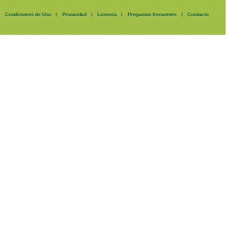
Condiciones de Uso
Privacidad
Licencia
Preguntas frecuentes
Contacto
|
|
|
|