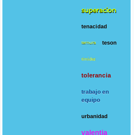
superacion
tenacidad
teson
ternura
timidez
tolerancia
trabajo en
equipo
urbanidad
valentia