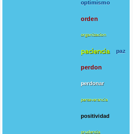
optimismo
orden
organizacion
paciencia
paz
perdon
perdonar
perseverancia
positividad
prudencia