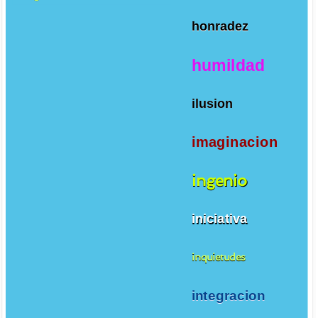
honradez
humildad
ilusion
imaginacion
ingenio
iniciativa
inquietudes
integracion