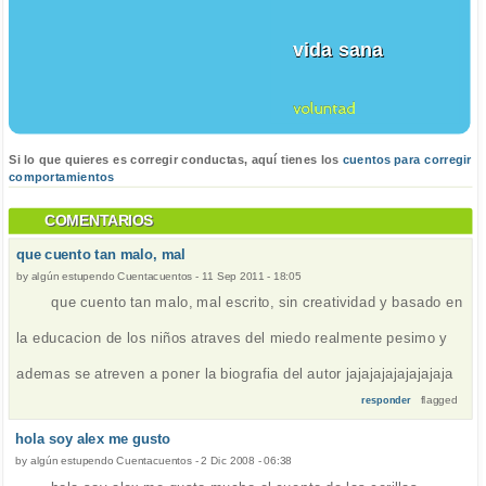
vida sana
voluntad
Si lo que quieres es corregir conductas, aquí tienes los
cuentos para corregir
comportamientos
COMENTARIOS
que cuento tan malo, mal
by
algún estupendo Cuentacuentos
-
11 Sep 2011 - 18:05
que cuento tan malo, mal escrito, sin creatividad y basado en
la educacion de los niños atraves del miedo realmente pesimo y
ademas se atreven a poner la biografia del autor jajajajajajajajaja
flagged
responder
hola soy alex me gusto
by
algún estupendo Cuentacuentos
-
2 Dic 2008 - 06:38