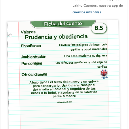
Jakhu Cuentos, nuestra app de
cuentos infantiles
.
Ficha del cuento
8.5
Valores
Prudencia y obediencia
Mostrar los peligros de jugar con
Enseñanza
cerillas y otros materiales
Una casa moderna cualquiera
Ambientación
Un niño, sus muñecos y una caja de
Personajes
cerillas
Otros idiomas
Inglés
Abajo tienes el texto del cuento y un enlace
para descargarlo. Úsalo para trabajar el
desarrollo emocional y cognitivo de tus
niños o tu bebé, y ayudarte en tu labor de
padre o madre
Advertisement