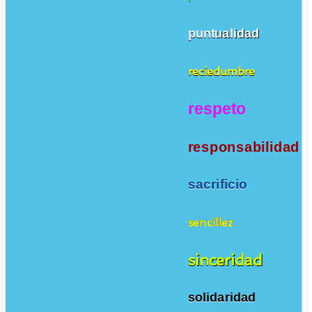
puntualidad
reciedumbre
respeto
responsabilidad
sacrificio
sencillez
sinceridad
solidaridad