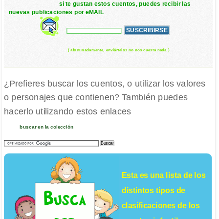
si te gustan estos cuentos, puedes recibir las
nuevas publicaciones por eMAIL
( afortunadamente, enviártelos no nos cuesta nada )
¿Prefieres buscar los cuentos, o utilizar los valores
o personajes que contienen? También puedes
hacerlo utilizando estos enlaces
buscar en la colección
Esta es una lista de los
distintos tipos de
clasificaciones de los