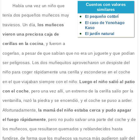
Cuentos con valores
Había una vez un niño que
similares
tenía dos pequeños muñecos muy
El pequeño colibrí
El caso de Yonohago
traviesos. Un día,
los muñecos
Kaso
El jardín natural
vieron una preciosa caja de
cerillas en la cocina
, y fueron a
cogerlas, a pesar de que sabían que no era un juguete y que podían
ser peligrosas. Los dos muñequitos aprovecharon un despiste del
niño para coger rápidamente una cerilla y esconderse en el coche
en el que viajaban siempre con el niño.
Luego el niño salió al patio
con el coche
, pero una vez allí, un extremo de la cerilla salío por la
ventanilla, rozó la piedra y se encendió, y el coche se puso a arder.
Afortunadamente,
la mamá del niño estaba cerca y pudo apagar
el fuego rápidamente
, pero no pudo salvar una parte del coche y de
los muñecos, que resultaron quemados y reblandecidos hasta
fundirse, de forma que los muñecos ya nunca más pudieron salir del