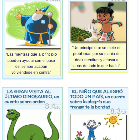
"Un príncipe que se mete en
problemas por su manía de
"Las mentiras que al principio
decir mentiras y acusar a
pueden ayudar con el paso
otros de todo lo que hacía"
del tiempo acaban
volviéndose en contra"
LA GRAN VISITA AL
EL NIÑO QUE ALEGRÓ
ÚLTIMO DINOSAURIO
TODO UN PAÍS
, un
, un cuento
cuento sobre orden
sobre la alegría que
8.4
transmite la bondad
/10
8.3
/10