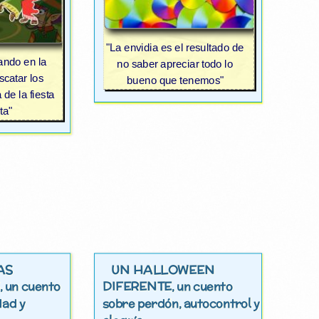
"La envidia es el resultado de
ando en la
no saber apreciar todo lo
scatar los
bueno que tenemos"
de la fiesta
ta"
AS
UN HALLOWEEN
DIFERENTE
, un cuento
, un cuento
dad y
sobre perdón, autocontrol y