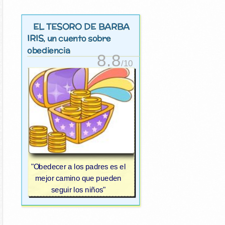
EL TESORO DE BARBA
IRIS
, un cuento sobre
obediencia
8.8
/10
"Obedecer a los padres es el
mejor camino que pueden
seguir los niños"