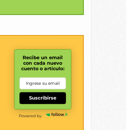
Recibe un email
con cada nuevo
cuento o artículo:
Suscribirse
Powered by