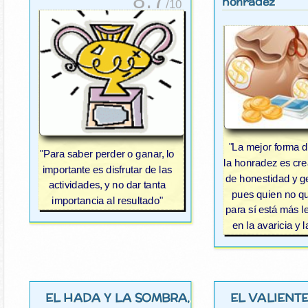
8.7
honradez
/10
"La mejor forma 
"Para saber perder o ganar, lo
la honradez es cr
importante es disfrutar de las
de honestidad y g
actividades, y no dar tanta
pues quien no q
importancia al resultado"
para sí está más l
en la avaricia y l
EL HADA Y LA SOMBRA
EL VALIENT
,