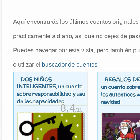
Aquí encontrarás los últimos cuentos originale
prácticamente a diario, así que no dejes de pasa
Puedes navegar por esta vista, pero también pu
o utilzar el
buscador de cuentos
DOS NIÑOS
REGALOS DE
INTELIGENTES
, un cuento
un cuento sobr
sobre responsabilidad y uso
los auténticos v
de las capacidades
navidad
8.4
/10