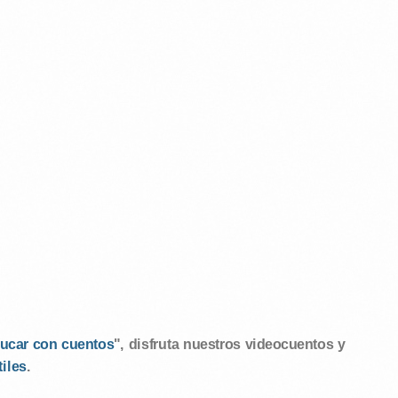
ucar con cuentos
", disfruta nuestros videocuentos y
tiles
.