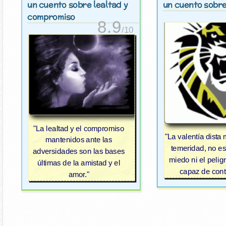
un cuento sobre lealtad y
un cuento sobre
compromiso
8.9
/10
"La lealtad y el compromiso
"La valentía dista
mantenidos ante las
temeridad, no es
adversidades son las bases
miedo ni el peligr
últimas de la amistad y el
capaz de contr
amor."