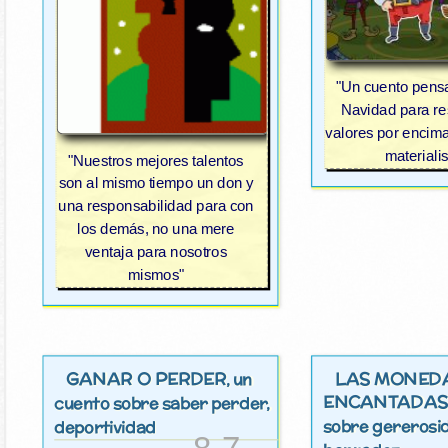
"Un cuento pens
Navidad para re
valores por encima 
materialis
"Nuestros mejores talentos
son al mismo tiempo un don y
una responsabilidad para con
los demás, no una mere
ventaja para nosotros
mismos"
GANAR O PERDER
LAS MONED
, un
ENCANTADAS
cuento sobre saber perder,
sobre gererosi
deportividad